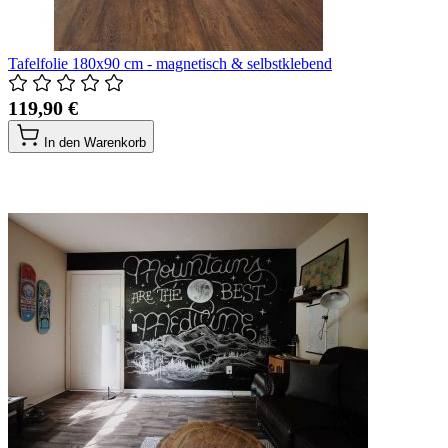
Tafelfolie 180x90 cm - magnetisch & selbstklebend
119,90 €
In den Warenkorb