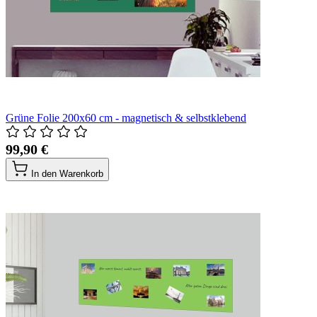
Grüne Folie 200x60 cm - magnetisch & selbstklebend
99,90 €
In den Warenkorb