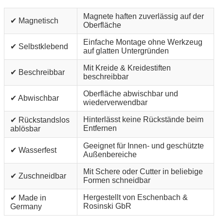
Magnete haften zuverlässig auf der
✔ Magnetisch
Oberfläche
Einfache Montage ohne Werkzeug
✔ Selbstklebend
auf glatten Untergründen
Mit Kreide & Kreidestiften
✔ Beschreibbar
beschreibbar
Oberfläche abwischbar und
✔ Abwischbar
wiederverwendbar
Hinterlässt keine Rückstände beim
✔ Rückstandslos
Entfernen
ablösbar
Geeignet für Innen- und geschützte
✔ Wasserfest
Außenbereiche
Mit Schere oder Cutter in beliebige
✔ Zuschneidbar
Formen schneidbar
Hergestellt von Eschenbach &
✔ Made in
Rosinski GbR
Germany