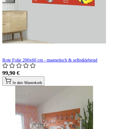
Rote Folie 200x60 cm - magnetisch & selbstklebend
99,90 €
In den Warenkorb