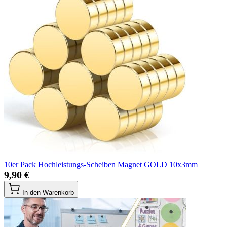
10er Pack Hochleistungs-Scheiben Magnet GOLD 10x3mm
9,90 €
In den Warenkorb