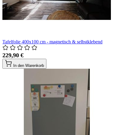
Tafelfolie 400x100 cm - magnetisch & selbstklebend
229,90 €
In den Warenkorb