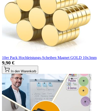
10er Pack Hochleistungs-Scheiben Magnet GOLD 10x3mm
9,90 €
In den Warenkorb