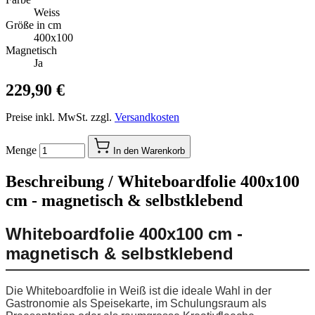
Weiss
Größe in cm
400x100
Magnetisch
Ja
229,90 €
Preise inkl. MwSt. zzgl.
Versandkosten
Menge
In den Warenkorb
Beschreibung /
Whiteboardfolie 400x100
cm - magnetisch & selbstklebend
Whiteboardfolie 400x100 cm -
magnetisch & selbstklebend
Die Whiteboardfolie in Weiß ist die ideale Wahl in der
Gastronomie als Speisekarte, im Schulungsraum als