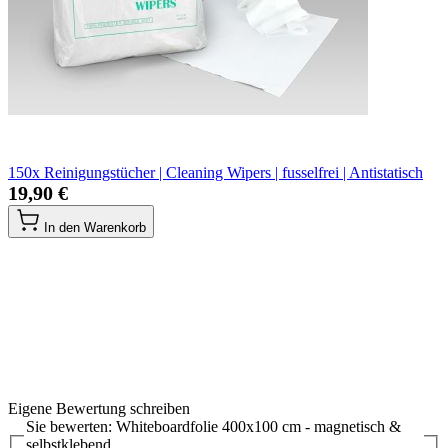
150x Reinigungstücher | Cleaning Wipers | fusselfrei | Antistatisch
19,90 €
In den Warenkorb
Eigene Bewertung schreiben
Sie bewerten:
Whiteboardfolie 400x100 cm - magnetisch &
selbstklebend