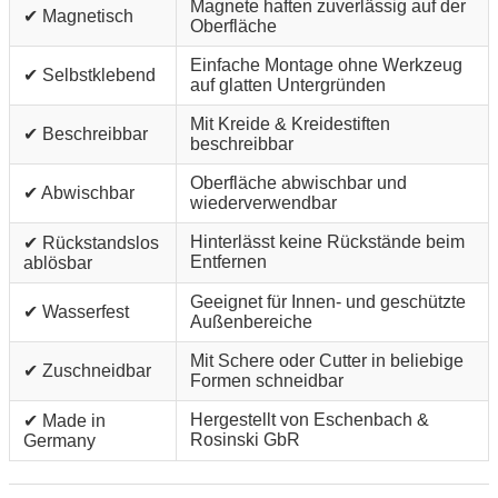
Magnete haften zuverlässig auf der
✔ Magnetisch
Oberfläche
Einfache Montage ohne Werkzeug
✔ Selbstklebend
auf glatten Untergründen
Mit Kreide & Kreidestiften
✔ Beschreibbar
beschreibbar
Oberfläche abwischbar und
✔ Abwischbar
wiederverwendbar
Hinterlässt keine Rückstände beim
✔ Rückstandslos
Entfernen
ablösbar
Geeignet für Innen- und geschützte
✔ Wasserfest
Außenbereiche
Mit Schere oder Cutter in beliebige
✔ Zuschneidbar
Formen schneidbar
Hergestellt von Eschenbach &
✔ Made in
Rosinski GbR
Germany