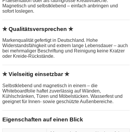
Praesentation oder als raumgrosse Kreativflaeche.
Magnetisch und selbstklebend – einfach anbringen und
sofort loslegen.
✮ Qualitätsversprechen ✮
Markenqualität gefertigt in Deutschland. Hohe
Widerstandsfähigkeit und extrem lange Lebensdauer – auch
bei mehrmaliger Beschriftung und Reinigung keine Kratzer
oder Kreide-Rückstände.
✮ Vielseitig einsetzbar ✮
Selbstklebend und magnetisch in einem – die
Whiteboardfolie haftet zuverlässig auf Wänden,
Kühlschränken, Türen und Möbelstücken. Wasserfest und
geeignet für Innen- sowie geschützte Außenbereiche.
Eigenschaften auf einen Blick