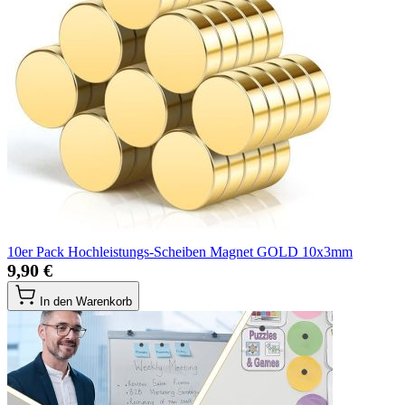
10er Pack Hochleistungs-Scheiben Magnet GOLD 10x3mm
9,90 €
In den Warenkorb