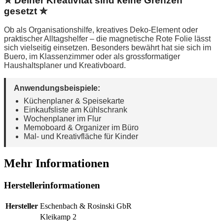
✮ Deiner Kreativität sind keine Grenzen
gesetzt ✮
Ob als Organisationshilfe, kreatives Deko-Element oder
praktischer Alltagshelfer – die magnetische Rote Folie lässt
sich vielseitig einsetzen. Besonders bewährt hat sie sich im
Buero, im Klassenzimmer oder als grossformatiger
Haushaltsplaner und Kreativboard.
Anwendungsbeispiele:
Küchenplaner & Speisekarte
Einkaufsliste am Kühlschrank
Wochenplaner im Flur
Memoboard & Organizer im Büro
Mal- und Kreativfläche für Kinder
Mehr Informationen
Herstellerinformationen
Hersteller
Eschenbach & Rosinski GbR
Kleikamp 2