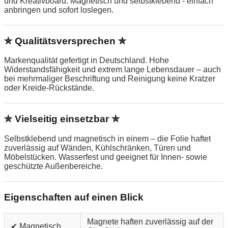
und Kreativboard. Magnetisch und selbstklebend - einfach
anbringen und sofort loslegen.
✮ Qualitätsversprechen ✮
Markenqualität gefertigt in Deutschland. Hohe
Widerstandsfähigkeit und extrem lange Lebensdauer – auch
bei mehrmaliger Beschriftung und Reinigung keine Kratzer
oder Kreide-Rückstände.
✮ Vielseitig einsetzbar ✮
Selbstklebend und magnetisch in einem – die Folie haftet
zuverlässig auf Wänden, Kühlschränken, Türen und
Möbelstücken. Wasserfest und geeignet für Innen- sowie
geschützte Außenbereiche.
Eigenschaften auf einen Blick
Magnete haften zuverlässig auf der
✔ Magnetisch