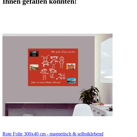
Ihnen gefallen könnten!
Rote Folie 300x40 cm - magnetisch & selbstklebend