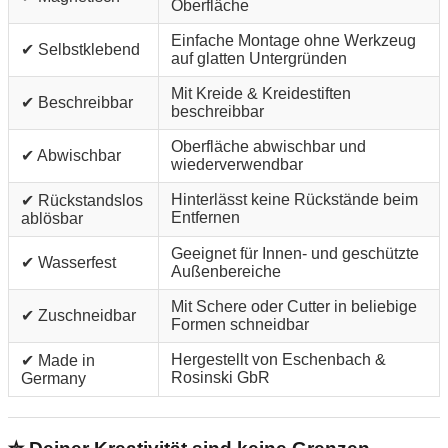
Oberfläche
Einfache Montage ohne Werkzeug
✔ Selbstklebend
auf glatten Untergründen
Mit Kreide & Kreidestiften
✔ Beschreibbar
beschreibbar
Oberfläche abwischbar und
✔ Abwischbar
wiederverwendbar
Hinterlässt keine Rückstände beim
✔ Rückstandslos
Entfernen
ablösbar
Geeignet für Innen- und geschützte
✔ Wasserfest
Außenbereiche
Mit Schere oder Cutter in beliebige
✔ Zuschneidbar
Formen schneidbar
Hergestellt von Eschenbach &
✔ Made in
Rosinski GbR
Germany