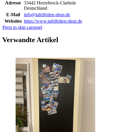
Adresse
33442 Herzebrock-Clarholz
Deutschland
E-Mail
info@tafelfolien-shop.de
Websites
https://www.tafelfolien-shop.de
Press to skip carousel
Verwandte Artikel