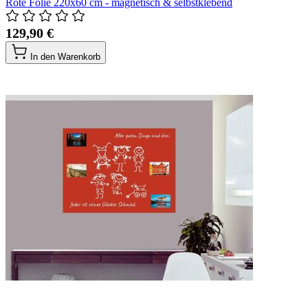
Rote Folie 220x60 cm - magnetisch & selbstklebend
129,90 €
In den Warenkorb