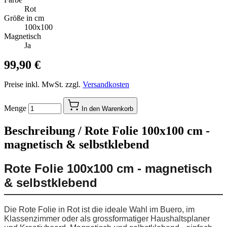
Rot
Größe in cm
100x100
Magnetisch
Ja
99,90 €
Preise inkl. MwSt. zzgl.
Versandkosten
Menge
In den Warenkorb
Beschreibung /
Rote Folie 100x100 cm -
magnetisch & selbstklebend
Rote Folie 100x100 cm - magnetisch
& selbstklebend
Die Rote Folie in Rot ist die ideale Wahl im Buero, im
Klassenzimmer oder als grossformatiger Haushaltsplaner