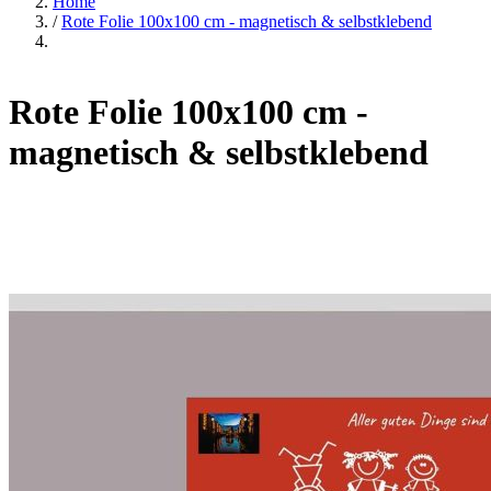
Home
/
Rote Folie 100x100 cm - magnetisch & selbstklebend
Rote Folie 100x100 cm -
magnetisch & selbstklebend