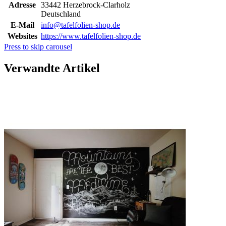
Adresse
33442 Herzebrock-Clarholz
Deutschland
E-Mail
info@tafelfolien-shop.de
Websites
https://www.tafelfolien-shop.de
Press to skip carousel
Verwandte Artikel