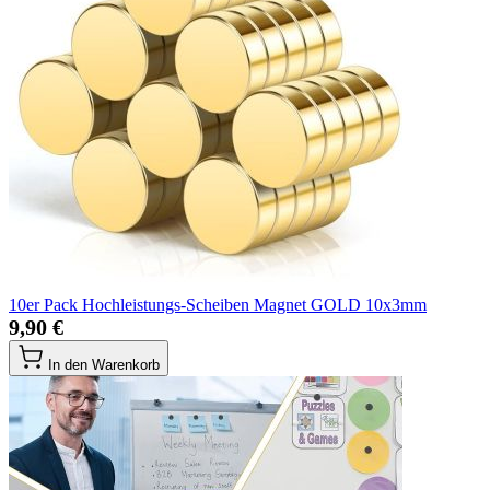
10er Pack Hochleistungs-Scheiben Magnet GOLD 10x3mm
9,90 €
In den Warenkorb