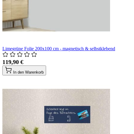
Limegrüne Folie 200x100 cm - magnetisch & selbstklebend
119,90 €
In den Warenkorb