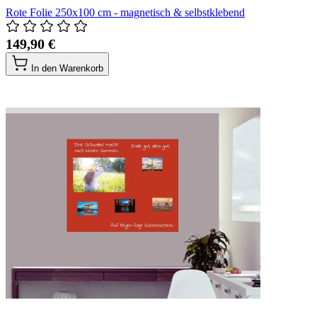
Rote Folie 250x100 cm - magnetisch & selbstklebend
149,90 €
In den Warenkorb