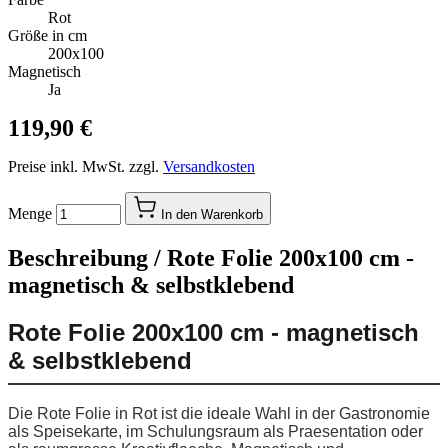
Rot
Größe in cm
200x100
Magnetisch
Ja
119,90 €
Preise inkl. MwSt. zzgl.
Versandkosten
Menge
In den Warenkorb
Beschreibung /
Rote Folie 200x100 cm -
magnetisch & selbstklebend
Rote Folie 200x100 cm - magnetisch
& selbstklebend
Die Rote Folie in Rot ist die ideale Wahl in der Gastronomie
als Speisekarte, im Schulungsraum als Praesentation oder