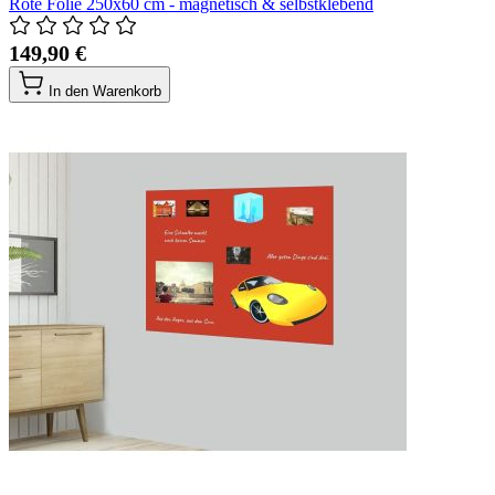
Rote Folie 250x60 cm - magnetisch & selbstklebend
149,90 €
In den Warenkorb