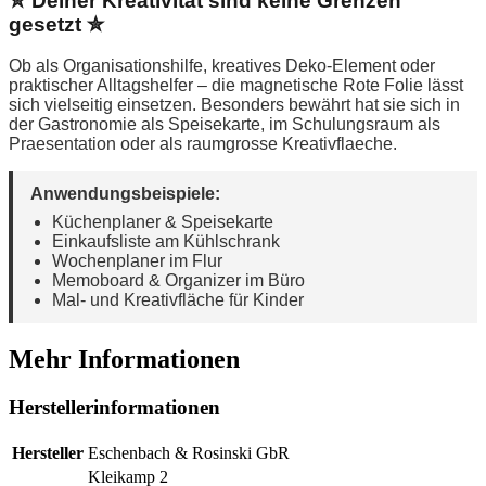
✮ Deiner Kreativität sind keine Grenzen
gesetzt ✮
Ob als Organisationshilfe, kreatives Deko-Element oder
praktischer Alltagshelfer – die magnetische Rote Folie lässt
sich vielseitig einsetzen. Besonders bewährt hat sie sich in
der Gastronomie als Speisekarte, im Schulungsraum als
Praesentation oder als raumgrosse Kreativflaeche.
Anwendungsbeispiele:
Küchenplaner & Speisekarte
Einkaufsliste am Kühlschrank
Wochenplaner im Flur
Memoboard & Organizer im Büro
Mal- und Kreativfläche für Kinder
Mehr Informationen
Herstellerinformationen
Hersteller
Eschenbach & Rosinski GbR
Kleikamp 2