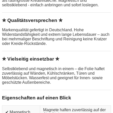
als raumgrosse Kreativflaeche. Magnetisch und
selbstklebend - einfach anbringen und sofort loslegen.
✮ Qualitätsversprechen ✮
Markenqualität gefertigt in Deutschland. Hohe
Widerstandsfähigkeit und extrem lange Lebensdauer – auch
bei mehrmaliger Beschriftung und Reinigung keine Kratzer
oder Kreide-Rückstände.
✮ Vielseitig einsetzbar ✮
Selbstklebend und magnetisch in einem – die Folie haftet
zuverlässig auf Wänden, Kühlschränken, Türen und
Möbelstücken. Wasserfest und geeignet für Innen- sowie
geschützte Außenbereiche.
Eigenschaften auf einen Blick
Magnete haften zuverlässig auf der
✔ Magnetisch