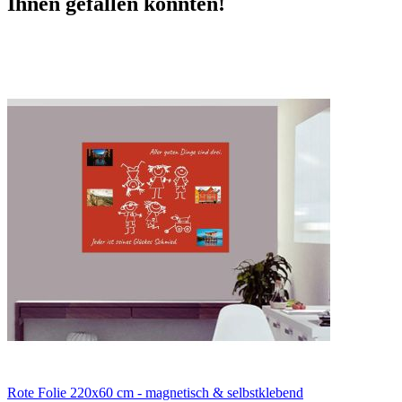
Ihnen gefallen könnten!
Rote Folie 220x60 cm - magnetisch & selbstklebend