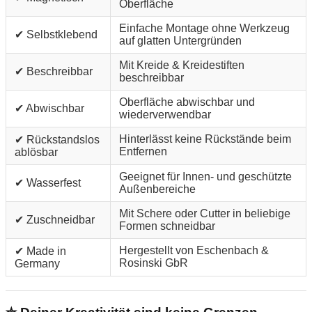
Oberfläche
Einfache Montage ohne Werkzeug
✔ Selbstklebend
auf glatten Untergründen
Mit Kreide & Kreidestiften
✔ Beschreibbar
beschreibbar
Oberfläche abwischbar und
✔ Abwischbar
wiederverwendbar
Hinterlässt keine Rückstände beim
✔ Rückstandslos
Entfernen
ablösbar
Geeignet für Innen- und geschützte
✔ Wasserfest
Außenbereiche
Mit Schere oder Cutter in beliebige
✔ Zuschneidbar
Formen schneidbar
Hergestellt von Eschenbach &
✔ Made in
Rosinski GbR
Germany