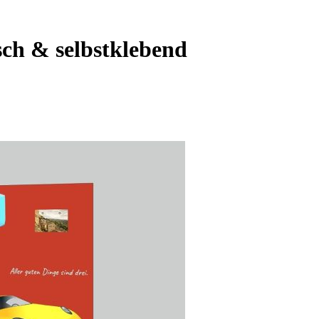
sch & selbstklebend