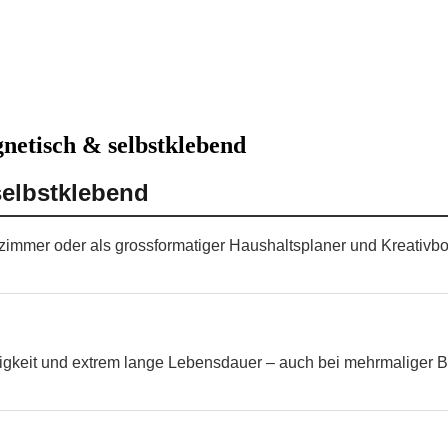
netisch & selbstklebend
selbstklebend
enzimmer oder als grossformatiger Haushaltsplaner und Kreativb
higkeit und extrem lange Lebensdauer – auch bei mehrmaliger B