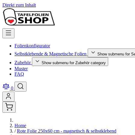
Direkt zum Inhalt
Folienkonfigurator
Selbstklebende & Magnetische Folien
Show submenu for Se
Zubehör
Show submenu for Zubehör category
Muster
FAQ
0
Home
/
Rote Folie 250x60 cm - magnetisch & selbstklebend