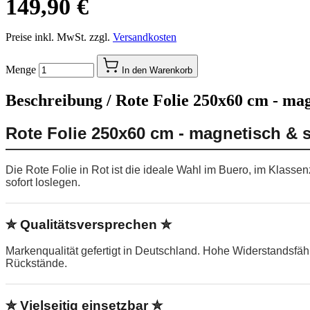
149,90 €
Preise inkl. MwSt. zzgl.
Versandkosten
Menge
In den Warenkorb
Beschreibung /
Rote Folie 250x60 cm - mag
Rote Folie 250x60 cm - magnetisch & 
Die Rote Folie in Rot ist die ideale Wahl im Buero, im Klass
sofort loslegen.
✮ Qualitätsversprechen ✮
Markenqualität gefertigt in Deutschland. Hohe Widerstandsfä
Rückstände.
✮ Vielseitig einsetzbar ✮