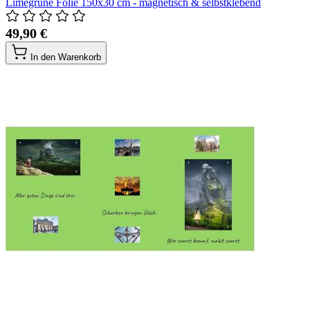
Limegrüne Folie 150x30 cm - magnetisch & selbstklebend
49,90 €
In den Warenkorb