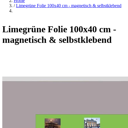
Home
/
Limegrüne Folie 100x40 cm - magnetisch & selbstklebend
Limegrüne Folie 100x40 cm -
magnetisch & selbstklebend