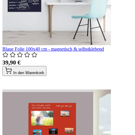
Blaue Folie 100x40 cm - magnetisch & selbstklebend
39,90 €
In den Warenkorb