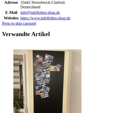
Adresse
33442 Herzebrock-Clarholz
Deutschland
E-Mail
info@tafelfolien-shop.de
Websites
https://www.tafelfolien-shop.de
Press to skip carousel
Verwandte Artikel