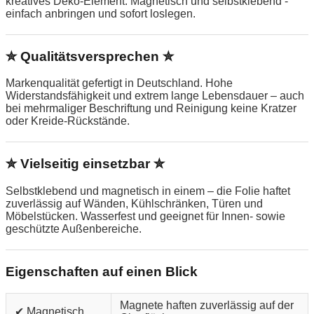
kreatives Deko-Element. Magnetisch und selbstklebend -
einfach anbringen und sofort loslegen.
✮ Qualitätsversprechen ✮
Markenqualität gefertigt in Deutschland. Hohe
Widerstandsfähigkeit und extrem lange Lebensdauer – auch
bei mehrmaliger Beschriftung und Reinigung keine Kratzer
oder Kreide-Rückstände.
✮ Vielseitig einsetzbar ✮
Selbstklebend und magnetisch in einem – die Folie haftet
zuverlässig auf Wänden, Kühlschränken, Türen und
Möbelstücken. Wasserfest und geeignet für Innen- sowie
geschützte Außenbereiche.
Eigenschaften auf einen Blick
Magnete haften zuverlässig auf der
✔ Magnetisch