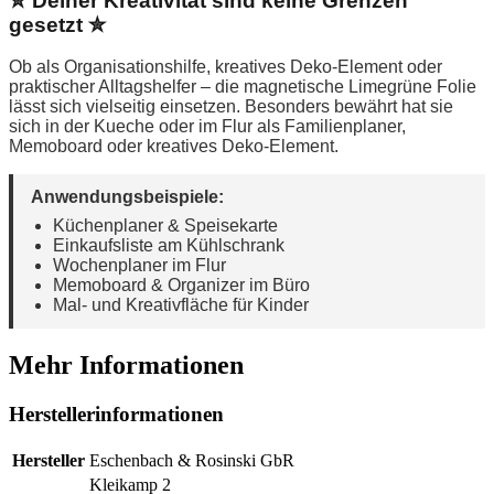
✮ Deiner Kreativität sind keine Grenzen
gesetzt ✮
Ob als Organisationshilfe, kreatives Deko-Element oder
praktischer Alltagshelfer – die magnetische Limegrüne Folie
lässt sich vielseitig einsetzen. Besonders bewährt hat sie
sich in der Kueche oder im Flur als Familienplaner,
Memoboard oder kreatives Deko-Element.
Anwendungsbeispiele:
Küchenplaner & Speisekarte
Einkaufsliste am Kühlschrank
Wochenplaner im Flur
Memoboard & Organizer im Büro
Mal- und Kreativfläche für Kinder
Mehr Informationen
Herstellerinformationen
Hersteller
Eschenbach & Rosinski GbR
Kleikamp 2