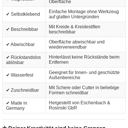
Oberfläche
Einfache Montage ohne Werkzeug
✔ Selbstklebend
auf glatten Untergründen
Mit Kreide & Kreidestiften
✔ Beschreibbar
beschreibbar
Oberfläche abwischbar und
✔ Abwischbar
wiederverwendbar
Hinterlässt keine Rückstände beim
✔ Rückstandslos
Entfernen
ablösbar
Geeignet für Innen- und geschützte
✔ Wasserfest
Außenbereiche
Mit Schere oder Cutter in beliebige
✔ Zuschneidbar
Formen schneidbar
Hergestellt von Eschenbach &
✔ Made in
Rosinski GbR
Germany