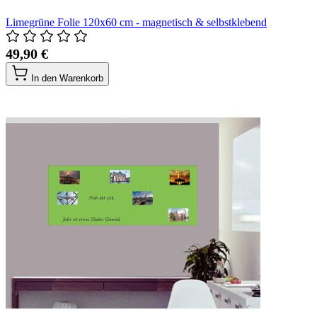
Limegrüne Folie 120x60 cm - magnetisch & selbstklebend
49,90 €
In den Warenkorb