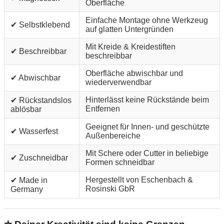
Oberfläche
Einfache Montage ohne Werkzeug
✔ Selbstklebend
auf glatten Untergründen
Mit Kreide & Kreidestiften
✔ Beschreibbar
beschreibbar
Oberfläche abwischbar und
✔ Abwischbar
wiederverwendbar
Hinterlässt keine Rückstände beim
✔ Rückstandslos
Entfernen
ablösbar
Geeignet für Innen- und geschützte
✔ Wasserfest
Außenbereiche
Mit Schere oder Cutter in beliebige
✔ Zuschneidbar
Formen schneidbar
Hergestellt von Eschenbach &
✔ Made in
Rosinski GbR
Germany