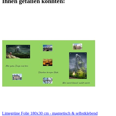
Ihnen gefallen könnten!
Limegrüne Folie 180x30 cm - magnetisch & selbstklebend