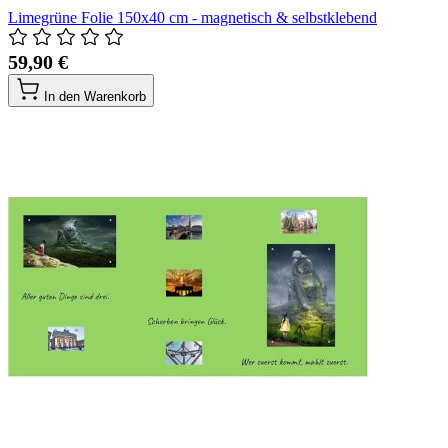
Limegrüne Folie 150x40 cm - magnetisch & selbstklebend
59,90 €
In den Warenkorb