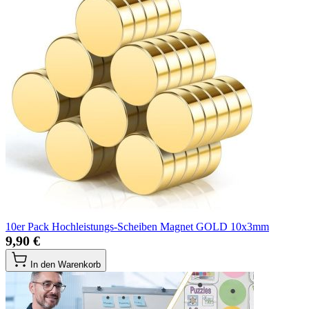
10er Pack Hochleistungs-Scheiben Magnet GOLD 10x3mm
9,90 €
In den Warenkorb