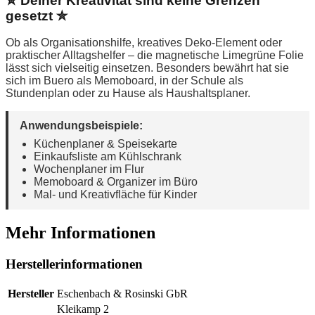
✮ Deiner Kreativität sind keine Grenzen
gesetzt ✮
Ob als Organisationshilfe, kreatives Deko-Element oder
praktischer Alltagshelfer – die magnetische Limegrüne Folie
lässt sich vielseitig einsetzen. Besonders bewährt hat sie
sich im Buero als Memoboard, in der Schule als
Stundenplan oder zu Hause als Haushaltsplaner.
Anwendungsbeispiele:
Küchenplaner & Speisekarte
Einkaufsliste am Kühlschrank
Wochenplaner im Flur
Memoboard & Organizer im Büro
Mal- und Kreativfläche für Kinder
Mehr Informationen
Herstellerinformationen
Hersteller
Eschenbach & Rosinski GbR
Kleikamp 2