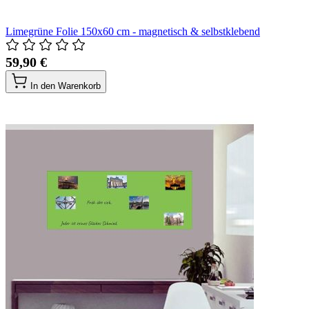
Limegrüne Folie 150x60 cm - magnetisch & selbstklebend
59,90 €
In den Warenkorb