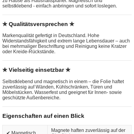
zu Hause als Haushaltsplaner. Magnetisch und
selbstklebend - einfach anbringen und sofort loslegen.
✮ Qualitätsversprechen ✮
Markenqualität gefertigt in Deutschland. Hohe
Widerstandsfähigkeit und extrem lange Lebensdauer – auch
bei mehrmaliger Beschriftung und Reinigung keine Kratzer
oder Kreide-Rückstände.
✮ Vielseitig einsetzbar ✮
Selbstklebend und magnetisch in einem – die Folie haftet
zuverlässig auf Wänden, Kühlschränken, Türen und
Möbelstücken. Wasserfest und geeignet für Innen- sowie
geschützte Außenbereiche.
Eigenschaften auf einen Blick
Magnete haften zuverlässig auf der
✔ Magnetisch