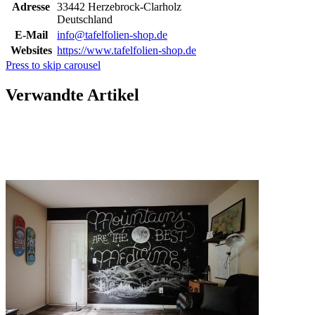
Adresse
33442 Herzebrock-Clarholz
Deutschland
E-Mail
info@tafelfolien-shop.de
Websites
https://www.tafelfolien-shop.de
Press to skip carousel
Verwandte Artikel