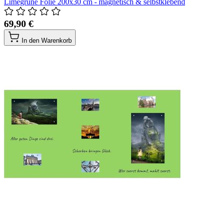
Limegrüne Folie 200x30 cm - magnetisch & selbstklebend
69,90 €
In den Warenkorb