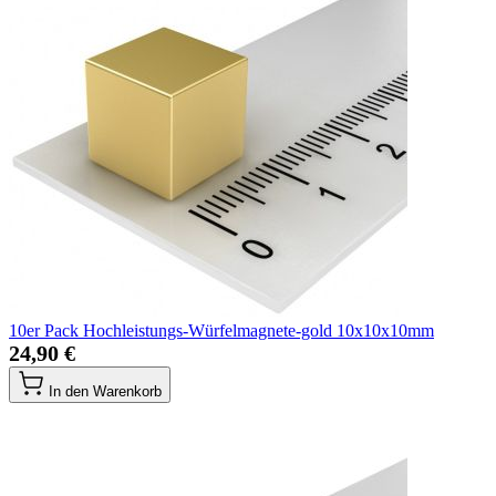
10er Pack Hochleistungs-Würfelmagnete-gold 10x10x10mm
24,90 €
In den Warenkorb