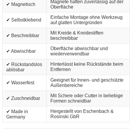
Magnete haften zuverlässig auf der
✔ Magnetisch
Oberfläche
Einfache Montage ohne Werkzeug
✔ Selbstklebend
auf glatten Untergründen
Mit Kreide & Kreidestiften
✔ Beschreibbar
beschreibbar
Oberfläche abwischbar und
✔ Abwischbar
wiederverwendbar
Hinterlässt keine Rückstände beim
✔ Rückstandslos
Entfernen
ablösbar
Geeignet für Innen- und geschützte
✔ Wasserfest
Außenbereiche
Mit Schere oder Cutter in beliebige
✔ Zuschneidbar
Formen schneidbar
Hergestellt von Eschenbach &
✔ Made in
Rosinski GbR
Germany