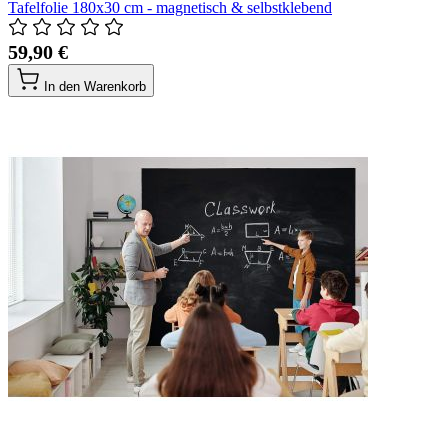
Tafelfolie 180x30 cm - magnetisch & selbstklebend
59,90 €
In den Warenkorb