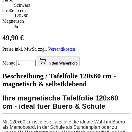
Schwarz
Größe in cm
120x60
Magnetisch
Ja
49,90 €
Preise inkl. MwSt. zzgl.
Versandkosten
Menge
In den Warenkorb
Beschreibung /
Tafelfolie 120x60 cm -
magnetisch & selbstklebend
Ihre magnetische Tafelfolie 120x60
cm - ideal fuer Buero & Schule
Mit 120x60 cm ist diese Tafelfolie die ideale Wahl im Buero
als Memoboard, in der Schule als Stundenplan oder zu