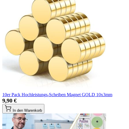
10er Pack Hochleistungs-Scheiben Magnet GOLD 10x3mm
9,90 €
In den Warenkorb