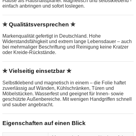
Hause als Haushaltsplaner. Magnetisch und selbstklebend -
einfach anbringen und sofort loslegen.
✮ Qualitätsversprechen ✮
Markenqualität gefertigt in Deutschland. Hohe
Widerstandsfähigkeit und extrem lange Lebensdauer – auch
bei mehrmaliger Beschriftung und Reinigung keine Kratzer
oder Kreide-Rückstände.
✮ Vielseitig einsetzbar ✮
Selbstklebend und magnetisch in einem – die Folie haftet
zuverlässig auf Wänden, Kühlschränken, Türen und
Möbelstücken. Wasserfest und geeignet für Innen- sowie
geschützte Außenbereiche. Mit wenigen Handgriffen schnell
und sauber angebracht.
Eigenschaften auf einen Blick