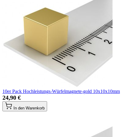
10er Pack Hochleistungs-Würfelmagnete-gold 10x10x10mm
24,90 €
In den Warenkorb