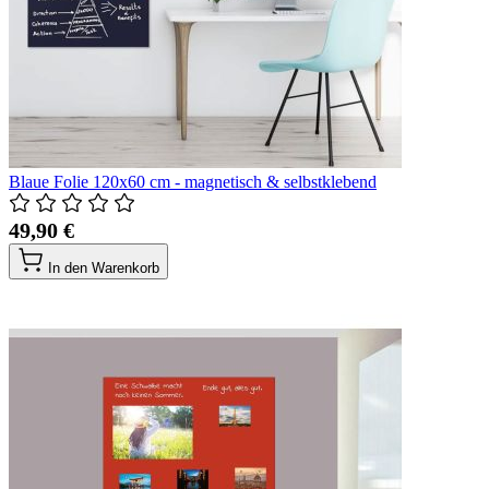
Blaue Folie 120x60 cm - magnetisch & selbstklebend
49,90 €
In den Warenkorb