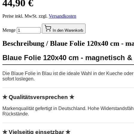
44,90 €
Preise inkl. MwSt. zzgl.
Versandkosten
Menge
In den Warenkorb
Beschreibung /
Blaue Folie 120x40 cm - ma
Blaue Folie 120x40 cm - magnetisch &
Die Blaue Folie in Blau ist die ideale Wahl in der Kueche od
sofort loslegen.
✮ Qualitätsversprechen ✮
Markenqualität gefertigt in Deutschland. Hohe Widerstandsfä
Rückstände.
✮ Vielseitig einsetzbar ✮