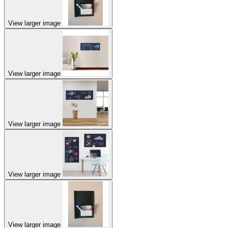
View larger image
View larger image
View larger image
View larger image
View larger image