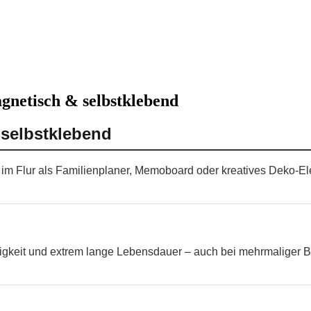
gnetisch & selbstklebend
 selbstklebend
er im Flur als Familienplaner, Memoboard oder kreatives Deko-
higkeit und extrem lange Lebensdauer – auch bei mehrmaliger B