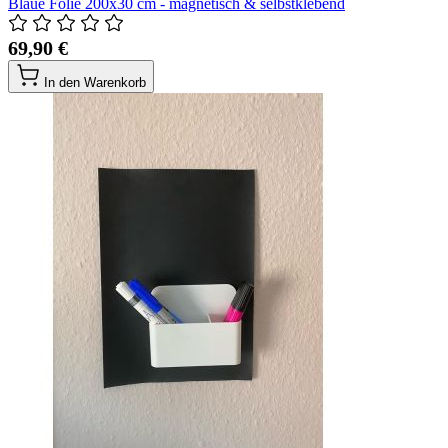
Blaue Folie 200x30 cm - magnetisch & selbstklebend
69,90 €
In den Warenkorb