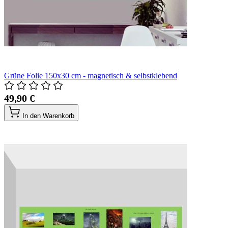
Grüne Folie 150x30 cm - magnetisch & selbstklebend
49,90 €
In den Warenkorb