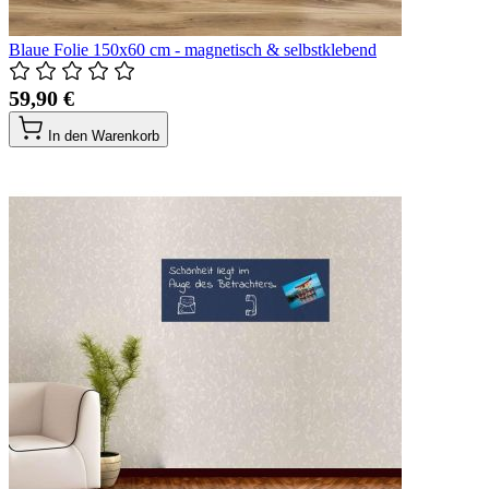
Blaue Folie 150x60 cm - magnetisch & selbstklebend
59,90 €
In den Warenkorb