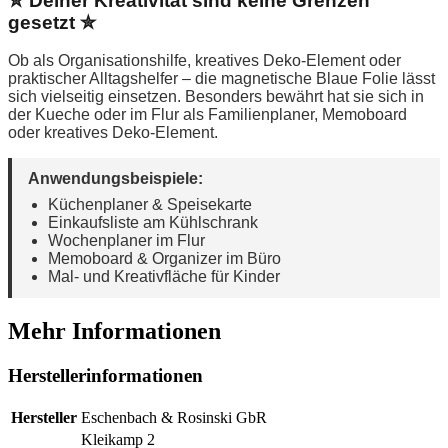
✮ Deiner Kreativität sind keine Grenzen
gesetzt ✮
Ob als Organisationshilfe, kreatives Deko-Element oder
praktischer Alltagshelfer – die magnetische Blaue Folie lässt
sich vielseitig einsetzen. Besonders bewährt hat sie sich in
der Kueche oder im Flur als Familienplaner, Memoboard
oder kreatives Deko-Element.
Anwendungsbeispiele:
Küchenplaner & Speisekarte
Einkaufsliste am Kühlschrank
Wochenplaner im Flur
Memoboard & Organizer im Büro
Mal- und Kreativfläche für Kinder
Mehr Informationen
Herstellerinformationen
Hersteller
Eschenbach & Rosinski GbR
Kleikamp 2