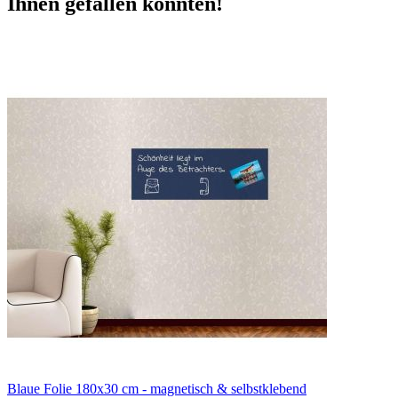
Ihnen gefallen könnten!
Blaue Folie 180x30 cm - magnetisch & selbstklebend