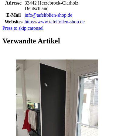
Adresse
33442 Herzebrock-Clarholz
Deutschland
E-Mail
info@tafelfolien-shop.de
Websites
https://www.tafelfolien-shop.de
Press to skip carousel
Verwandte Artikel