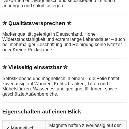
Deko-Element. Magnetisch und selbstklebend - einfach
anbringen und sofort loslegen.
✮ Qualitätsversprechen ✮
Markenqualität gefertigt in Deutschland. Hohe
Widerstandsfähigkeit und extrem lange Lebensdauer – auch
bei mehrmaliger Beschriftung und Reinigung keine Kratzer
oder Kreide-Rückstände.
✮ Vielseitig einsetzbar ✮
Selbstklebend und magnetisch in einem – die Folie haftet
zuverlässig auf Wänden, Kühlschränken, Türen und
Möbelstücken. Wasserfest und geeignet für Innen- sowie
geschützte Außenbereiche.
Eigenschaften auf einen Blick
Magnete haften zuverlässig auf der
✔ Magnetisch