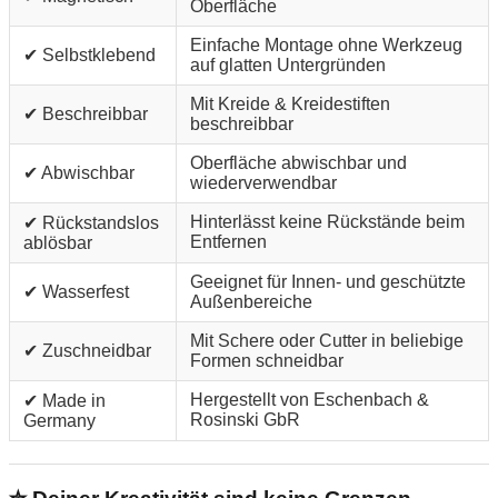
Oberfläche
Einfache Montage ohne Werkzeug
✔ Selbstklebend
auf glatten Untergründen
Mit Kreide & Kreidestiften
✔ Beschreibbar
beschreibbar
Oberfläche abwischbar und
✔ Abwischbar
wiederverwendbar
Hinterlässt keine Rückstände beim
✔ Rückstandslos
Entfernen
ablösbar
Geeignet für Innen- und geschützte
✔ Wasserfest
Außenbereiche
Mit Schere oder Cutter in beliebige
✔ Zuschneidbar
Formen schneidbar
Hergestellt von Eschenbach &
✔ Made in
Rosinski GbR
Germany