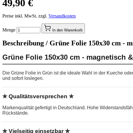
49,90 €
Preise inkl. MwSt. zzgl.
Versandkosten
Menge
In den Warenkorb
Beschreibung /
Grüne Folie 150x30 cm - m
Grüne Folie 150x30 cm - magnetisch &
Die Grüne Folie in Grün ist die ideale Wahl in der Kueche od
und sofort loslegen.
✮ Qualitätsversprechen ✮
Markenqualität gefertigt in Deutschland. Hohe Widerstandsfä
Rückstände.
✮ Vielseitig einsetzbar ✮