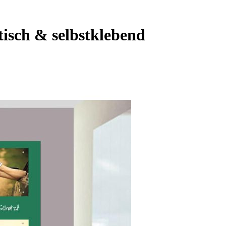
isch & selbstklebend