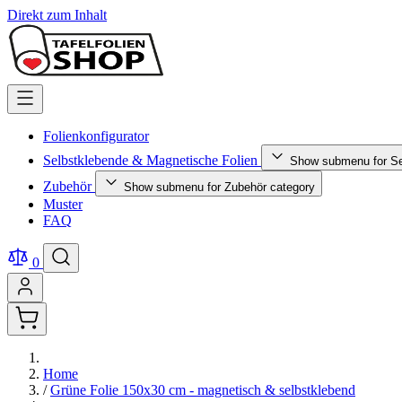
Direkt zum Inhalt
Folienkonfigurator
Selbstklebende & Magnetische Folien
Show submenu for Se
Zubehör
Show submenu for Zubehör category
Muster
FAQ
0
Home
/
Grüne Folie 150x30 cm - magnetisch & selbstklebend