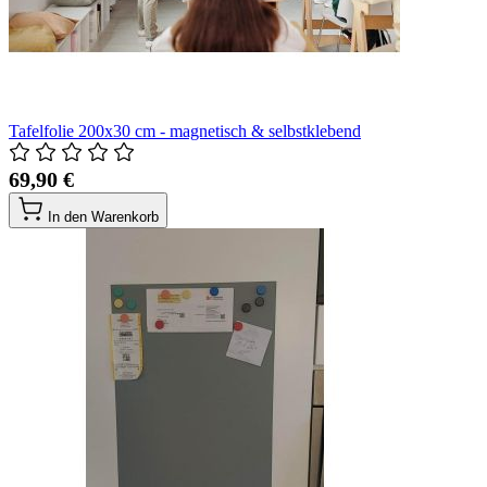
Tafelfolie 200x30 cm - magnetisch & selbstklebend
69,90 €
In den Warenkorb