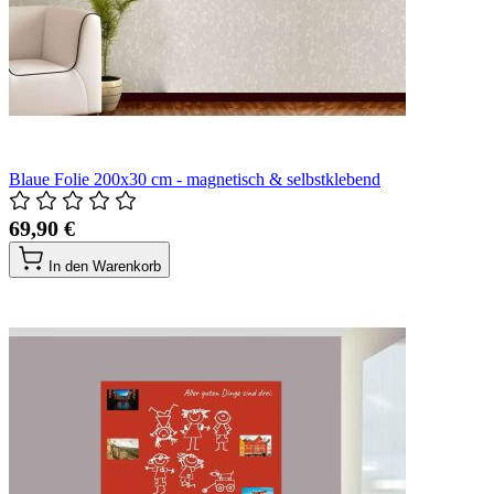
Blaue Folie 200x30 cm - magnetisch & selbstklebend
69,90 €
In den Warenkorb