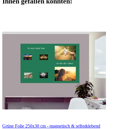
Ihnen gefallen könnten!
Grüne Folie 250x30 cm - magnetisch & selbstklebend