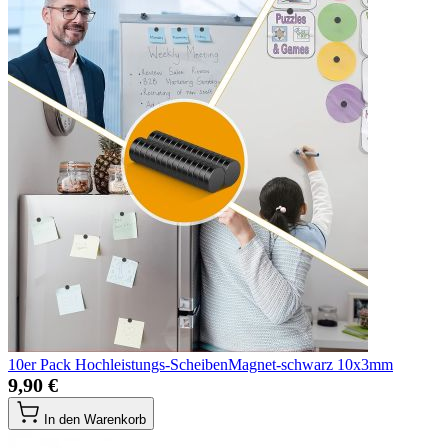
10er Pack Hochleistungs-ScheibenMagnet-schwarz 10x3mm
9,90 €
In den Warenkorb