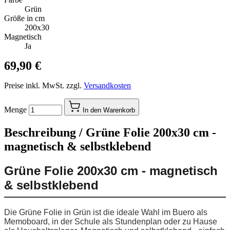
Grün
Größe in cm
200x30
Magnetisch
Ja
69,90 €
Preise inkl. MwSt. zzgl.
Versandkosten
Menge
In den Warenkorb
Beschreibung /
Grüne Folie 200x30 cm -
magnetisch & selbstklebend
Grüne Folie 200x30 cm - magnetisch
& selbstklebend
Die Grüne Folie in Grün ist die ideale Wahl im Buero als
Memoboard, in der Schule als Stundenplan oder zu Hause