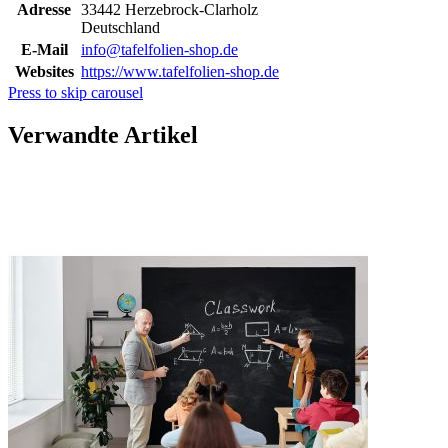
Adresse
33442 Herzebrock-Clarholz
Deutschland
E-Mail
info@tafelfolien-shop.de
Websites
https://www.tafelfolien-shop.de
Press to skip carousel
Verwandte Artikel