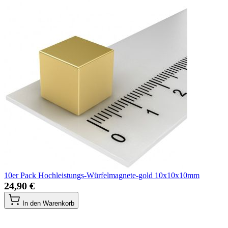
10er Pack Hochleistungs-Würfelmagnete-gold 10x10x10mm
24,90 €
In den Warenkorb