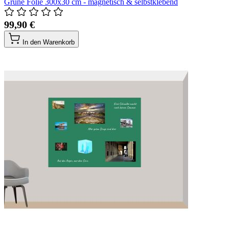
Grüne Folie 300x30 cm - magnetisch & selbstklebend
99,90 €
In den Warenkorb