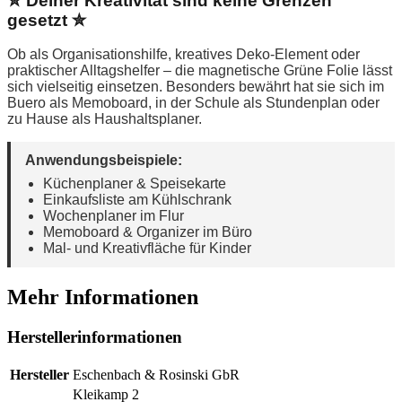
✮ Deiner Kreativität sind keine Grenzen
gesetzt ✮
Ob als Organisationshilfe, kreatives Deko-Element oder
praktischer Alltagshelfer – die magnetische Grüne Folie lässt
sich vielseitig einsetzen. Besonders bewährt hat sie sich im
Buero als Memoboard, in der Schule als Stundenplan oder
zu Hause als Haushaltsplaner.
Anwendungsbeispiele:
Küchenplaner & Speisekarte
Einkaufsliste am Kühlschrank
Wochenplaner im Flur
Memoboard & Organizer im Büro
Mal- und Kreativfläche für Kinder
Mehr Informationen
Herstellerinformationen
Hersteller
Eschenbach & Rosinski GbR
Kleikamp 2