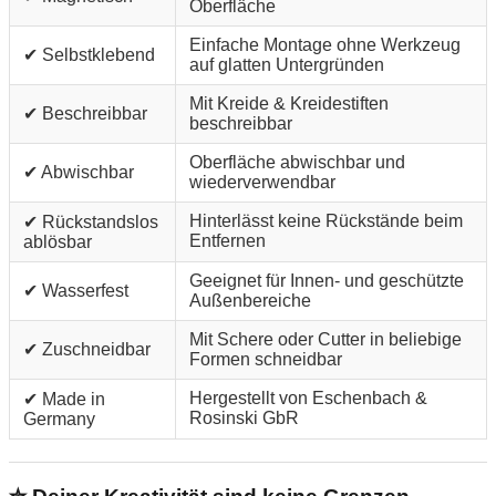
Oberfläche
Einfache Montage ohne Werkzeug
✔ Selbstklebend
auf glatten Untergründen
Mit Kreide & Kreidestiften
✔ Beschreibbar
beschreibbar
Oberfläche abwischbar und
✔ Abwischbar
wiederverwendbar
Hinterlässt keine Rückstände beim
✔ Rückstandslos
Entfernen
ablösbar
Geeignet für Innen- und geschützte
✔ Wasserfest
Außenbereiche
Mit Schere oder Cutter in beliebige
✔ Zuschneidbar
Formen schneidbar
Hergestellt von Eschenbach &
✔ Made in
Rosinski GbR
Germany