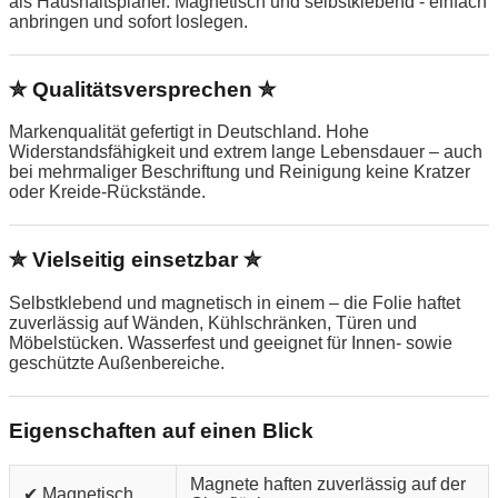
als Haushaltsplaner. Magnetisch und selbstklebend - einfach
anbringen und sofort loslegen.
✮ Qualitätsversprechen ✮
Markenqualität gefertigt in Deutschland. Hohe
Widerstandsfähigkeit und extrem lange Lebensdauer – auch
bei mehrmaliger Beschriftung und Reinigung keine Kratzer
oder Kreide-Rückstände.
✮ Vielseitig einsetzbar ✮
Selbstklebend und magnetisch in einem – die Folie haftet
zuverlässig auf Wänden, Kühlschränken, Türen und
Möbelstücken. Wasserfest und geeignet für Innen- sowie
geschützte Außenbereiche.
Eigenschaften auf einen Blick
Magnete haften zuverlässig auf der
✔ Magnetisch