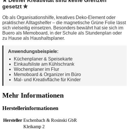
✮ Deiner Kreativität sind keine Grenzen
gesetzt ✮
Ob als Organisationshilfe, kreatives Deko-Element oder
praktischer Alltagshelfer – die magnetische Grüne Folie lässt
sich vielseitig einsetzen. Besonders bewährt hat sie sich im
Buero als Memoboard, in der Schule als Stundenplan oder
zu Hause als Haushaltsplaner.
Anwendungsbeispiele:
Küchenplaner & Speisekarte
Einkaufsliste am Kühlschrank
Wochenplaner im Flur
Memoboard & Organizer im Büro
Mal- und Kreativfläche für Kinder
Mehr Informationen
Herstellerinformationen
Hersteller
Eschenbach & Rosinski GbR
Kleikamp 2