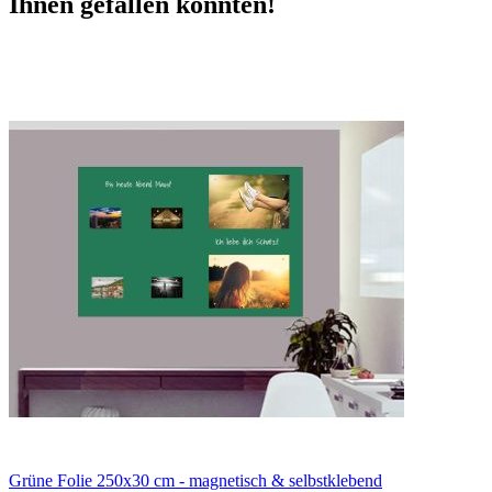
Ihnen gefallen könnten!
Grüne Folie 250x30 cm - magnetisch & selbstklebend