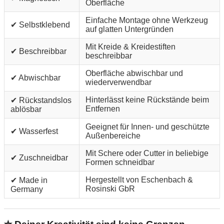
Oberfläche
Einfache Montage ohne Werkzeug
✔ Selbstklebend
auf glatten Untergründen
Mit Kreide & Kreidestiften
✔ Beschreibbar
beschreibbar
Oberfläche abwischbar und
✔ Abwischbar
wiederverwendbar
Hinterlässt keine Rückstände beim
✔ Rückstandslos
Entfernen
ablösbar
Geeignet für Innen- und geschützte
✔ Wasserfest
Außenbereiche
Mit Schere oder Cutter in beliebige
✔ Zuschneidbar
Formen schneidbar
Hergestellt von Eschenbach &
✔ Made in
Rosinski GbR
Germany