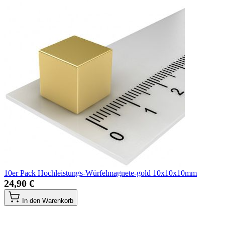
10er Pack Hochleistungs-Würfelmagnete-gold 10x10x10mm
24,90 €
In den Warenkorb