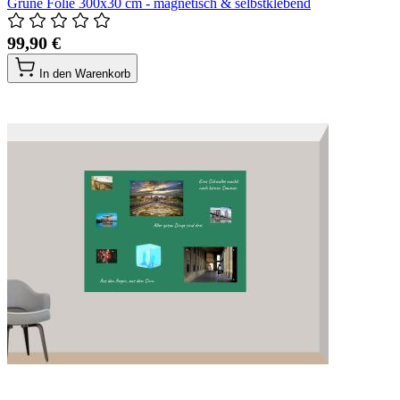
Grüne Folie 300x30 cm - magnetisch & selbstklebend
99,90 €
In den Warenkorb