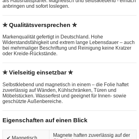
als Haushaltsplaner. Magnetisch und selbstklebend - einfach
anbringen und sofort loslegen.
✮ Qualitätsversprechen ✮
Markenqualität gefertigt in Deutschland. Hohe
Widerstandsfähigkeit und extrem lange Lebensdauer – auch
bei mehrmaliger Beschriftung und Reinigung keine Kratzer
oder Kreide-Rückstände.
✮ Vielseitig einsetzbar ✮
Selbstklebend und magnetisch in einem – die Folie haftet
zuverlässig auf Wänden, Kühlschränken, Türen und
Möbelstücken. Wasserfest und geeignet für Innen- sowie
geschützte Außenbereiche.
Eigenschaften auf einen Blick
Magnete haften zuverlässig auf der
✔ Magnetisch