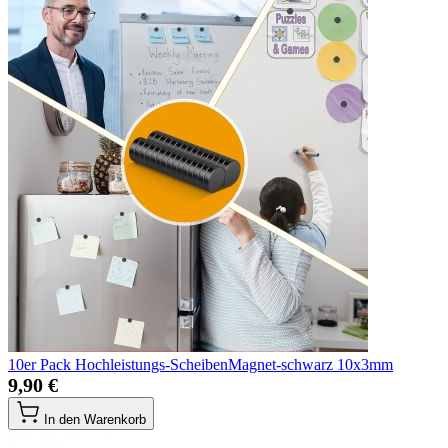
10er Pack Hochleistungs-ScheibenMagnet-schwarz 10x3mm
9,90 €
In den Warenkorb