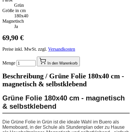
Grün
Größe in cm
180x40
Magnetisch
Ja
69,90 €
Preise inkl. MwSt. zzgl.
Versandkosten
Menge
In den Warenkorb
Beschreibung /
Grüne Folie 180x40 cm -
magnetisch & selbstklebend
Grüne Folie 180x40 cm - magnetisch
& selbstklebend
Die Grüne Folie in Grün ist die ideale Wahl im Buero als
Memoboard, in der Schule als Stundenplan oder zu Hause