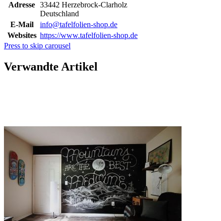
Adresse
33442 Herzebrock-Clarholz
Deutschland
E-Mail
info@tafelfolien-shop.de
Websites
https://www.tafelfolien-shop.de
Press to skip carousel
Verwandte Artikel