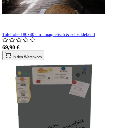
Tafelfolie 180x40 cm - magnetisch & selbstklebend
69,90 €
In den Warenkorb