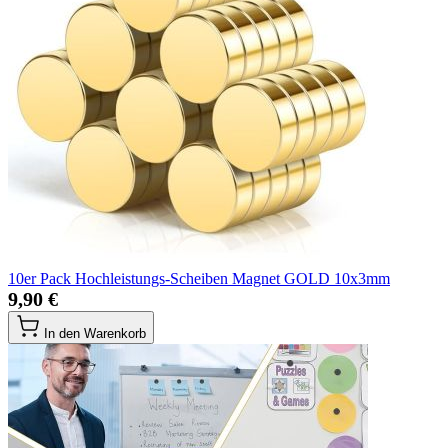
10er Pack Hochleistungs-Scheiben Magnet GOLD 10x3mm
9,90 €
In den Warenkorb