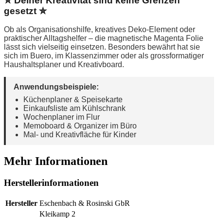
✮ Deiner Kreativität sind keine Grenzen
gesetzt ✮
Ob als Organisationshilfe, kreatives Deko-Element oder
praktischer Alltagshelfer – die magnetische Magenta Folie
lässt sich vielseitig einsetzen. Besonders bewährt hat sie
sich im Buero, im Klassenzimmer oder als grossformatiger
Haushaltsplaner und Kreativboard.
Anwendungsbeispiele:
Küchenplaner & Speisekarte
Einkaufsliste am Kühlschrank
Wochenplaner im Flur
Memoboard & Organizer im Büro
Mal- und Kreativfläche für Kinder
Mehr Informationen
Herstellerinformationen
Hersteller
Eschenbach & Rosinski GbR
Kleikamp 2