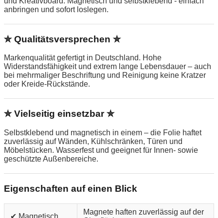
und Kreativboard. Magnetisch und selbstklebend - einfach
anbringen und sofort loslegen.
✮ Qualitätsversprechen ✮
Markenqualität gefertigt in Deutschland. Hohe
Widerstandsfähigkeit und extrem lange Lebensdauer – auch
bei mehrmaliger Beschriftung und Reinigung keine Kratzer
oder Kreide-Rückstände.
✮ Vielseitig einsetzbar ✮
Selbstklebend und magnetisch in einem – die Folie haftet
zuverlässig auf Wänden, Kühlschränken, Türen und
Möbelstücken. Wasserfest und geeignet für Innen- sowie
geschützte Außenbereiche.
Eigenschaften auf einen Blick
Magnete haften zuverlässig auf der
✔ Magnetisch