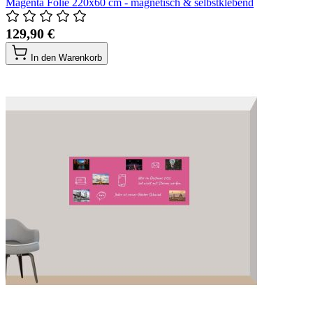
Magenta Folie 220x60 cm - magnetisch & selbstklebend
129,90 €
In den Warenkorb