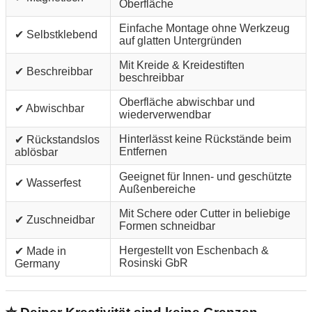
Oberfläche
Einfache Montage ohne Werkzeug
✔ Selbstklebend
auf glatten Untergründen
Mit Kreide & Kreidestiften
✔ Beschreibbar
beschreibbar
Oberfläche abwischbar und
✔ Abwischbar
wiederverwendbar
Hinterlässt keine Rückstände beim
✔ Rückstandslos
Entfernen
ablösbar
Geeignet für Innen- und geschützte
✔ Wasserfest
Außenbereiche
Mit Schere oder Cutter in beliebige
✔ Zuschneidbar
Formen schneidbar
Hergestellt von Eschenbach &
✔ Made in
Rosinski GbR
Germany