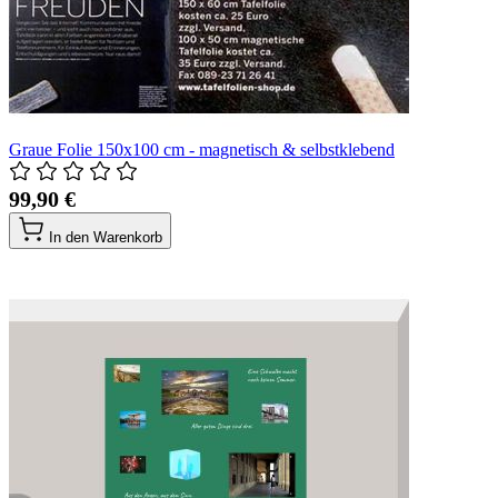
Graue Folie 150x100 cm - magnetisch & selbstklebend
99,90 €
In den Warenkorb