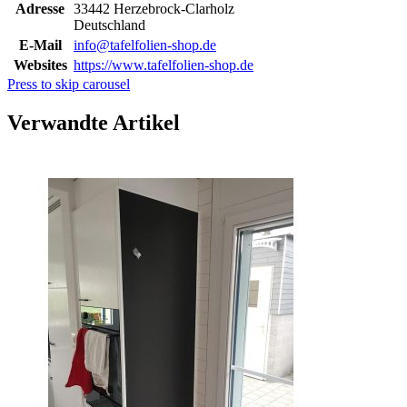
Adresse
33442 Herzebrock-Clarholz
Deutschland
E-Mail
info@tafelfolien-shop.de
Websites
https://www.tafelfolien-shop.de
Press to skip carousel
Verwandte Artikel