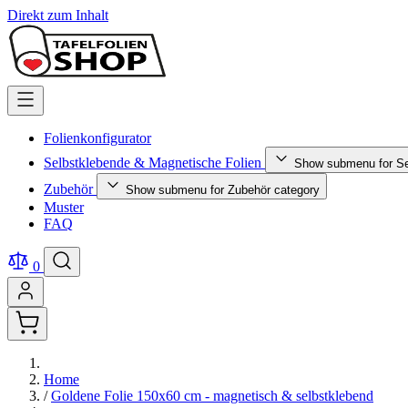
Direkt zum Inhalt
Folienkonfigurator
Selbstklebende & Magnetische Folien
Show submenu for Se
Zubehör
Show submenu for Zubehör category
Muster
FAQ
0
Home
/
Goldene Folie 150x60 cm - magnetisch & selbstklebend