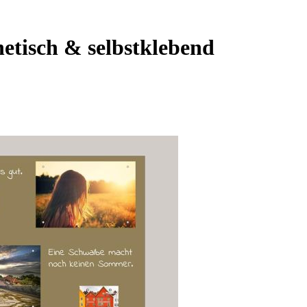
etisch & selbstklebend