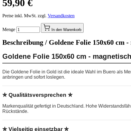
59,90 €
Preise inkl. MwSt. zzgl.
Versandkosten
Menge
In den Warenkorb
Beschreibung /
Goldene Folie 150x60 cm -
Goldene Folie 150x60 cm - magnetisch
Die Goldene Folie in Gold ist die ideale Wahl im Buero als M
anbringen und sofort loslegen.
✮ Qualitätsversprechen ✮
Markenqualität gefertigt in Deutschland. Hohe Widerstandsfä
Rückstände.
✮ Vielseitig einsetzbar ✮