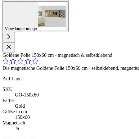
View larger image
Goldene Folie 150x60 cm - magnetisch & selbstklebend
Die magnetische Goldene Folie 150x60 cm - selbstklebend, magnetisc
Auf Lager
SKU
GO-150x60
Farbe
Gold
Größe in cm
150x60
Magnetisch
Ja