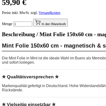
59,90 €
Preise inkl. MwSt. zzgl.
Versandkosten
Menge
In den Warenkorb
Beschreibung /
Mint Folie 150x60 cm - ma
Mint Folie 150x60 cm - magnetisch & 
Die Mint Folie in Mint ist die ideale Wahl im Buero als Memo
und sofort loslegen.
✮ Qualitätsversprechen ✮
Markenqualität gefertigt in Deutschland. Hohe Widerstandsfä
Rückstände.
✮ Vielseitig einsetzbar ✮