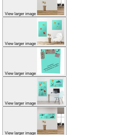
View larger image
View larger image
View larger image
View larger image
View larger image