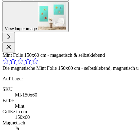
View larger image
Mint Folie 150x60 cm - magnetisch & selbstklebend
Die magnetische Mint Folie 150x60 cm - selbstklebend, magnetisch un
Auf Lager
SKU
MI-150x60
Farbe
Mint
Größe in cm
150x60
Magnetisch
Ja