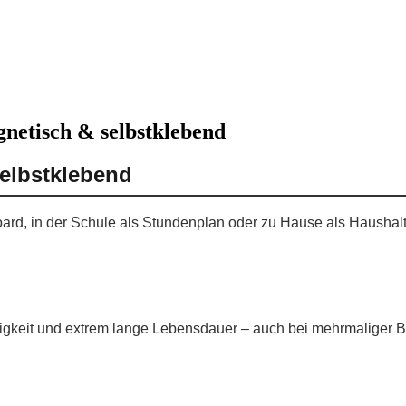
gnetisch & selbstklebend
selbstklebend
board, in der Schule als Stundenplan oder zu Hause als Haushal
higkeit und extrem lange Lebensdauer – auch bei mehrmaliger B