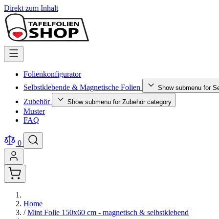
Direkt zum Inhalt
Folienkonfigurator
Selbstklebende & Magnetische Folien
Show submenu for Se
Zubehör
Show submenu for Zubehör category
Muster
FAQ
0
Home
/
Mint Folie 150x60 cm - magnetisch & selbstklebend