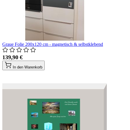
Graue Folie 200x120 cm - magnetisch & selbstklebend
139,90 €
In den Warenkorb