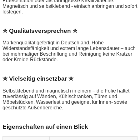
Praesentation oder als raumgrosse Kreativflaeche.
Magnetisch und selbstklebend - einfach anbringen und sofort
loslegen.
✮ Qualitätsversprechen ✮
Markenqualität gefertigt in Deutschland. Hohe
Widerstandsfähigkeit und extrem lange Lebensdauer – auch
bei mehrmaliger Beschriftung und Reinigung keine Kratzer
oder Kreide-Rückstände.
✮ Vielseitig einsetzbar ✮
Selbstklebend und magnetisch in einem – die Folie haftet
zuverlässig auf Wänden, Kühlschränken, Türen und
Möbelstücken. Wasserfest und geeignet für Innen- sowie
geschützte Außenbereiche.
Eigenschaften auf einen Blick