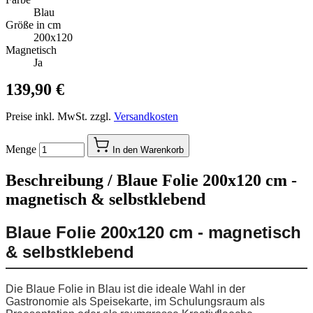
Blau
Größe in cm
200x120
Magnetisch
Ja
139,90 €
Preise inkl. MwSt. zzgl.
Versandkosten
Menge
In den Warenkorb
Beschreibung /
Blaue Folie 200x120 cm -
magnetisch & selbstklebend
Blaue Folie 200x120 cm - magnetisch
& selbstklebend
Die Blaue Folie in Blau ist die ideale Wahl in der
Gastronomie als Speisekarte, im Schulungsraum als