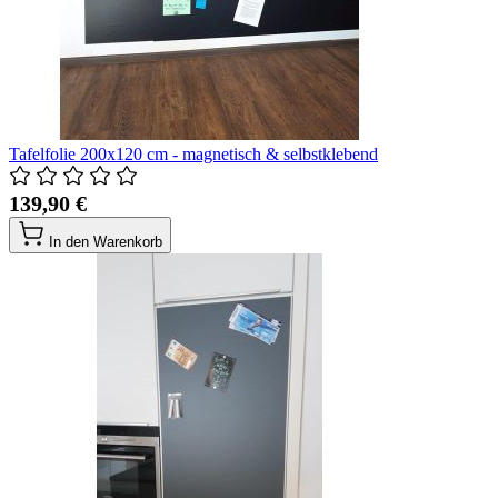
Tafelfolie 200x120 cm - magnetisch & selbstklebend
139,90 €
In den Warenkorb