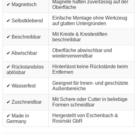
Magnete haften zuverlässig auf der
✔ Magnetisch
Oberfläche
Einfache Montage ohne Werkzeug
✔ Selbstklebend
auf glatten Untergründen
Mit Kreide & Kreidestiften
✔ Beschreibbar
beschreibbar
Oberfläche abwischbar und
✔ Abwischbar
wiederverwendbar
Hinterlässt keine Rückstände beim
✔ Rückstandslos
Entfernen
ablösbar
Geeignet für Innen- und geschützte
✔ Wasserfest
Außenbereiche
Mit Schere oder Cutter in beliebige
✔ Zuschneidbar
Formen schneidbar
Hergestellt von Eschenbach &
✔ Made in
Rosinski GbR
Germany