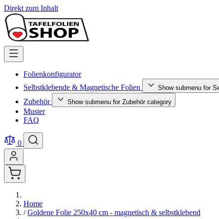
Direkt zum Inhalt
Folienkonfigurator
Selbstklebende & Magnetische Folien
Show submenu for Se
Zubehör
Show submenu for Zubehör category
Muster
FAQ
0
Home
/
Goldene Folie 250x40 cm - magnetisch & selbstklebend