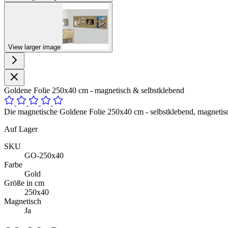
View larger image
Goldene Folie 250x40 cm - magnetisch & selbstklebend
Die magnetische Goldene Folie 250x40 cm - selbstklebend, magnetisc
Auf Lager
SKU
GO-250x40
Farbe
Gold
Größe in cm
250x40
Magnetisch
Ja