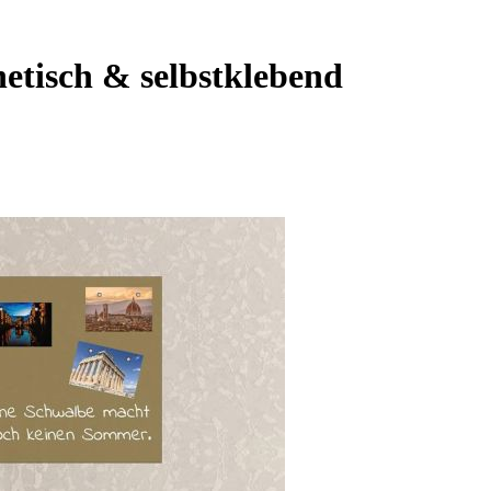
etisch & selbstklebend