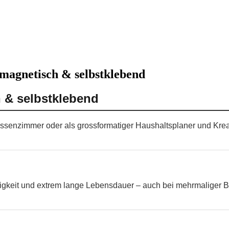
 magnetisch & selbstklebend
 & selbstklebend
lassenzimmer oder als grossformatiger Haushaltsplaner und Kre
higkeit und extrem lange Lebensdauer – auch bei mehrmaliger B