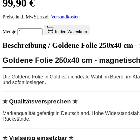
99,90 €
Preise inkl. MwSt. zzgl.
Versandkosten
Menge
In den Warenkorb
Beschreibung /
Goldene Folie 250x40 cm -
Goldene Folie 250x40 cm - magnetisch
Die Goldene Folie in Gold ist die ideale Wahl im Buero, im K
und sofort loslegen.
✮ Qualitätsversprechen ✮
Markenqualität gefertigt in Deutschland. Hohe Widerstandsfä
Rückstände.
✮ Vielseitig einsetzbar ✮