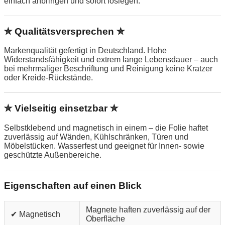
einfach anbringen und sofort loslegen.
✮ Qualitätsversprechen ✮
Markenqualität gefertigt in Deutschland. Hohe
Widerstandsfähigkeit und extrem lange Lebensdauer – auch
bei mehrmaliger Beschriftung und Reinigung keine Kratzer
oder Kreide-Rückstände.
✮ Vielseitig einsetzbar ✮
Selbstklebend und magnetisch in einem – die Folie haftet
zuverlässig auf Wänden, Kühlschränken, Türen und
Möbelstücken. Wasserfest und geeignet für Innen- sowie
geschützte Außenbereiche.
Eigenschaften auf einen Blick
Magnete haften zuverlässig auf der
✔ Magnetisch
Oberfläche