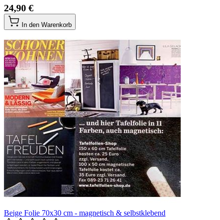
24,90 €
In den Warenkorb
Beige Folie 70x30 cm - magnetisch & selbstklebend