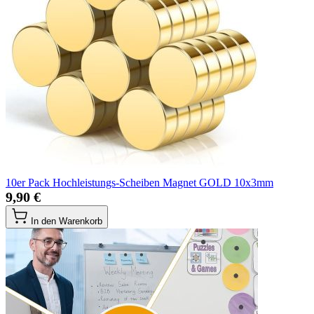
10er Pack Hochleistungs-Scheiben Magnet GOLD 10x3mm
9,90 €
In den Warenkorb