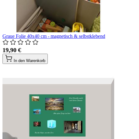
Graue Folie 40x40 cm - magnetisch & selbstklebend
19,90 €
In den Warenkorb