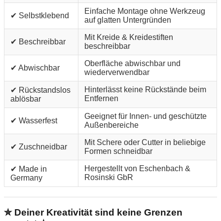
Einfache Montage ohne Werkzeug
✔ Selbstklebend
auf glatten Untergründen
Mit Kreide & Kreidestiften
✔ Beschreibbar
beschreibbar
Oberfläche abwischbar und
✔ Abwischbar
wiederverwendbar
Hinterlässt keine Rückstände beim
✔ Rückstandslos
Entfernen
ablösbar
Geeignet für Innen- und geschützte
✔ Wasserfest
Außenbereiche
Mit Schere oder Cutter in beliebige
✔ Zuschneidbar
Formen schneidbar
Hergestellt von Eschenbach &
✔ Made in
Rosinski GbR
Germany
✮ Deiner Kreativität sind keine Grenzen