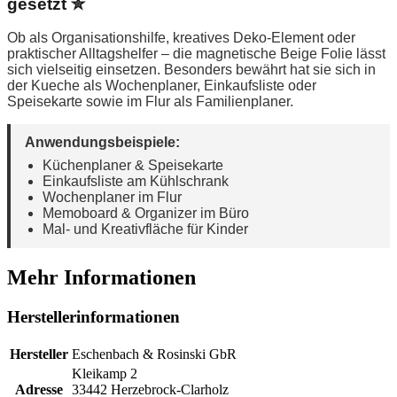
gesetzt ✮
Ob als Organisationshilfe, kreatives Deko-Element oder
praktischer Alltagshelfer – die magnetische Beige Folie lässt
sich vielseitig einsetzen. Besonders bewährt hat sie sich in
der Kueche als Wochenplaner, Einkaufsliste oder
Speisekarte sowie im Flur als Familienplaner.
Anwendungsbeispiele:
Küchenplaner & Speisekarte
Einkaufsliste am Kühlschrank
Wochenplaner im Flur
Memoboard & Organizer im Büro
Mal- und Kreativfläche für Kinder
Mehr Informationen
Herstellerinformationen
Hersteller
Eschenbach & Rosinski GbR
Kleikamp 2
Adresse
33442 Herzebrock-Clarholz