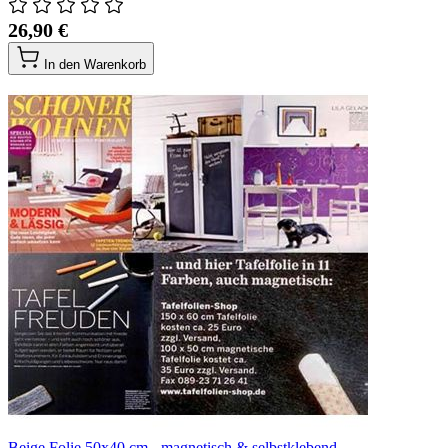
26,90 €
In den Warenkorb
Beige Folie 50x40 cm - magnetisch & selbstklebend