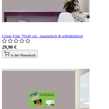
Grüne Folie 70x40 cm - magnetisch & selbstklebend
29,90 €
In den Warenkorb