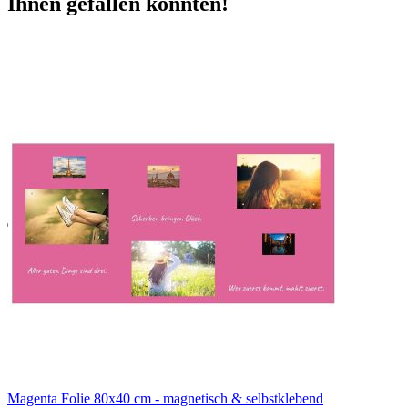
Ihnen gefallen könnten!
Magenta Folie 80x40 cm - magnetisch & selbstklebend