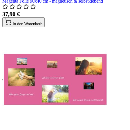
Magenta Folie 90x40 cm - magnetisch & selbstklebend
37,90 €
In den Warenkorb