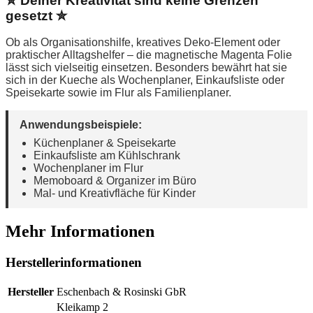
✮ Deiner Kreativität sind keine Grenzen
gesetzt ✮
Ob als Organisationshilfe, kreatives Deko-Element oder
praktischer Alltagshelfer – die magnetische Magenta Folie
lässt sich vielseitig einsetzen. Besonders bewährt hat sie
sich in der Kueche als Wochenplaner, Einkaufsliste oder
Speisekarte sowie im Flur als Familienplaner.
Anwendungsbeispiele:
Küchenplaner & Speisekarte
Einkaufsliste am Kühlschrank
Wochenplaner im Flur
Memoboard & Organizer im Büro
Mal- und Kreativfläche für Kinder
Mehr Informationen
Herstellerinformationen
Hersteller
Eschenbach & Rosinski GbR
Kleikamp 2