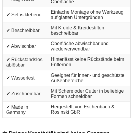
Oberfläche
Einfache Montage ohne Werkzeug
✔ Selbstklebend
auf glatten Untergründen
Mit Kreide & Kreidestiften
✔ Beschreibbar
beschreibbar
Oberfläche abwischbar und
✔ Abwischbar
wiederverwendbar
Hinterlässt keine Rückstände beim
✔ Rückstandslos
Entfernen
ablösbar
Geeignet für Innen- und geschützte
✔ Wasserfest
Außenbereiche
Mit Schere oder Cutter in beliebige
✔ Zuschneidbar
Formen schneidbar
Hergestellt von Eschenbach &
✔ Made in
Rosinski GbR
Germany