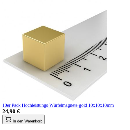
10er Pack Hochleistungs-Würfelmagnete-gold 10x10x10mm
24,90 €
In den Warenkorb