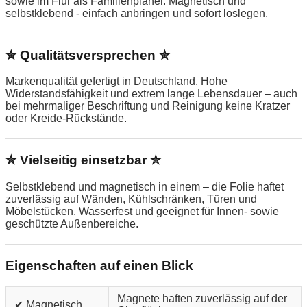
sowie im Flur als Familienplaner. Magnetisch und
selbstklebend - einfach anbringen und sofort loslegen.
✮ Qualitätsversprechen ✮
Markenqualität gefertigt in Deutschland. Hohe
Widerstandsfähigkeit und extrem lange Lebensdauer – auch
bei mehrmaliger Beschriftung und Reinigung keine Kratzer
oder Kreide-Rückstände.
✮ Vielseitig einsetzbar ✮
Selbstklebend und magnetisch in einem – die Folie haftet
zuverlässig auf Wänden, Kühlschränken, Türen und
Möbelstücken. Wasserfest und geeignet für Innen- sowie
geschützte Außenbereiche.
Eigenschaften auf einen Blick
Magnete haften zuverlässig auf der
✔ Magnetisch