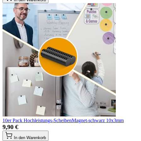
10er Pack Hochleistungs-ScheibenMagnet-schwarz 10x3mm
9,90 €
In den Warenkorb