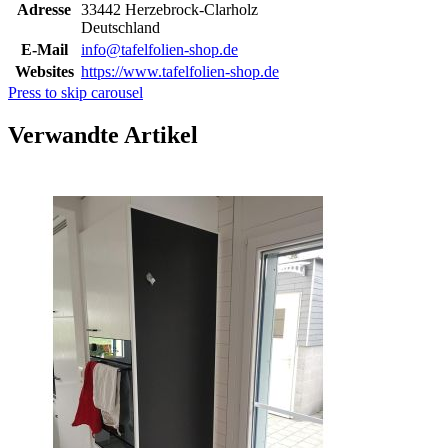
Adresse
33442 Herzebrock-Clarholz
Deutschland
E-Mail
info@tafelfolien-shop.de
Websites
https://www.tafelfolien-shop.de
Press to skip carousel
Verwandte Artikel