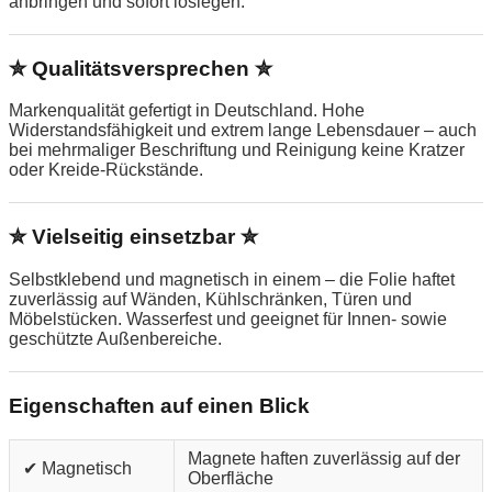
anbringen und sofort loslegen.
✮ Qualitätsversprechen ✮
Markenqualität gefertigt in Deutschland. Hohe
Widerstandsfähigkeit und extrem lange Lebensdauer – auch
bei mehrmaliger Beschriftung und Reinigung keine Kratzer
oder Kreide-Rückstände.
✮ Vielseitig einsetzbar ✮
Selbstklebend und magnetisch in einem – die Folie haftet
zuverlässig auf Wänden, Kühlschränken, Türen und
Möbelstücken. Wasserfest und geeignet für Innen- sowie
geschützte Außenbereiche.
Eigenschaften auf einen Blick
Magnete haften zuverlässig auf der
✔ Magnetisch
Oberfläche