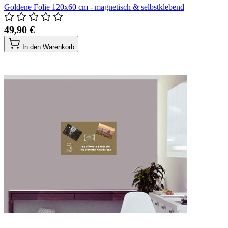
Goldene Folie 120x60 cm - magnetisch & selbstklebend
49,90 €
In den Warenkorb