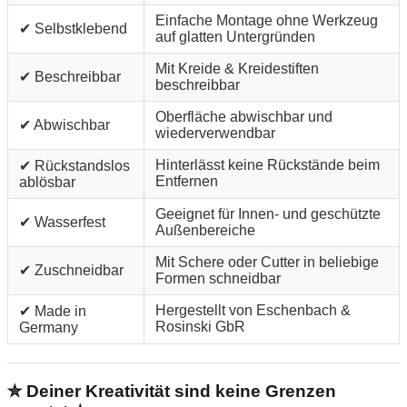
Einfache Montage ohne Werkzeug
✔ Selbstklebend
auf glatten Untergründen
Mit Kreide & Kreidestiften
✔ Beschreibbar
beschreibbar
Oberfläche abwischbar und
✔ Abwischbar
wiederverwendbar
Hinterlässt keine Rückstände beim
✔ Rückstandslos
Entfernen
ablösbar
Geeignet für Innen- und geschützte
✔ Wasserfest
Außenbereiche
Mit Schere oder Cutter in beliebige
✔ Zuschneidbar
Formen schneidbar
Hergestellt von Eschenbach &
✔ Made in
Rosinski GbR
Germany
✮ Deiner Kreativität sind keine Grenzen