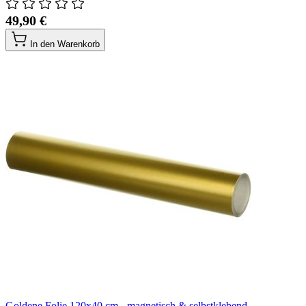
49,90 €
In den Warenkorb
Goldene Folie 120x40 cm - magnetisch & selbstklebend