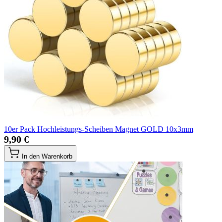
10er Pack Hochleistungs-Scheiben Magnet GOLD 10x3mm
9,90 €
In den Warenkorb