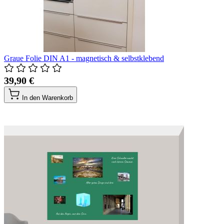
Graue Folie DIN A1 - magnetisch & selbstklebend
39,90 €
In den Warenkorb