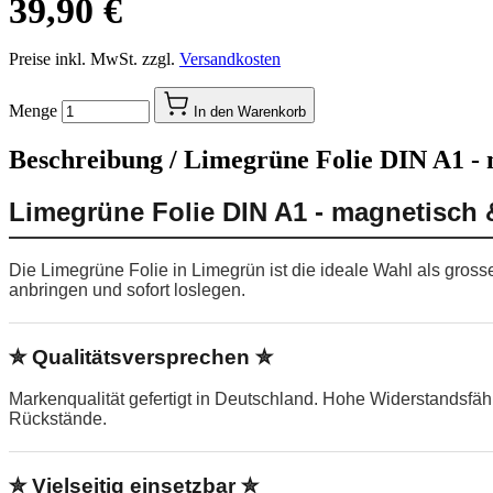
39,90 €
Preise inkl. MwSt. zzgl.
Versandkosten
Menge
In den Warenkorb
Beschreibung /
Limegrüne Folie DIN A1 - 
Limegrüne Folie DIN A1 - magnetisch 
Die Limegrüne Folie in Limegrün ist die ideale Wahl als gros
anbringen und sofort loslegen.
✮ Qualitätsversprechen ✮
Markenqualität gefertigt in Deutschland. Hohe Widerstandsfä
Rückstände.
✮ Vielseitig einsetzbar ✮