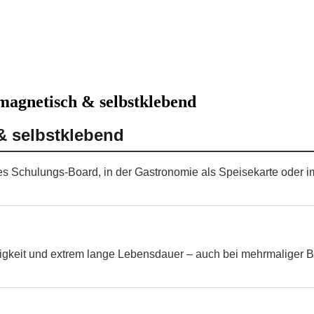
magnetisch & selbstklebend
& selbstklebend
ses Schulungs-Board, in der Gastronomie als Speisekarte oder 
higkeit und extrem lange Lebensdauer – auch bei mehrmaliger B