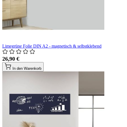
Limegrüne Folie DIN A2 - magnetisch & selbstklebend
26,90 €
In den Warenkorb