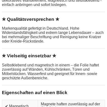
dekoratives Wandelement. Magnetisch und selbstklebend -
einfach anbringen und sofort loslegen.
✮ Qualitätsversprechen ✮
Markenqualität gefertigt in Deutschland. Hohe
Widerstandsfähigkeit und extrem lange Lebensdauer – auch
bei mehrmaliger Beschriftung und Reinigung keine Kratzer
oder Kreide-Rückstände.
✮ Vielseitig einsetzbar ✮
Selbstklebend und magnetisch in einem – die Folie haftet
zuverlässig auf Wänden, Kühlschränken, Türen und
Möbelstücken. Wasserfest und geeignet für Innen- sowie
geschützte Außenbereiche.
Eigenschaften auf einen Blick
Magnete haften zuverlässig auf der
✔ Magnetisch