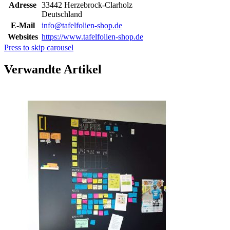
Adresse
33442 Herzebrock-Clarholz
Deutschland
E-Mail
info@tafelfolien-shop.de
Websites
https://www.tafelfolien-shop.de
Press to skip carousel
Verwandte Artikel