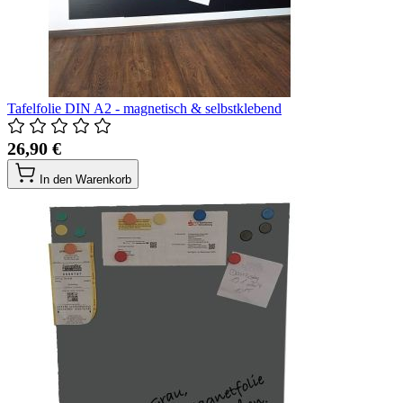
Tafelfolie DIN A2 - magnetisch & selbstklebend
26,90 €
In den Warenkorb