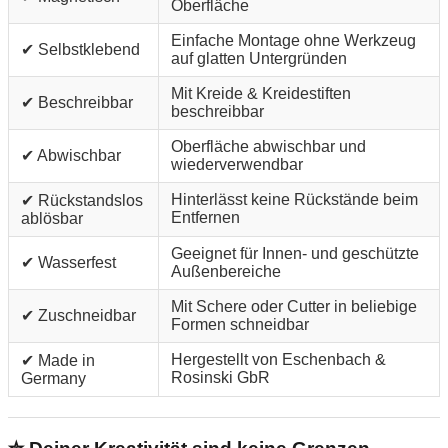
Oberfläche
Einfache Montage ohne Werkzeug
✔ Selbstklebend
auf glatten Untergründen
Mit Kreide & Kreidestiften
✔ Beschreibbar
beschreibbar
Oberfläche abwischbar und
✔ Abwischbar
wiederverwendbar
Hinterlässt keine Rückstände beim
✔ Rückstandslos
Entfernen
ablösbar
Geeignet für Innen- und geschützte
✔ Wasserfest
Außenbereiche
Mit Schere oder Cutter in beliebige
✔ Zuschneidbar
Formen schneidbar
Hergestellt von Eschenbach &
✔ Made in
Rosinski GbR
Germany