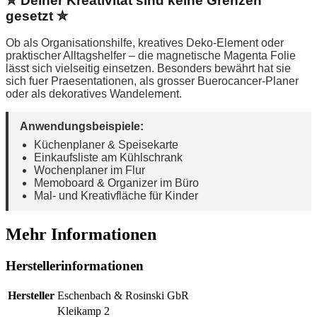
✮ Deiner Kreativität sind keine Grenzen
gesetzt ✮
Ob als Organisationshilfe, kreatives Deko-Element oder
praktischer Alltagshelfer – die magnetische Magenta Folie
lässt sich vielseitig einsetzen. Besonders bewährt hat sie
sich fuer Praesentationen, als grosser Buerocancer-Planer
oder als dekoratives Wandelement.
Anwendungsbeispiele:
Küchenplaner & Speisekarte
Einkaufsliste am Kühlschrank
Wochenplaner im Flur
Memoboard & Organizer im Büro
Mal- und Kreativfläche für Kinder
Mehr Informationen
Herstellerinformationen
Hersteller
Eschenbach & Rosinski GbR
Kleikamp 2