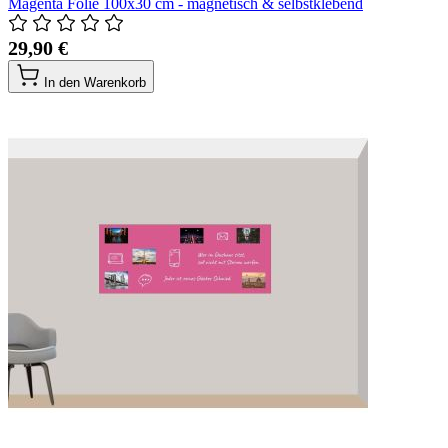
Magenta Folie 100x30 cm - magnetisch & selbstklebend
29,90 €
In den Warenkorb