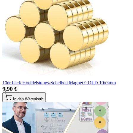
10er Pack Hochleistungs-Scheiben Magnet GOLD 10x3mm
9,90 €
In den Warenkorb