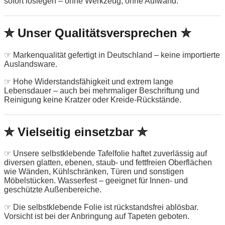
sofort loslegen – ohne Werkzeug, ohne Aufwand.
✮ Unser Qualitätsversprechen ✮
☞ Markenqualität gefertigt in Deutschland – keine importierte
Auslandsware.
☞ Hohe Widerstandsfähigkeit und extrem lange
Lebensdauer – auch bei mehrmaliger Beschriftung und
Reinigung keine Kratzer oder Kreide-Rückstände.
✮ Vielseitig einsetzbar ✮
☞ Unsere selbstklebende Tafelfolie haftet zuverlässig auf
diversen glatten, ebenen, staub- und fettfreien Oberflächen
wie Wänden, Kühlschränken, Türen und sonstigen
Möbelstücken. Wasserfest – geeignet für Innen- und
geschützte Außenbereiche.
☞ Die selbstklebende Folie ist rückstandsfrei ablösbar.
Vorsicht ist bei der Anbringung auf Tapeten geboten.