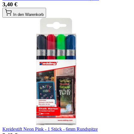
3,40 €
In den Warenkorb
Kreidestift Neon Pink - 1 Stück - 6mm Rundspitze