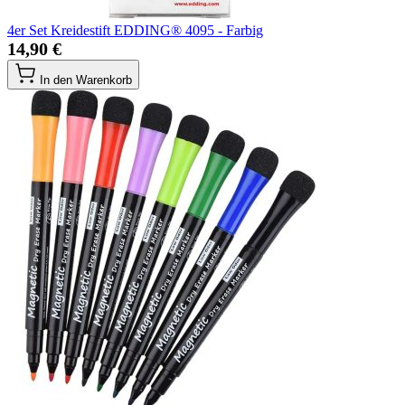
4er Set Kreidestift EDDING® 4095 - Farbig
14,90 €
In den Warenkorb