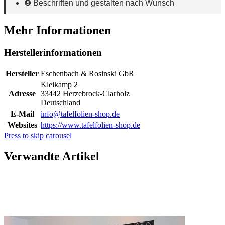
❺ Beschriften und gestalten nach Wunsch
Mehr Informationen
Herstellerinformationen
Hersteller
Eschenbach & Rosinski GbR
Kleikamp 2
Adresse
33442 Herzebrock-Clarholz
Deutschland
E-Mail
info@tafelfolien-shop.de
Websites
https://www.tafelfolien-shop.de
Press to skip carousel
Verwandte Artikel