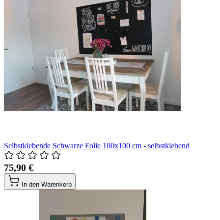
Selbstklebende Schwarze Folie 100x100 cm - selbstklebend
75,90 €
In den Warenkorb