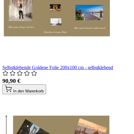
Selbstklebende Goldene Folie 200x100 cm - selbstklebend
90,90 €
In den Warenkorb