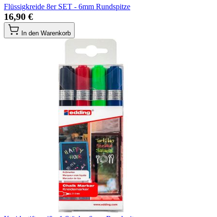
Flüssigkreide 8er SET - 6mm Rundspitze
16,90 €
In den Warenkorb