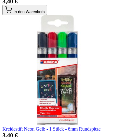
3,40 €
In den Warenkorb
Kreidestift Neon Gelb - 1 Stück - 6mm Rundspitze
3,40 €