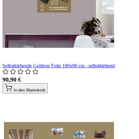
Selbstklebende Goldene Folie 180x90 cm - selbstklebend
90,90 €
In den Warenkorb