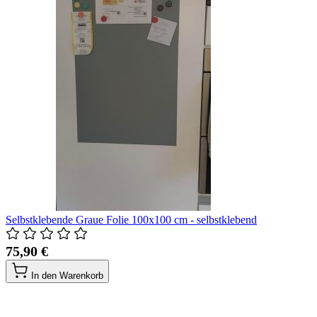
Selbstklebende Graue Folie 100x100 cm - selbstklebend
75,90 €
In den Warenkorb