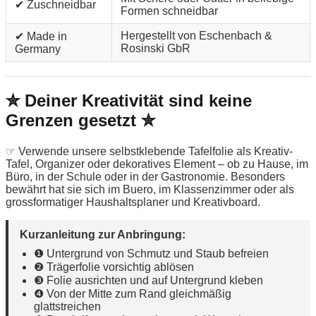
✔ Zuschneidbar
Formen schneidbar
Hergestellt von Eschenbach &
✔ Made in
Rosinski GbR
Germany
✮ Deiner Kreativität sind keine
Grenzen gesetzt ✮
☞ Verwende unsere selbstklebende Tafelfolie als Kreativ-
Tafel, Organizer oder dekoratives Element – ob zu Hause, im
Büro, in der Schule oder in der Gastronomie. Besonders
bewährt hat sie sich im Buero, im Klassenzimmer oder als
grossformatiger Haushaltsplaner und Kreativboard.
Kurzanleitung zur Anbringung:
❶ Untergrund von Schmutz und Staub befreien
❷ Trägerfolie vorsichtig ablösen
❸ Folie ausrichten und auf Untergrund kleben
❹ Von der Mitte zum Rand gleichmäßig
glattstreichen