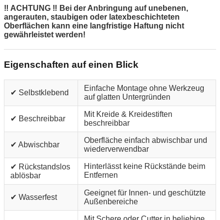
‼ ACHTUNG ‼ Bei der Anbringung auf unebenen,
angerauten, staubigen oder latexbeschichteten
Oberflächen kann eine langfristige Haftung nicht
gewährleistet werden!
Eigenschaften auf einen Blick
Einfache Montage ohne Werkzeug
✔ Selbstklebend
auf glatten Untergründen
Mit Kreide & Kreidestiften
✔ Beschreibbar
beschreibbar
Oberfläche einfach abwischbar und
✔ Abwischbar
wiederverwendbar
Hinterlässt keine Rückstände beim
✔ Rückstandslos
Entfernen
ablösbar
Geeignet für Innen- und geschützte
✔ Wasserfest
Außenbereiche
Mit Schere oder Cutter in beliebige