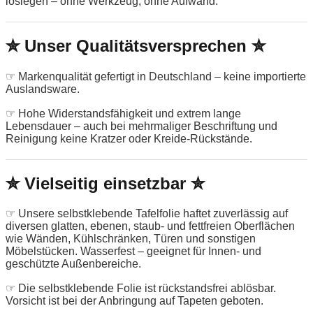
loslegen – ohne Werkzeug, ohne Aufwand.
✮ Unser Qualitätsversprechen ✮
☞ Markenqualität gefertigt in Deutschland – keine importierte
Auslandsware.
☞ Hohe Widerstandsfähigkeit und extrem lange
Lebensdauer – auch bei mehrmaliger Beschriftung und
Reinigung keine Kratzer oder Kreide-Rückstände.
✮ Vielseitig einsetzbar ✮
☞ Unsere selbstklebende Tafelfolie haftet zuverlässig auf
diversen glatten, ebenen, staub- und fettfreien Oberflächen
wie Wänden, Kühlschränken, Türen und sonstigen
Möbelstücken. Wasserfest – geeignet für Innen- und
geschützte Außenbereiche.
☞ Die selbstklebende Folie ist rückstandsfrei ablösbar.
Vorsicht ist bei der Anbringung auf Tapeten geboten.