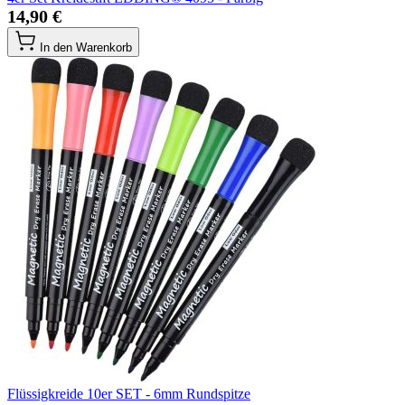
14,90 €
In den Warenkorb
Flüssigkreide 10er SET - 6mm Rundspitze