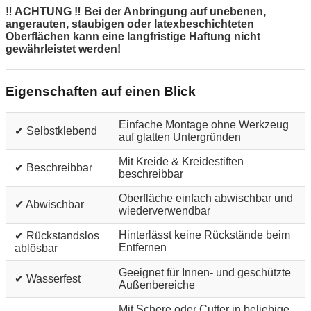
‼ ACHTUNG ‼ Bei der Anbringung auf unebenen,
angerauten, staubigen oder latexbeschichteten
Oberflächen kann eine langfristige Haftung nicht
gewährleistet werden!
Eigenschaften auf einen Blick
Einfache Montage ohne Werkzeug
✔ Selbstklebend
auf glatten Untergründen
Mit Kreide & Kreidestiften
✔ Beschreibbar
beschreibbar
Oberfläche einfach abwischbar und
✔ Abwischbar
wiederverwendbar
Hinterlässt keine Rückstände beim
✔ Rückstandslos
Entfernen
ablösbar
Geeignet für Innen- und geschützte
✔ Wasserfest
Außenbereiche
Mit Schere oder Cutter in beliebige