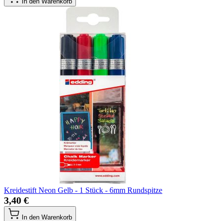
In den Warenkorb
Kreidestift Neon Gelb - 1 Stück - 6mm Rundspitze
3,40 €
In den Warenkorb