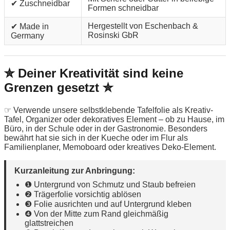
✔ Zuschneidbar
Formen schneidbar
Hergestellt von Eschenbach &
✔ Made in
Rosinski GbR
Germany
✮ Deiner Kreativität sind keine
Grenzen gesetzt ✮
☞ Verwende unsere selbstklebende Tafelfolie als Kreativ-
Tafel, Organizer oder dekoratives Element – ob zu Hause, im
Büro, in der Schule oder in der Gastronomie. Besonders
bewährt hat sie sich in der Kueche oder im Flur als
Familienplaner, Memoboard oder kreatives Deko-Element.
Kurzanleitung zur Anbringung:
❶ Untergrund von Schmutz und Staub befreien
❷ Trägerfolie vorsichtig ablösen
❸ Folie ausrichten und auf Untergrund kleben
❹ Von der Mitte zum Rand gleichmäßig
glattstreichen