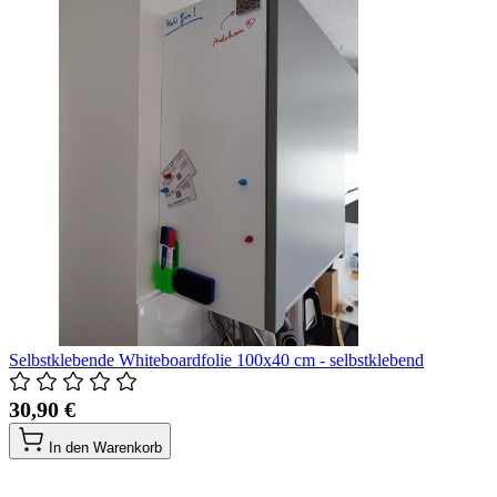
Selbstklebende Whiteboardfolie 100x40 cm - selbstklebend
30,90 €
In den Warenkorb