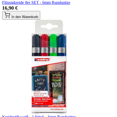
Flüssigkreide 8er SET - 6mm Rundspitze
16,90 €
In den Warenkorb
Kreidestift weiß - 1 Stück - 6mm Rundspitze