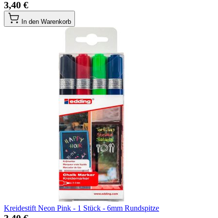
3,40 €
In den Warenkorb
Kreidestift Neon Pink - 1 Stück - 6mm Rundspitze