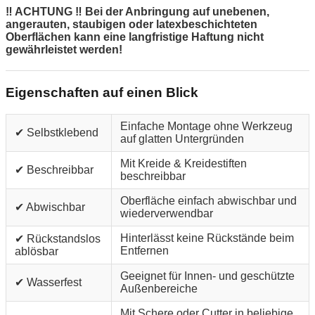
‼ ACHTUNG ‼ Bei der Anbringung auf unebenen,
angerauten, staubigen oder latexbeschichteten
Oberflächen kann eine langfristige Haftung nicht
gewährleistet werden!
Eigenschaften auf einen Blick
Einfache Montage ohne Werkzeug
✔ Selbstklebend
auf glatten Untergründen
Mit Kreide & Kreidestiften
✔ Beschreibbar
beschreibbar
Oberfläche einfach abwischbar und
✔ Abwischbar
wiederverwendbar
Hinterlässt keine Rückstände beim
✔ Rückstandslos
Entfernen
ablösbar
Geeignet für Innen- und geschützte
✔ Wasserfest
Außenbereiche
Mit Schere oder Cutter in beliebige