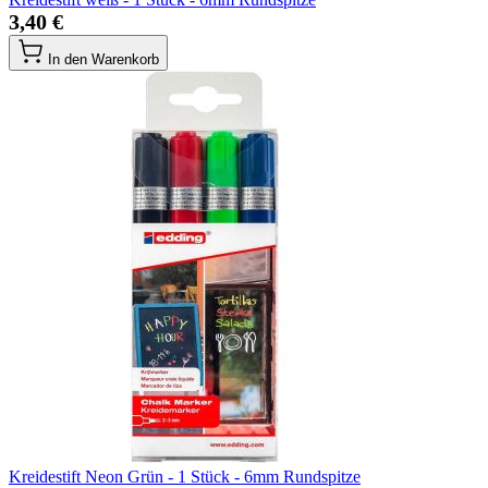
3,40 €
In den Warenkorb
Kreidestift Neon Grün - 1 Stück - 6mm Rundspitze