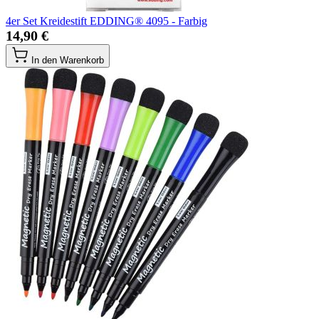
4er Set Kreidestift EDDING® 4095 - Farbig
14,90 €
In den Warenkorb