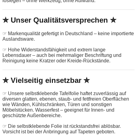
loslegen – ohne Werkzeug, ohne Aufwand.
✮ Unser Qualitätsversprechen ✮
☞ Markenqualität gefertigt in Deutschland – keine importierte
Auslandsware.
☞ Hohe Widerstandsfähigkeit und extrem lange
Lebensdauer – auch bei mehrmaliger Beschriftung und
Reinigung keine Kratzer oder Kreide-Rückstände.
✮ Vielseitig einsetzbar ✮
☞ Unsere selbstklebende Tafelfolie haftet zuverlässig auf
diversen glatten, ebenen, staub- und fettfreien Oberflächen
wie Wänden, Kühlschränken, Türen und sonstigen
Möbelstücken. Wasserfest – geeignet für Innen- und
geschützte Außenbereiche.
☞ Die selbstklebende Folie ist rückstandsfrei ablösbar.
Vorsicht ist bei der Anbringung auf Tapeten geboten.