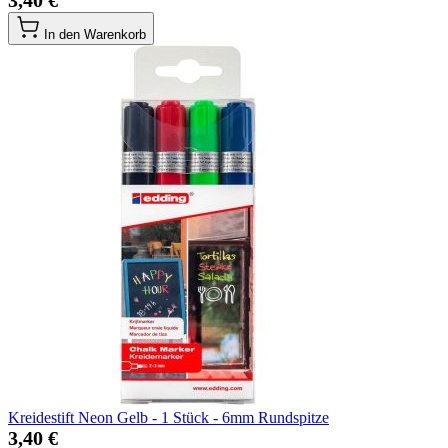
3,40 €
In den Warenkorb
Kreidestift Neon Gelb - 1 Stück - 6mm Rundspitze
3,40 €