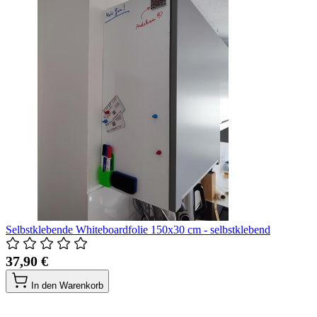
Selbstklebende Whiteboardfolie 150x30 cm - selbstklebend
37,90 €
In den Warenkorb