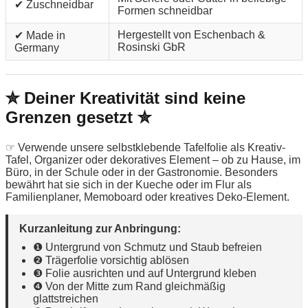
✔ Zuschneidbar
Formen schneidbar
Hergestellt von Eschenbach &
✔ Made in
Rosinski GbR
Germany
✮ Deiner Kreativität sind keine
Grenzen gesetzt ✮
☞ Verwende unsere selbstklebende Tafelfolie als Kreativ-
Tafel, Organizer oder dekoratives Element – ob zu Hause, im
Büro, in der Schule oder in der Gastronomie. Besonders
bewährt hat sie sich in der Kueche oder im Flur als
Familienplaner, Memoboard oder kreatives Deko-Element.
Kurzanleitung zur Anbringung:
❶ Untergrund von Schmutz und Staub befreien
❷ Trägerfolie vorsichtig ablösen
❸ Folie ausrichten und auf Untergrund kleben
❹ Von der Mitte zum Rand gleichmäßig
glattstreichen