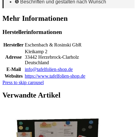
❺ Beschriften und gestalten nach Wunsch
Mehr Informationen
Herstellerinformationen
Hersteller
Eschenbach & Rosinski GbR
Kleikamp 2
Adresse
33442 Herzebrock-Clarholz
Deutschland
E-Mail
info@tafelfolien-shop.de
Websites
https://www.tafelfolien-shop.de
Press to skip carousel
Verwandte Artikel