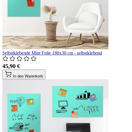
Selbstklebende Mint Folie 180x30 cm - selbstklebend
45,90 €
In den Warenkorb