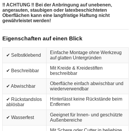
‼ ACHTUNG ‼ Bei der Anbringung auf unebenen,
angerauten, staubigen oder latexbeschichteten
Oberflächen kann eine langfristige Haftung nicht
gewährleistet werden!
Eigenschaften auf einen Blick
Einfache Montage ohne Werkzeug
✔ Selbstklebend
auf glatten Untergründen
Mit Kreide & Kreidestiften
✔ Beschreibbar
beschreibbar
Oberfläche einfach abwischbar und
✔ Abwischbar
wiederverwendbar
Hinterlässt keine Rückstände beim
✔ Rückstandslos
Entfernen
ablösbar
Geeignet für Innen- und geschützte
✔ Wasserfest
Außenbereiche
Mit Schere oder Cutter in beliebige