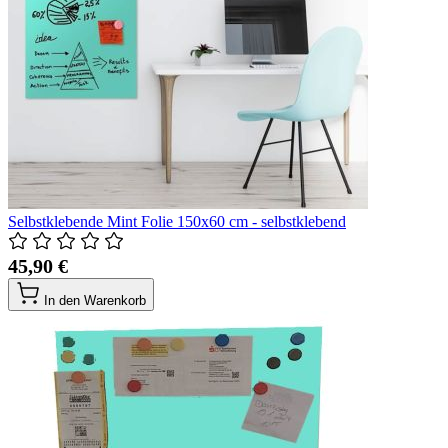
Selbstklebende Mint Folie 150x60 cm - selbstklebend
45,90 €
In den Warenkorb