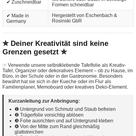
✔ Zuschneidbar
Formen schneidbar
Hergestellt von Eschenbach &
✔ Made in
Rosinski GbR
Germany
✮ Deiner Kreativität sind keine
Grenzen gesetzt ✮
☞ Verwende unsere selbstklebende Tafelfolie als Kreativ-
Tafel, Organizer oder dekoratives Element – ob zu Hause, im
Büro, in der Schule oder in der Gastronomie. Besonders
bewährt hat sie sich in der Kueche oder im Flur als
Familienplaner, Memoboard oder kreatives Deko-Element.
Kurzanleitung zur Anbringung:
❶ Untergrund von Schmutz und Staub befreien
❷ Trägerfolie vorsichtig ablösen
❸ Folie ausrichten und auf Untergrund kleben
❹ Von der Mitte zum Rand gleichmäßig
glattstreichen