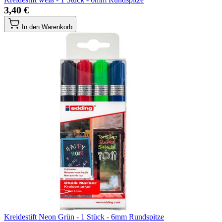
3,40 €
In den Warenkorb
Kreidestift Neon Grün - 1 Stück - 6mm Rundspitze