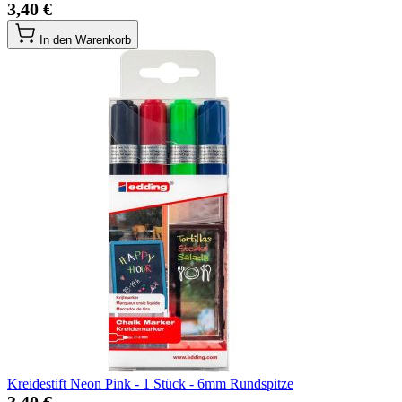
3,40 €
In den Warenkorb
Kreidestift Neon Pink - 1 Stück - 6mm Rundspitze