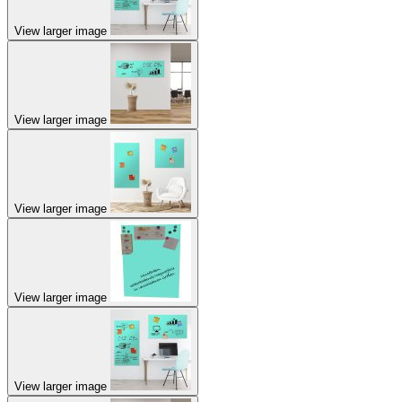
View larger image
View larger image
View larger image
View larger image
View larger image