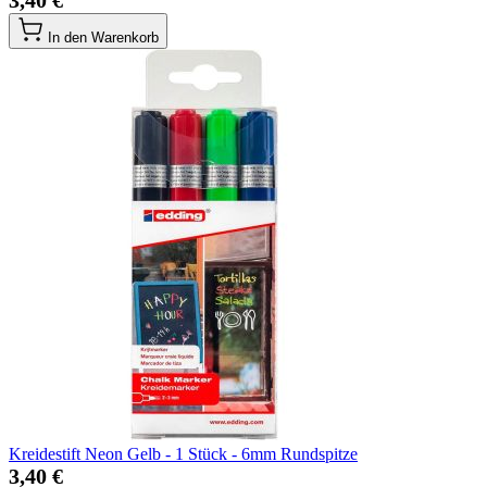
3,40 €
In den Warenkorb
Kreidestift Neon Gelb - 1 Stück - 6mm Rundspitze
3,40 €