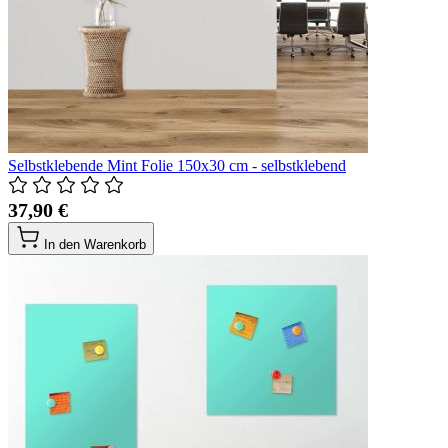
Selbstklebende Mint Folie 150x30 cm - selbstklebend
37,90 €
In den Warenkorb