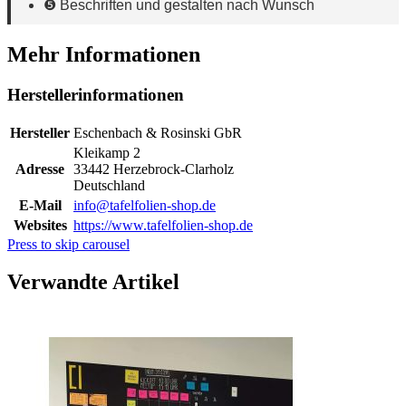
❺ Beschriften und gestalten nach Wunsch
Mehr Informationen
Herstellerinformationen
Hersteller
Eschenbach & Rosinski GbR
Kleikamp 2
Adresse
33442 Herzebrock-Clarholz
Deutschland
E-Mail
info@tafelfolien-shop.de
Websites
https://www.tafelfolien-shop.de
Press to skip carousel
Verwandte Artikel