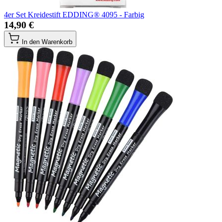
4er Set Kreidestift EDDING® 4095 - Farbig
14,90 €
In den Warenkorb