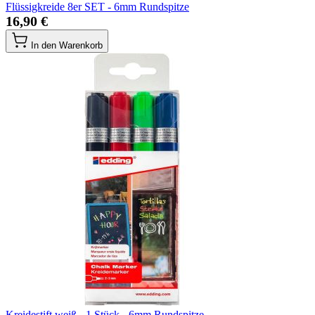
Flüssigkreide 8er SET - 6mm Rundspitze
16,90 €
In den Warenkorb
Kreidestift weiß - 1 Stück - 6mm Rundspitze