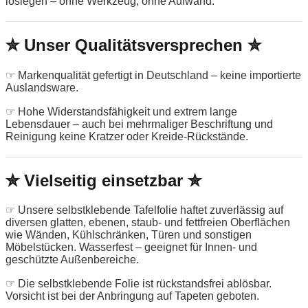
loslegen – ohne Werkzeug, ohne Aufwand.
✮ Unser Qualitätsversprechen ✮
☞ Markenqualität gefertigt in Deutschland – keine importierte
Auslandsware.
☞ Hohe Widerstandsfähigkeit und extrem lange
Lebensdauer – auch bei mehrmaliger Beschriftung und
Reinigung keine Kratzer oder Kreide-Rückstände.
✮ Vielseitig einsetzbar ✮
☞ Unsere selbstklebende Tafelfolie haftet zuverlässig auf
diversen glatten, ebenen, staub- und fettfreien Oberflächen
wie Wänden, Kühlschränken, Türen und sonstigen
Möbelstücken. Wasserfest – geeignet für Innen- und
geschützte Außenbereiche.
☞ Die selbstklebende Folie ist rückstandsfrei ablösbar.
Vorsicht ist bei der Anbringung auf Tapeten geboten.