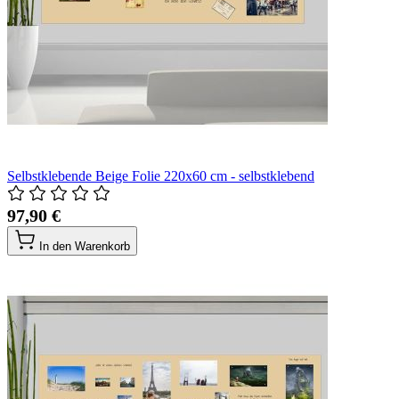
Selbstklebende Beige Folie 220x60 cm - selbstklebend
97,90 €
In den Warenkorb