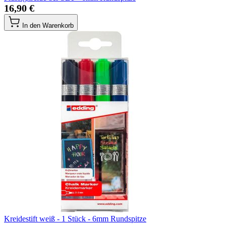
16,90 €
In den Warenkorb
Kreidestift weiß - 1 Stück - 6mm Rundspitze