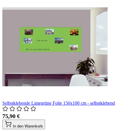
Selbstklebende Limegrüne Folie 150x100 cm - selbstklebend
75,90 €
In den Warenkorb