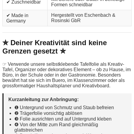
✔ Zuschneidbar
Formen schneidbar
Hergestellt von Eschenbach &
✔ Made in
Rosinski GbR
Germany
✮ Deiner Kreativität sind keine
Grenzen gesetzt ✮
☞ Verwende unsere selbstklebende Tafelfolie als Kreativ-
Tafel, Organizer oder dekoratives Element – ob zu Hause, im
Büro, in der Schule oder in der Gastronomie. Besonders
bewährt hat sie sich im Buero, im Klassenzimmer oder als
grossformatiger Haushaltsplaner und Kreativboard.
Kurzanleitung zur Anbringung:
❶ Untergrund von Schmutz und Staub befreien
❷ Trägerfolie vorsichtig ablösen
❸ Folie ausrichten und auf Untergrund kleben
❹ Von der Mitte zum Rand gleichmäßig
glattstreichen