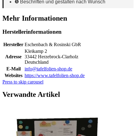
❺ Beschriften und gestalten nach Wunsch
Mehr Informationen
Herstellerinformationen
Hersteller
Eschenbach & Rosinski GbR
Kleikamp 2
Adresse
33442 Herzebrock-Clarholz
Deutschland
E-Mail
info@tafelfolien-shop.de
Websites
https://www.tafelfolien-shop.de
Press to skip carousel
Verwandte Artikel