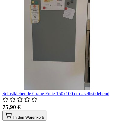
Selbstklebende Graue Folie 150x100 cm - selbstklebend
75,90 €
In den Warenkorb