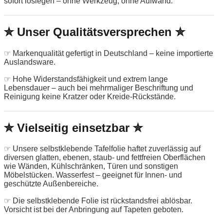
sofort loslegen – ohne Werkzeug, ohne Aufwand.
✮ Unser Qualitätsversprechen ✮
☞ Markenqualität gefertigt in Deutschland – keine importierte
Auslandsware.
☞ Hohe Widerstandsfähigkeit und extrem lange
Lebensdauer – auch bei mehrmaliger Beschriftung und
Reinigung keine Kratzer oder Kreide-Rückstände.
✮ Vielseitig einsetzbar ✮
☞ Unsere selbstklebende Tafelfolie haftet zuverlässig auf
diversen glatten, ebenen, staub- und fettfreien Oberflächen
wie Wänden, Kühlschränken, Türen und sonstigen
Möbelstücken. Wasserfest – geeignet für Innen- und
geschützte Außenbereiche.
☞ Die selbstklebende Folie ist rückstandsfrei ablösbar.
Vorsicht ist bei der Anbringung auf Tapeten geboten.