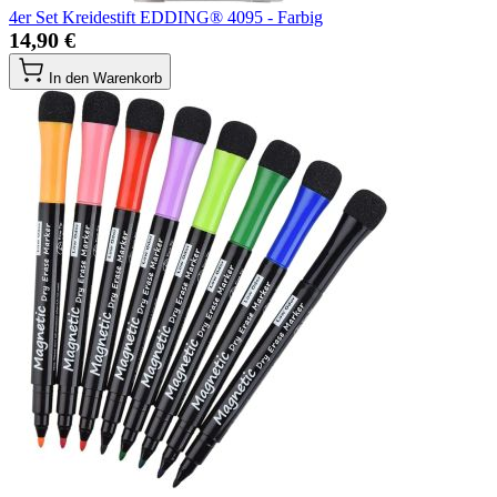
4er Set Kreidestift EDDING® 4095 - Farbig
14,90 €
In den Warenkorb