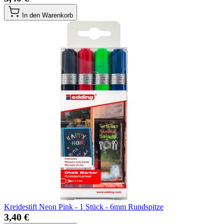
In den Warenkorb
Kreidestift Neon Pink - 1 Stück - 6mm Rundspitze
3,40 €