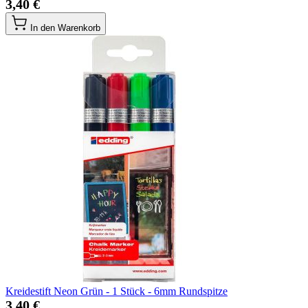
3,40 €
In den Warenkorb
Kreidestift Neon Grün - 1 Stück - 6mm Rundspitze
3,40 €