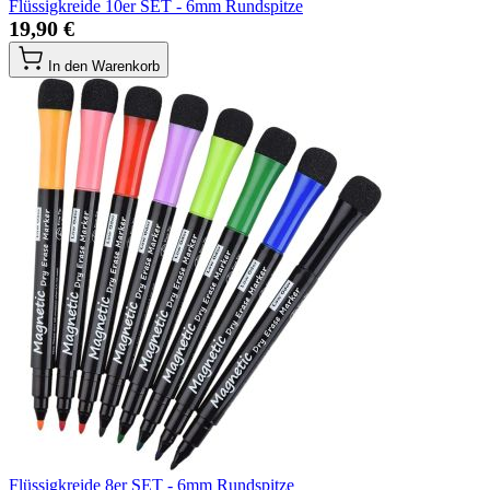
Flüssigkreide 10er SET - 6mm Rundspitze
19,90 €
In den Warenkorb
Flüssigkreide 8er SET - 6mm Rundspitze