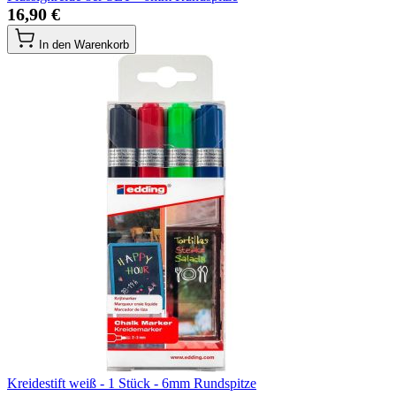
16,90 €
In den Warenkorb
Kreidestift weiß - 1 Stück - 6mm Rundspitze