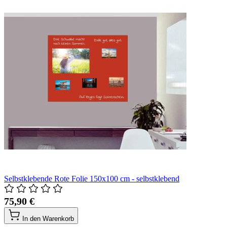
Selbstklebende Rote Folie 150x100 cm - selbstklebend
75,90 €
In den Warenkorb