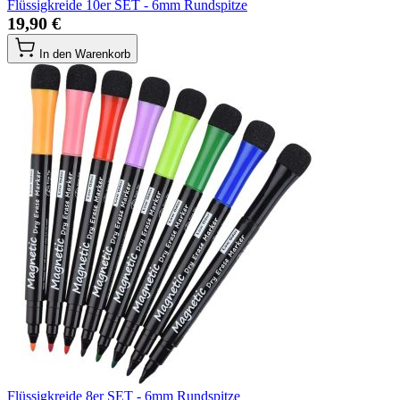
Flüssigkreide 10er SET - 6mm Rundspitze
19,90 €
In den Warenkorb
Flüssigkreide 8er SET - 6mm Rundspitze