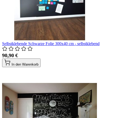
Selbstklebende Schwarze Folie 300x40 cm - selbstklebend
90,90 €
In den Warenkorb