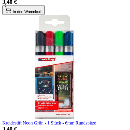
3,40 €
In den Warenkorb
Kreidestift Neon Grün - 1 Stück - 6mm Rundspitze
3,40 €