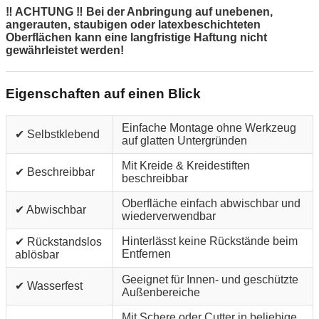
‼ ACHTUNG ‼ Bei der Anbringung auf unebenen,
angerauten, staubigen oder latexbeschichteten
Oberflächen kann eine langfristige Haftung nicht
gewährleistet werden!
Eigenschaften auf einen Blick
Einfache Montage ohne Werkzeug
✔ Selbstklebend
auf glatten Untergründen
Mit Kreide & Kreidestiften
✔ Beschreibbar
beschreibbar
Oberfläche einfach abwischbar und
✔ Abwischbar
wiederverwendbar
Hinterlässt keine Rückstände beim
✔ Rückstandslos
Entfernen
ablösbar
Geeignet für Innen- und geschützte
✔ Wasserfest
Außenbereiche
Mit Schere oder Cutter in beliebige