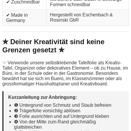
✔ Zuschneidbar
Formen schneidbar
Hergestellt von Eschenbach &
✔ Made in
Rosinski GbR
Germany
✮ Deiner Kreativität sind keine
Grenzen gesetzt ✮
☞ Verwende unsere selbstklebende Tafelfolie als Kreativ-
Tafel, Organizer oder dekoratives Element – ob zu Hause, im
Büro, in der Schule oder in der Gastronomie. Besonders
bewährt hat sie sich im Buero, im Klassenzimmer oder als
grossformatiger Haushaltsplaner und Kreativboard.
Kurzanleitung zur Anbringung:
❶ Untergrund von Schmutz und Staub befreien
❷ Trägerfolie vorsichtig ablösen
❸ Folie ausrichten und auf Untergrund kleben
❹ Von der Mitte zum Rand gleichmäßig
glattstreichen