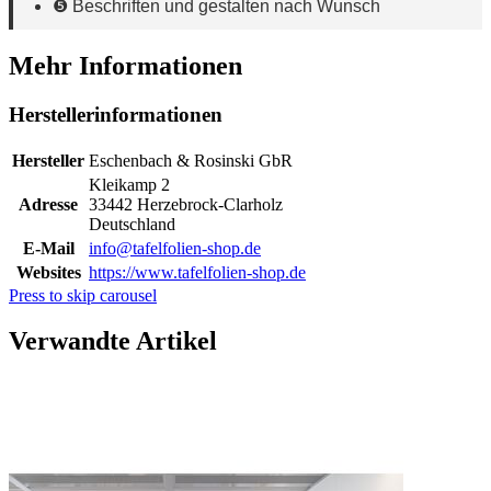
❺ Beschriften und gestalten nach Wunsch
Mehr Informationen
Herstellerinformationen
Hersteller
Eschenbach & Rosinski GbR
Kleikamp 2
Adresse
33442 Herzebrock-Clarholz
Deutschland
E-Mail
info@tafelfolien-shop.de
Websites
https://www.tafelfolien-shop.de
Press to skip carousel
Verwandte Artikel