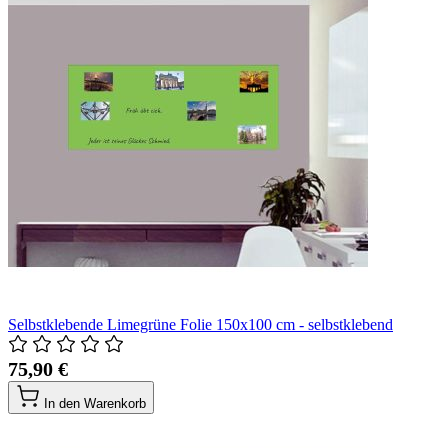
Selbstklebende Limegrüne Folie 150x100 cm - selbstklebend
75,90 €
In den Warenkorb