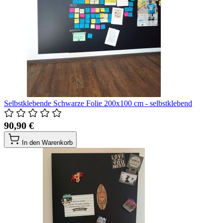
Selbstklebende Schwarze Folie 200x100 cm - selbstklebend
90,90 €
In den Warenkorb