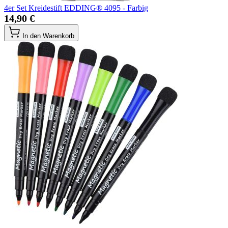
4er Set Kreidestift EDDING® 4095 - Farbig
14,90 €
In den Warenkorb