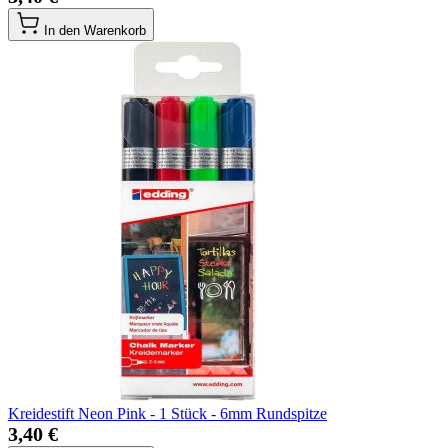
In den Warenkorb
Kreidestift Neon Pink - 1 Stück - 6mm Rundspitze
3,40 €