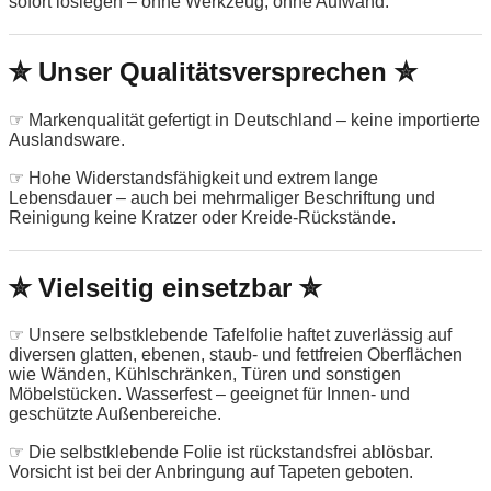
sofort loslegen – ohne Werkzeug, ohne Aufwand.
✮ Unser Qualitätsversprechen ✮
☞ Markenqualität gefertigt in Deutschland – keine importierte
Auslandsware.
☞ Hohe Widerstandsfähigkeit und extrem lange
Lebensdauer – auch bei mehrmaliger Beschriftung und
Reinigung keine Kratzer oder Kreide-Rückstände.
✮ Vielseitig einsetzbar ✮
☞ Unsere selbstklebende Tafelfolie haftet zuverlässig auf
diversen glatten, ebenen, staub- und fettfreien Oberflächen
wie Wänden, Kühlschränken, Türen und sonstigen
Möbelstücken. Wasserfest – geeignet für Innen- und
geschützte Außenbereiche.
☞ Die selbstklebende Folie ist rückstandsfrei ablösbar.
Vorsicht ist bei der Anbringung auf Tapeten geboten.