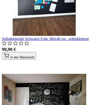
Selbstklebende Schwarze Folie 300x40 cm - selbstklebend
90,90 €
In den Warenkorb