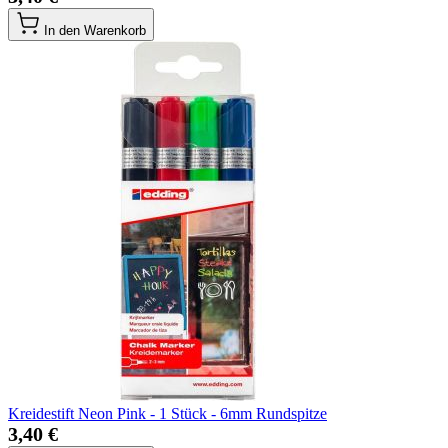
In den Warenkorb
Kreidestift Neon Pink - 1 Stück - 6mm Rundspitze
3,40 €