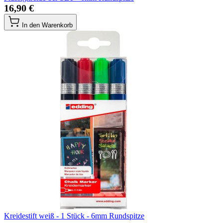
16,90 €
In den Warenkorb
Kreidestift weiß - 1 Stück - 6mm Rundspitze