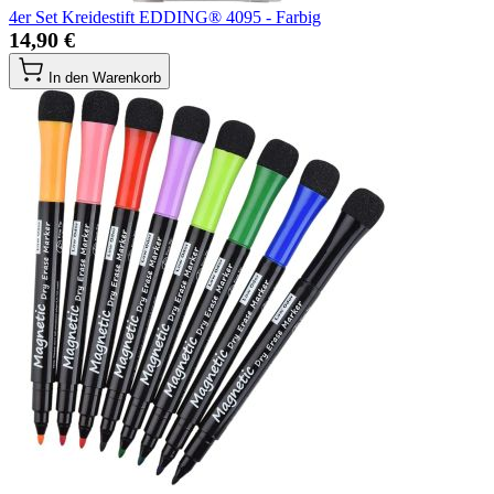
4er Set Kreidestift EDDING® 4095 - Farbig
14,90 €
In den Warenkorb