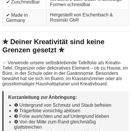
✔ Zuschneidbar
Formen schneidbar
Hergestellt von Eschenbach &
✔ Made in
Rosinski GbR
Germany
✮ Deiner Kreativität sind keine
Grenzen gesetzt ✮
☞ Verwende unsere selbstklebende Tafelfolie als Kreativ-
Tafel, Organizer oder dekoratives Element – ob zu Hause, im
Büro, in der Schule oder in der Gastronomie. Besonders
bewährt hat sie sich im Buero, im Klassenzimmer oder als
grossformatiger Haushaltsplaner und Kreativboard.
Kurzanleitung zur Anbringung:
❶ Untergrund von Schmutz und Staub befreien
❷ Trägerfolie vorsichtig ablösen
❸ Folie ausrichten und auf Untergrund kleben
❹ Von der Mitte zum Rand gleichmäßig
glattstreichen