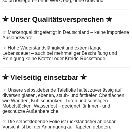
sofort loslegen – ohne Werkzeug, ohne Aufwand.
✮ Unser Qualitätsversprechen ✮
☞ Markenqualität gefertigt in Deutschland – keine importierte
Auslandsware.
☞ Hohe Widerstandsfähigkeit und extrem lange
Lebensdauer – auch bei mehrmaliger Beschriftung und
Reinigung keine Kratzer oder Kreide-Rückstände.
✮ Vielseitig einsetzbar ✮
☞ Unsere selbstklebende Tafelfolie haftet zuverlässig auf
diversen glatten, ebenen, staub- und fettfreien Oberflächen
wie Wänden, Kühlschränken, Türen und sonstigen
Möbelstücken. Wasserfest – geeignet für Innen- und
geschützte Außenbereiche.
☞ Die selbstklebende Folie ist rückstandsfrei ablösbar.
Vorsicht ist bei der Anbringung auf Tapeten geboten.