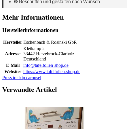
❺ Beschriften und gestalten nach Wunsch
Mehr Informationen
Herstellerinformationen
Hersteller
Eschenbach & Rosinski GbR
Kleikamp 2
Adresse
33442 Herzebrock-Clarholz
Deutschland
E-Mail
info@tafelfolien-shop.de
Websites
https://www.tafelfolien-shop.de
Press to skip carousel
Verwandte Artikel