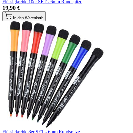
Flüssigkreide 10er SET - 6mm Rundspitze
19,90 €
In den Warenkorb
Flüssigkreide 8er SET - 6mm Rundspitze