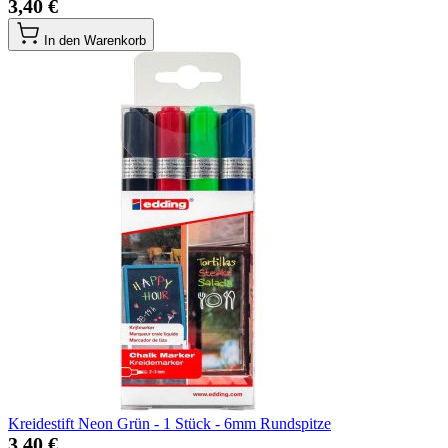
3,40 €
In den Warenkorb
Kreidestift Neon Grün - 1 Stück - 6mm Rundspitze
3,40 €