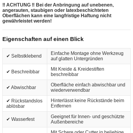
‼ ACHTUNG ‼ Bei der Anbringung auf unebenen,
angerauten, staubigen oder latexbeschichteten
Oberflächen kann eine langfristige Haftung nicht
gewährleistet werden!
Eigenschaften auf einen Blick
Einfache Montage ohne Werkzeug
✔ Selbstklebend
auf glatten Untergründen
Mit Kreide & Kreidestiften
✔ Beschreibbar
beschreibbar
Oberfläche einfach abwischbar und
✔ Abwischbar
wiederverwendbar
Hinterlässt keine Rückstände beim
✔ Rückstandslos
Entfernen
ablösbar
Geeignet für Innen- und geschützte
✔ Wasserfest
Außenbereiche
Mit Schere oder Cutter in beliebige