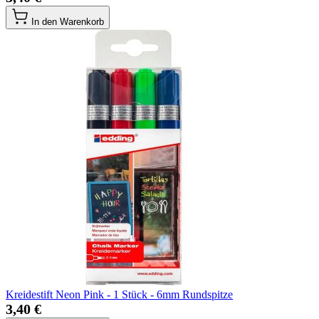
In den Warenkorb
Kreidestift Neon Pink - 1 Stück - 6mm Rundspitze
3,40 €