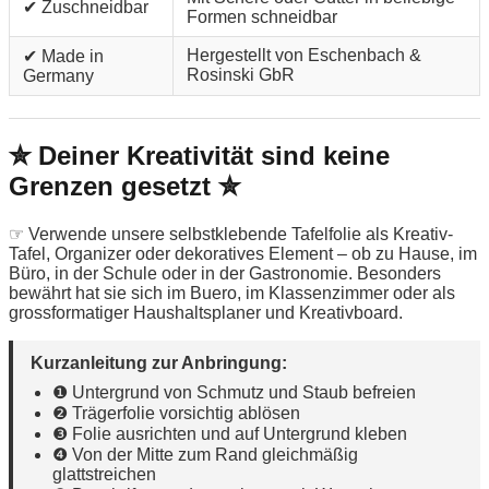
✔ Zuschneidbar
Formen schneidbar
Hergestellt von Eschenbach &
✔ Made in
Rosinski GbR
Germany
✮ Deiner Kreativität sind keine
Grenzen gesetzt ✮
☞ Verwende unsere selbstklebende Tafelfolie als Kreativ-
Tafel, Organizer oder dekoratives Element – ob zu Hause, im
Büro, in der Schule oder in der Gastronomie. Besonders
bewährt hat sie sich im Buero, im Klassenzimmer oder als
grossformatiger Haushaltsplaner und Kreativboard.
Kurzanleitung zur Anbringung:
❶ Untergrund von Schmutz und Staub befreien
❷ Trägerfolie vorsichtig ablösen
❸ Folie ausrichten und auf Untergrund kleben
❹ Von der Mitte zum Rand gleichmäßig
glattstreichen