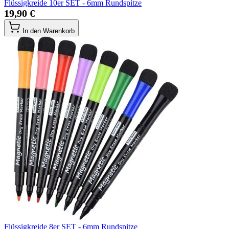
Flüssigkreide 10er SET - 6mm Rundspitze
19,90 €
In den Warenkorb
Flüssigkreide 8er SET - 6mm Rundspitze