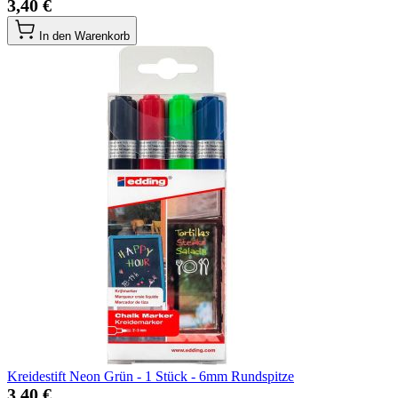
3,40 €
In den Warenkorb
Kreidestift Neon Grün - 1 Stück - 6mm Rundspitze
3,40 €