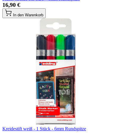
16,90 €
In den Warenkorb
Kreidestift weiß - 1 Stück - 6mm Rundspitze