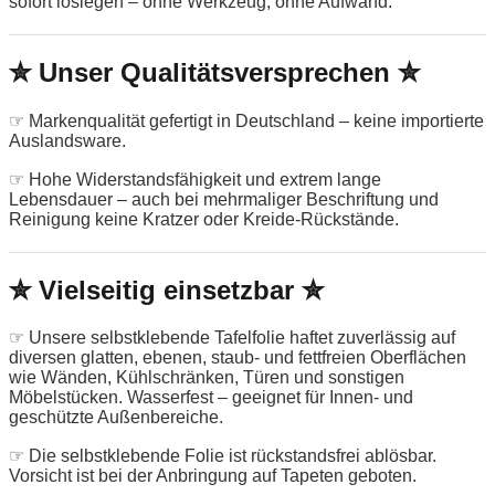
sofort loslegen – ohne Werkzeug, ohne Aufwand.
✮ Unser Qualitätsversprechen ✮
☞ Markenqualität gefertigt in Deutschland – keine importierte
Auslandsware.
☞ Hohe Widerstandsfähigkeit und extrem lange
Lebensdauer – auch bei mehrmaliger Beschriftung und
Reinigung keine Kratzer oder Kreide-Rückstände.
✮ Vielseitig einsetzbar ✮
☞ Unsere selbstklebende Tafelfolie haftet zuverlässig auf
diversen glatten, ebenen, staub- und fettfreien Oberflächen
wie Wänden, Kühlschränken, Türen und sonstigen
Möbelstücken. Wasserfest – geeignet für Innen- und
geschützte Außenbereiche.
☞ Die selbstklebende Folie ist rückstandsfrei ablösbar.
Vorsicht ist bei der Anbringung auf Tapeten geboten.