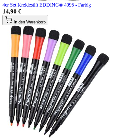
4er Set Kreidestift EDDING® 4095 - Farbig
14,90 €
In den Warenkorb