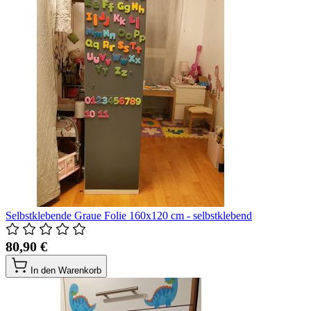
Selbstklebende Graue Folie 160x120 cm - selbstklebend
80,90 €
In den Warenkorb