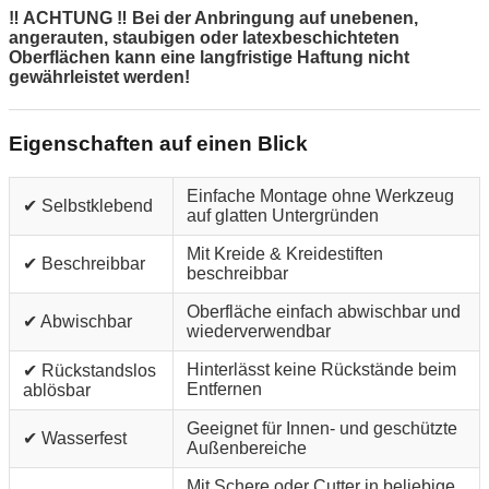
‼ ACHTUNG ‼ Bei der Anbringung auf unebenen,
angerauten, staubigen oder latexbeschichteten
Oberflächen kann eine langfristige Haftung nicht
gewährleistet werden!
Eigenschaften auf einen Blick
Einfache Montage ohne Werkzeug
✔ Selbstklebend
auf glatten Untergründen
Mit Kreide & Kreidestiften
✔ Beschreibbar
beschreibbar
Oberfläche einfach abwischbar und
✔ Abwischbar
wiederverwendbar
Hinterlässt keine Rückstände beim
✔ Rückstandslos
Entfernen
ablösbar
Geeignet für Innen- und geschützte
✔ Wasserfest
Außenbereiche
Mit Schere oder Cutter in beliebige