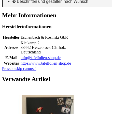
❺ Beschriften und gestalten nach Wunsch
Mehr Informationen
Herstellerinformationen
Hersteller
Eschenbach & Rosinski GbR
Kleikamp 2
Adresse
33442 Herzebrock-Clarholz
Deutschland
E-Mail
info@tafelfolien-shop.de
Websites
https://www.tafelfolien-shop.de
Press to skip carousel
Verwandte Artikel