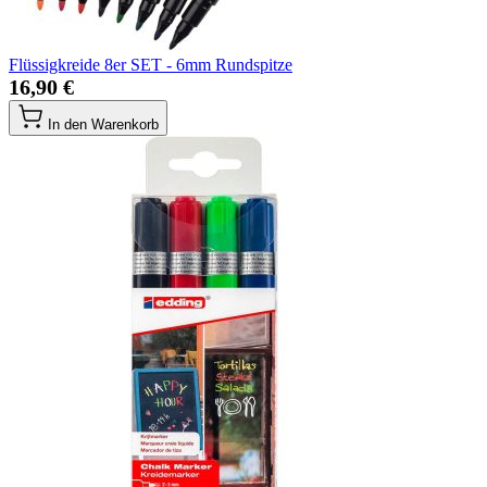
Flüssigkreide 8er SET - 6mm Rundspitze
16,90 €
In den Warenkorb