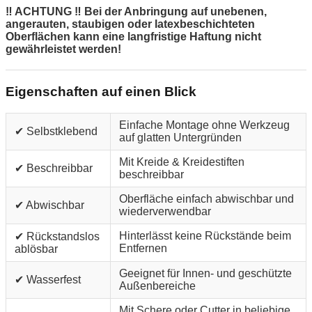
‼ ACHTUNG ‼ Bei der Anbringung auf unebenen,
angerauten, staubigen oder latexbeschichteten
Oberflächen kann eine langfristige Haftung nicht
gewährleistet werden!
Eigenschaften auf einen Blick
Einfache Montage ohne Werkzeug
✔ Selbstklebend
auf glatten Untergründen
Mit Kreide & Kreidestiften
✔ Beschreibbar
beschreibbar
Oberfläche einfach abwischbar und
✔ Abwischbar
wiederverwendbar
Hinterlässt keine Rückstände beim
✔ Rückstandslos
Entfernen
ablösbar
Geeignet für Innen- und geschützte
✔ Wasserfest
Außenbereiche
Mit Schere oder Cutter in beliebige