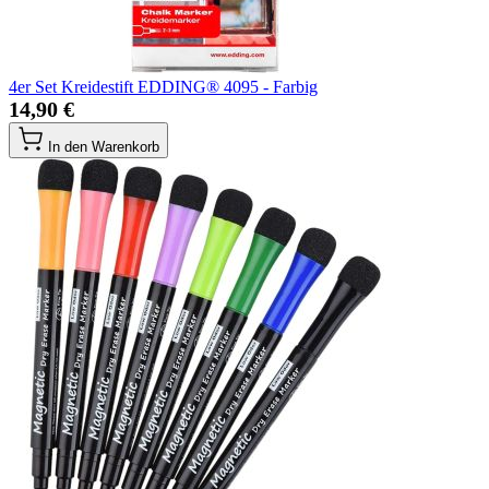
4er Set Kreidestift EDDING® 4095 - Farbig
14,90 €
In den Warenkorb