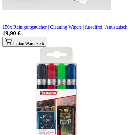
150x Reinigungstücher | Cleaning Wipers | fusselfrei | Antistatisch
19,90 €
In den Warenkorb