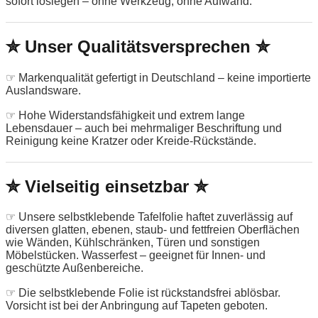
sofort loslegen – ohne Werkzeug, ohne Aufwand.
✮ Unser Qualitätsversprechen ✮
☞ Markenqualität gefertigt in Deutschland – keine importierte
Auslandsware.
☞ Hohe Widerstandsfähigkeit und extrem lange
Lebensdauer – auch bei mehrmaliger Beschriftung und
Reinigung keine Kratzer oder Kreide-Rückstände.
✮ Vielseitig einsetzbar ✮
☞ Unsere selbstklebende Tafelfolie haftet zuverlässig auf
diversen glatten, ebenen, staub- und fettfreien Oberflächen
wie Wänden, Kühlschränken, Türen und sonstigen
Möbelstücken. Wasserfest – geeignet für Innen- und
geschützte Außenbereiche.
☞ Die selbstklebende Folie ist rückstandsfrei ablösbar.
Vorsicht ist bei der Anbringung auf Tapeten geboten.