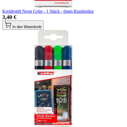
Kreidestift Neon Grün - 1 Stück - 6mm Rundspitze
3,40 €
In den Warenkorb