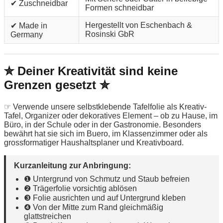
✔ Zuschneidbar
Formen schneidbar
Hergestellt von Eschenbach &
✔ Made in
Rosinski GbR
Germany
✮ Deiner Kreativität sind keine
Grenzen gesetzt ✮
☞ Verwende unsere selbstklebende Tafelfolie als Kreativ-
Tafel, Organizer oder dekoratives Element – ob zu Hause, im
Büro, in der Schule oder in der Gastronomie. Besonders
bewährt hat sie sich im Buero, im Klassenzimmer oder als
grossformatiger Haushaltsplaner und Kreativboard.
Kurzanleitung zur Anbringung:
❶ Untergrund von Schmutz und Staub befreien
❷ Trägerfolie vorsichtig ablösen
❸ Folie ausrichten und auf Untergrund kleben
❹ Von der Mitte zum Rand gleichmäßig
glattstreichen