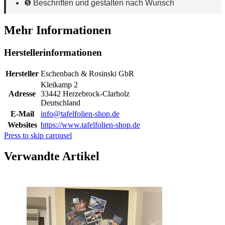
❺ Beschriften und gestalten nach Wunsch
Mehr Informationen
Herstellerinformationen
Hersteller
Eschenbach & Rosinski GbR
Kleikamp 2
Adresse
33442 Herzebrock-Clarholz
Deutschland
E-Mail
info@tafelfolien-shop.de
Websites
https://www.tafelfolien-shop.de
Press to skip carousel
Verwandte Artikel