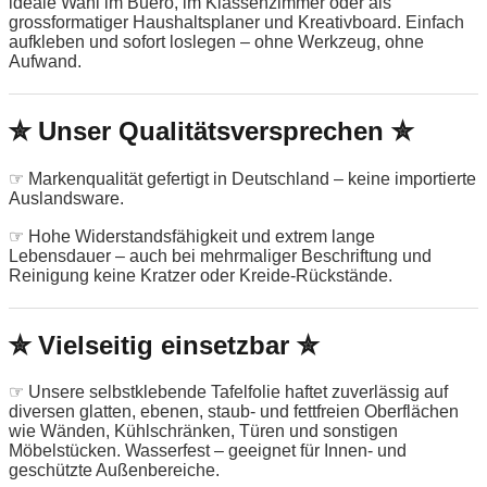
ideale Wahl im Buero, im Klassenzimmer oder als
grossformatiger Haushaltsplaner und Kreativboard. Einfach
aufkleben und sofort loslegen – ohne Werkzeug, ohne
Aufwand.
✮ Unser Qualitätsversprechen ✮
☞ Markenqualität gefertigt in Deutschland – keine importierte
Auslandsware.
☞ Hohe Widerstandsfähigkeit und extrem lange
Lebensdauer – auch bei mehrmaliger Beschriftung und
Reinigung keine Kratzer oder Kreide-Rückstände.
✮ Vielseitig einsetzbar ✮
☞ Unsere selbstklebende Tafelfolie haftet zuverlässig auf
diversen glatten, ebenen, staub- und fettfreien Oberflächen
wie Wänden, Kühlschränken, Türen und sonstigen
Möbelstücken. Wasserfest – geeignet für Innen- und
geschützte Außenbereiche.