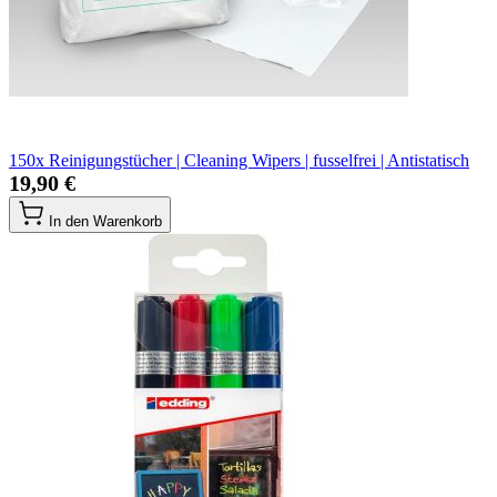
150x Reinigungstücher | Cleaning Wipers | fusselfrei | Antistatisch
19,90 €
In den Warenkorb