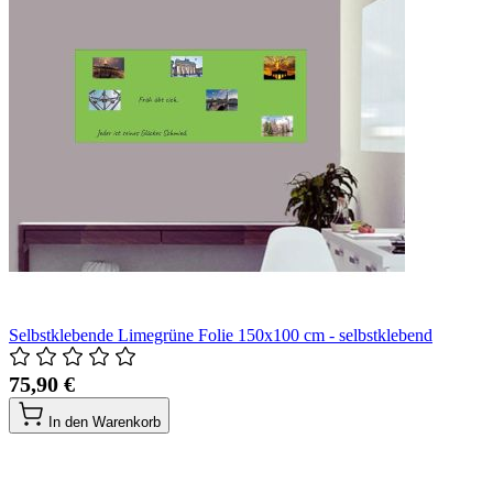
Selbstklebende Limegrüne Folie 150x100 cm - selbstklebend
75,90 €
In den Warenkorb