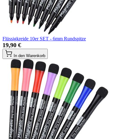
Flüssigkreide 10er SET - 6mm Rundspitze
19,90 €
In den Warenkorb