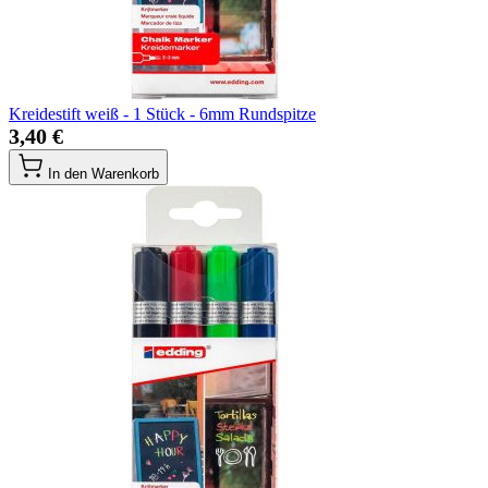
Kreidestift weiß - 1 Stück - 6mm Rundspitze
3,40 €
In den Warenkorb