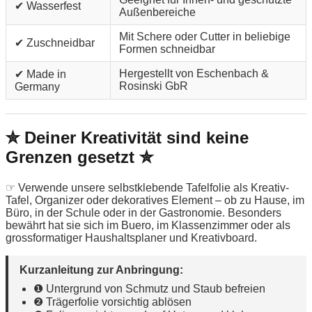
✔ Wasserfest
Außenbereiche
Mit Schere oder Cutter in beliebige
✔ Zuschneidbar
Formen schneidbar
Hergestellt von Eschenbach &
✔ Made in
Rosinski GbR
Germany
✮ Deiner Kreativität sind keine
Grenzen gesetzt ✮
☞ Verwende unsere selbstklebende Tafelfolie als Kreativ-
Tafel, Organizer oder dekoratives Element – ob zu Hause, im
Büro, in der Schule oder in der Gastronomie. Besonders
bewährt hat sie sich im Buero, im Klassenzimmer oder als
grossformatiger Haushaltsplaner und Kreativboard.
Kurzanleitung zur Anbringung:
❶ Untergrund von Schmutz und Staub befreien
❷ Trägerfolie vorsichtig ablösen