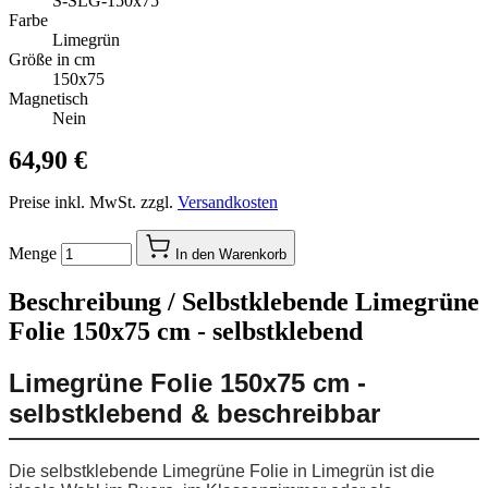
S-SLG-150x75
Farbe
Limegrün
Größe in cm
150x75
Magnetisch
Nein
64,90 €
Preise inkl. MwSt. zzgl.
Versandkosten
Menge
In den Warenkorb
Beschreibung /
Selbstklebende Limegrüne
Folie 150x75 cm - selbstklebend
Limegrüne Folie 150x75 cm -
selbstklebend & beschreibbar
Die selbstklebende Limegrüne Folie in Limegrün ist die