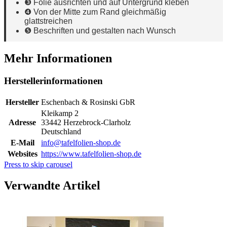
❸ Folie ausrichten und auf Untergrund kleben
❹ Von der Mitte zum Rand gleichmäßig
glattstreichen
❺ Beschriften und gestalten nach Wunsch
Mehr Informationen
Herstellerinformationen
Hersteller
Eschenbach & Rosinski GbR
Kleikamp 2
Adresse
33442 Herzebrock-Clarholz
Deutschland
E-Mail
info@tafelfolien-shop.de
Websites
https://www.tafelfolien-shop.de
Press to skip carousel
Verwandte Artikel