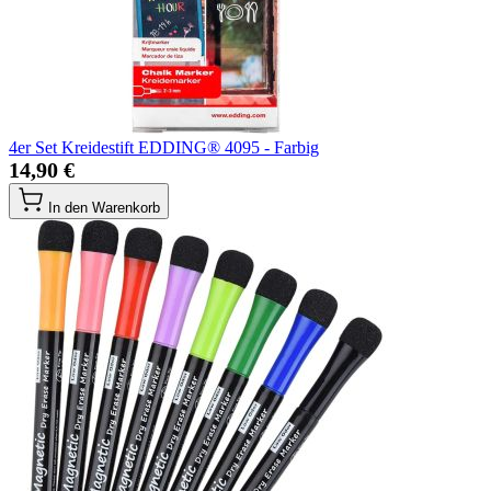
4er Set Kreidestift EDDING® 4095 - Farbig
14,90 €
In den Warenkorb