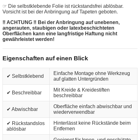
☞ Die selbstklebende Folie ist rückstandsfrei ablösbar.
Vorsicht ist bei der Anbringung auf Tapeten geboten.
‼ ACHTUNG ‼ Bei der Anbringung auf unebenen,
angerauten, staubigen oder latexbeschichteten
Oberflächen kann eine langfristige Haftung nicht
gewährleistet werden!
Eigenschaften auf einen Blick
Einfache Montage ohne Werkzeug
✔ Selbstklebend
auf glatten Untergründen
Mit Kreide & Kreidestiften
✔ Beschreibbar
beschreibbar
Oberfläche einfach abwischbar und
✔ Abwischbar
wiederverwendbar
Hinterlässt keine Rückstände beim
✔ Rückstandslos
Entfernen
ablösbar
Geeignet für Innen- und geschützte