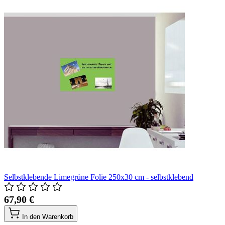
Selbstklebende Limegrüne Folie 250x30 cm - selbstklebend
67,90 €
In den Warenkorb