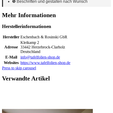
❺ Beschriften und gestalten nach Wunsch
Mehr Informationen
Herstellerinformationen
Hersteller
Eschenbach & Rosinski GbR
Kleikamp 2
Adresse
33442 Herzebrock-Clarholz
Deutschland
E-Mail
info@tafelfolien-shop.de
Websites
https://www.tafelfolien-shop.de
Press to skip carousel
Verwandte Artikel