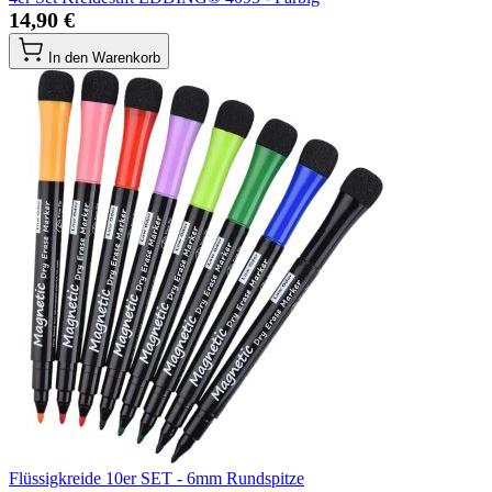
14,90 €
In den Warenkorb
Flüssigkreide 10er SET - 6mm Rundspitze