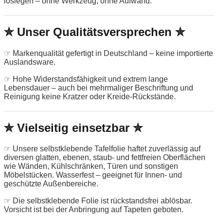
loslegen – ohne Werkzeug, ohne Aufwand.
✮ Unser Qualitätsversprechen ✮
☞ Markenqualität gefertigt in Deutschland – keine importierte
Auslandsware.
☞ Hohe Widerstandsfähigkeit und extrem lange
Lebensdauer – auch bei mehrmaliger Beschriftung und
Reinigung keine Kratzer oder Kreide-Rückstände.
✮ Vielseitig einsetzbar ✮
☞ Unsere selbstklebende Tafelfolie haftet zuverlässig auf
diversen glatten, ebenen, staub- und fettfreien Oberflächen
wie Wänden, Kühlschränken, Türen und sonstigen
Möbelstücken. Wasserfest – geeignet für Innen- und
geschützte Außenbereiche.
☞ Die selbstklebende Folie ist rückstandsfrei ablösbar.
Vorsicht ist bei der Anbringung auf Tapeten geboten.