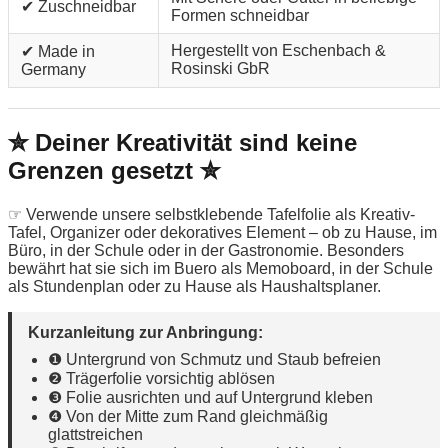
✔ Zuschneidbar
Formen schneidbar
Hergestellt von Eschenbach &
✔ Made in
Rosinski GbR
Germany
✮ Deiner Kreativität sind keine
Grenzen gesetzt ✮
☞ Verwende unsere selbstklebende Tafelfolie als Kreativ-
Tafel, Organizer oder dekoratives Element – ob zu Hause, im
Büro, in der Schule oder in der Gastronomie. Besonders
bewährt hat sie sich im Buero als Memoboard, in der Schule
als Stundenplan oder zu Hause als Haushaltsplaner.
Kurzanleitung zur Anbringung:
❶ Untergrund von Schmutz und Staub befreien
❷ Trägerfolie vorsichtig ablösen
❸ Folie ausrichten und auf Untergrund kleben
❹ Von der Mitte zum Rand gleichmäßig
glattstreichen