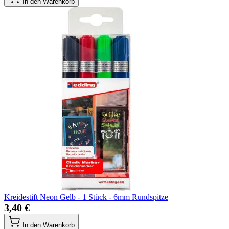
In den Warenkorb
Kreidestift Neon Gelb - 1 Stück - 6mm Rundspitze
3,40 €
In den Warenkorb