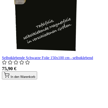
Selbstklebende Schwarze Folie 150x100 cm - selbstklebend
75,90 €
In den Warenkorb