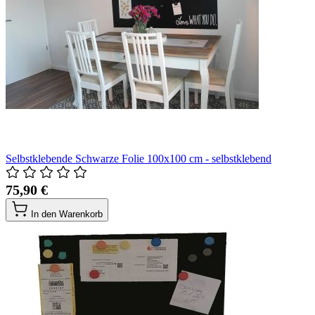
Selbstklebende Schwarze Folie 100x100 cm - selbstklebend
75,90 €
In den Warenkorb