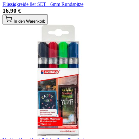
Flüssigkreide 8er SET - 6mm Rundspitze
16,90 €
In den Warenkorb