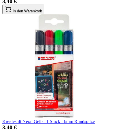
3,40 €
In den Warenkorb
Kreidestift Neon Gelb - 1 Stück - 6mm Rundspitze
3,40 €