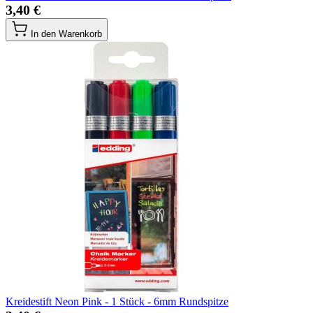
3,40 €
In den Warenkorb
Kreidestift Neon Pink - 1 Stück - 6mm Rundspitze