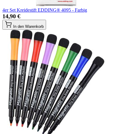
4er Set Kreidestift EDDING® 4095 - Farbig
14,90 €
In den Warenkorb