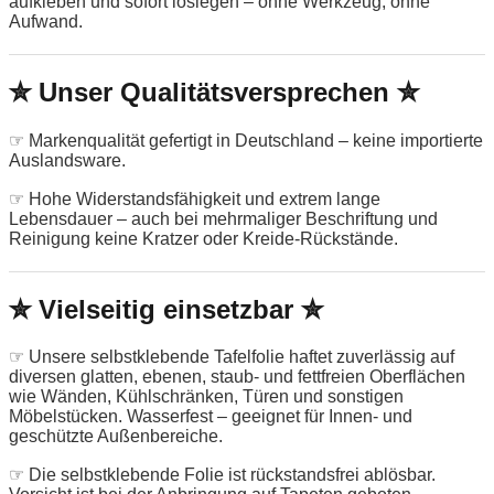
aufkleben und sofort loslegen – ohne Werkzeug, ohne
Aufwand.
✮ Unser Qualitätsversprechen ✮
☞ Markenqualität gefertigt in Deutschland – keine importierte
Auslandsware.
☞ Hohe Widerstandsfähigkeit und extrem lange
Lebensdauer – auch bei mehrmaliger Beschriftung und
Reinigung keine Kratzer oder Kreide-Rückstände.
✮ Vielseitig einsetzbar ✮
☞ Unsere selbstklebende Tafelfolie haftet zuverlässig auf
diversen glatten, ebenen, staub- und fettfreien Oberflächen
wie Wänden, Kühlschränken, Türen und sonstigen
Möbelstücken. Wasserfest – geeignet für Innen- und
geschützte Außenbereiche.
☞ Die selbstklebende Folie ist rückstandsfrei ablösbar.