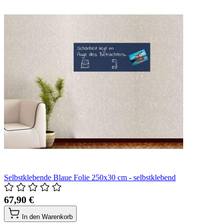
Selbstklebende Blaue Folie 250x30 cm - selbstklebend
67,90 €
In den Warenkorb