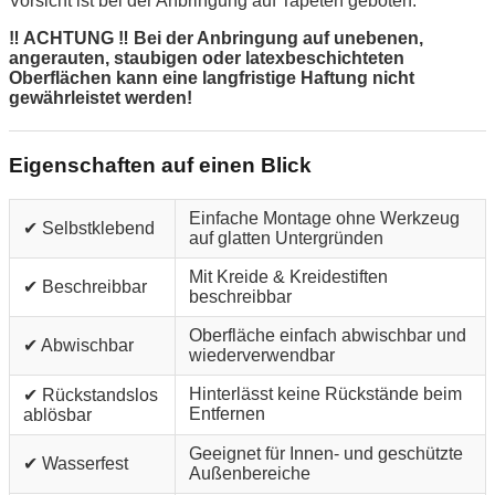
Vorsicht ist bei der Anbringung auf Tapeten geboten.
‼ ACHTUNG ‼ Bei der Anbringung auf unebenen,
angerauten, staubigen oder latexbeschichteten
Oberflächen kann eine langfristige Haftung nicht
gewährleistet werden!
Eigenschaften auf einen Blick
Einfache Montage ohne Werkzeug
✔ Selbstklebend
auf glatten Untergründen
Mit Kreide & Kreidestiften
✔ Beschreibbar
beschreibbar
Oberfläche einfach abwischbar und
✔ Abwischbar
wiederverwendbar
Hinterlässt keine Rückstände beim
✔ Rückstandslos
Entfernen
ablösbar
Geeignet für Innen- und geschützte
✔ Wasserfest
Außenbereiche