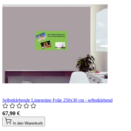
Selbstklebende Limegrüne Folie 250x30 cm - selbstklebend
67,90 €
In den Warenkorb