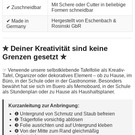
Mit Schere oder Cutter in beliebige
✔ Zuschneidbar
Formen schneidbar
Hergestellt von Eschenbach &
✔ Made in
Rosinski GbR
Germany
✮ Deiner Kreativität sind keine
Grenzen gesetzt ✮
☞ Verwende unsere selbstklebende Tafelfolie als Kreativ-
Tafel, Organizer oder dekoratives Element – ob zu Hause, im
Büro, in der Schule oder in der Gastronomie. Besonders
bewährt hat sie sich im Buero als Memoboard, in der Schule
als Stundenplan oder zu Hause als Haushaltsplaner.
Kurzanleitung zur Anbringung:
❶ Untergrund von Schmutz und Staub befreien
❷ Trägerfolie vorsichtig ablösen
❸ Folie ausrichten und auf Untergrund kleben
❹ Von der Mitte zum Rand gleichmäßig