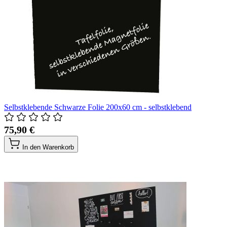
Selbstklebende Schwarze Folie 200x60 cm - selbstklebend
75,90 €
In den Warenkorb