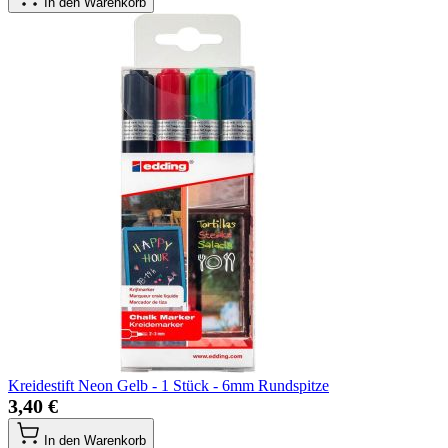
In den Warenkorb
Kreidestift Neon Gelb - 1 Stück - 6mm Rundspitze
3,40 €
In den Warenkorb