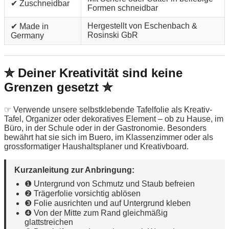
✔ Zuschneidbar
Formen schneidbar
Hergestellt von Eschenbach &
✔ Made in
Rosinski GbR
Germany
✮ Deiner Kreativität sind keine
Grenzen gesetzt ✮
☞ Verwende unsere selbstklebende Tafelfolie als Kreativ-
Tafel, Organizer oder dekoratives Element – ob zu Hause, im
Büro, in der Schule oder in der Gastronomie. Besonders
bewährt hat sie sich im Buero, im Klassenzimmer oder als
grossformatiger Haushaltsplaner und Kreativboard.
Kurzanleitung zur Anbringung:
❶ Untergrund von Schmutz und Staub befreien
❷ Trägerfolie vorsichtig ablösen
❸ Folie ausrichten und auf Untergrund kleben
❹ Von der Mitte zum Rand gleichmäßig
glattstreichen