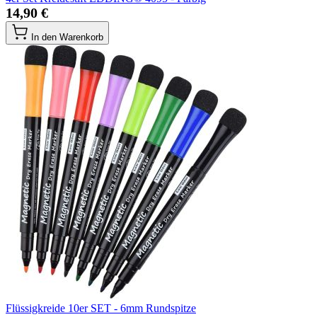
14,90 €
In den Warenkorb
Flüssigkreide 10er SET - 6mm Rundspitze