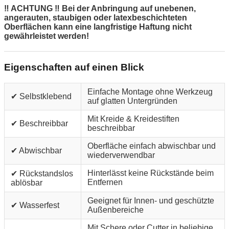
‼ ACHTUNG ‼ Bei der Anbringung auf unebenen,
angerauten, staubigen oder latexbeschichteten
Oberflächen kann eine langfristige Haftung nicht
gewährleistet werden!
Eigenschaften auf einen Blick
Einfache Montage ohne Werkzeug
✔ Selbstklebend
auf glatten Untergründen
Mit Kreide & Kreidestiften
✔ Beschreibbar
beschreibbar
Oberfläche einfach abwischbar und
✔ Abwischbar
wiederverwendbar
Hinterlässt keine Rückstände beim
✔ Rückstandslos
Entfernen
ablösbar
Geeignet für Innen- und geschützte
✔ Wasserfest
Außenbereiche
Mit Schere oder Cutter in beliebige