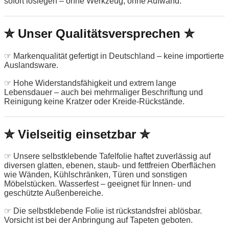
sofort loslegen – ohne Werkzeug, ohne Aufwand.
✮ Unser Qualitätsversprechen ✮
☞ Markenqualität gefertigt in Deutschland – keine importierte
Auslandsware.
☞ Hohe Widerstandsfähigkeit und extrem lange
Lebensdauer – auch bei mehrmaliger Beschriftung und
Reinigung keine Kratzer oder Kreide-Rückstände.
✮ Vielseitig einsetzbar ✮
☞ Unsere selbstklebende Tafelfolie haftet zuverlässig auf
diversen glatten, ebenen, staub- und fettfreien Oberflächen
wie Wänden, Kühlschränken, Türen und sonstigen
Möbelstücken. Wasserfest – geeignet für Innen- und
geschützte Außenbereiche.
☞ Die selbstklebende Folie ist rückstandsfrei ablösbar.
Vorsicht ist bei der Anbringung auf Tapeten geboten.