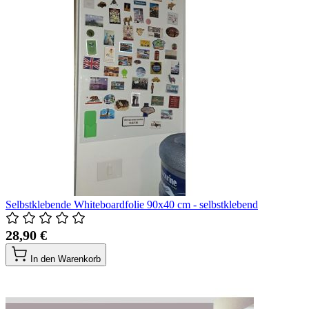
Selbstklebende Whiteboardfolie 90x40 cm - selbstklebend
28,90 €
In den Warenkorb