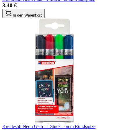
3,40 €
In den Warenkorb
Kreidestift Neon Gelb - 1 Stück - 6mm Rundspitze