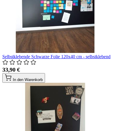
Selbstklebende Schwarze Folie 120x40 cm - selbstklebend
33,90 €
In den Warenkorb