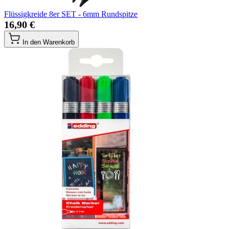
Flüssigkreide 8er SET - 6mm Rundspitze
16,90 €
In den Warenkorb