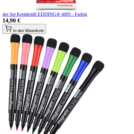
4er Set Kreidestift EDDING® 4095 - Farbig
14,90 €
In den Warenkorb