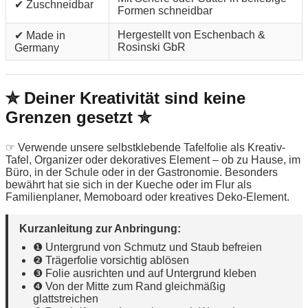
✔ Zuschneidbar
Formen schneidbar
Hergestellt von Eschenbach &
✔ Made in
Rosinski GbR
Germany
✮ Deiner Kreativität sind keine
Grenzen gesetzt ✮
☞ Verwende unsere selbstklebende Tafelfolie als Kreativ-
Tafel, Organizer oder dekoratives Element – ob zu Hause, im
Büro, in der Schule oder in der Gastronomie. Besonders
bewährt hat sie sich in der Kueche oder im Flur als
Familienplaner, Memoboard oder kreatives Deko-Element.
Kurzanleitung zur Anbringung:
❶ Untergrund von Schmutz und Staub befreien
❷ Trägerfolie vorsichtig ablösen
❸ Folie ausrichten und auf Untergrund kleben
❹ Von der Mitte zum Rand gleichmäßig
glattstreichen