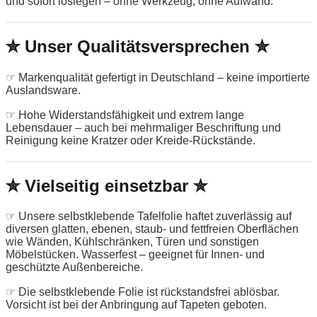
und sofort loslegen – ohne Werkzeug, ohne Aufwand.
✮ Unser Qualitätsversprechen ✮
☞ Markenqualität gefertigt in Deutschland – keine importierte
Auslandsware.
☞ Hohe Widerstandsfähigkeit und extrem lange
Lebensdauer – auch bei mehrmaliger Beschriftung und
Reinigung keine Kratzer oder Kreide-Rückstände.
✮ Vielseitig einsetzbar ✮
☞ Unsere selbstklebende Tafelfolie haftet zuverlässig auf
diversen glatten, ebenen, staub- und fettfreien Oberflächen
wie Wänden, Kühlschränken, Türen und sonstigen
Möbelstücken. Wasserfest – geeignet für Innen- und
geschützte Außenbereiche.
☞ Die selbstklebende Folie ist rückstandsfrei ablösbar.
Vorsicht ist bei der Anbringung auf Tapeten geboten.