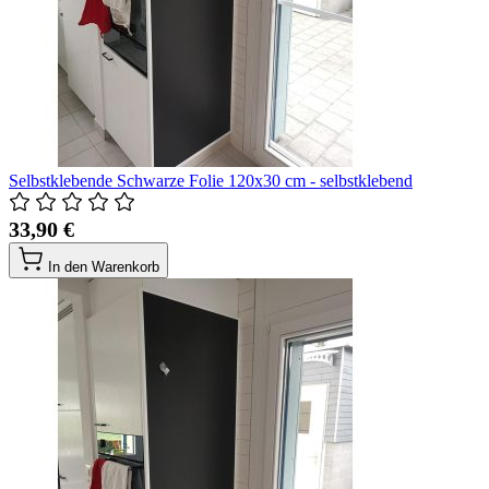
Selbstklebende Schwarze Folie 120x30 cm - selbstklebend
33,90 €
In den Warenkorb