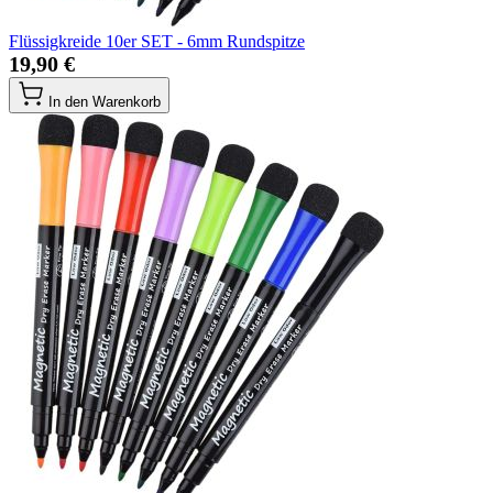
Flüssigkreide 10er SET - 6mm Rundspitze
19,90 €
In den Warenkorb