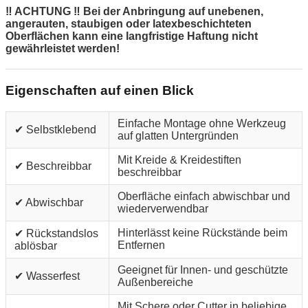
‼ ACHTUNG ‼ Bei der Anbringung auf unebenen,
angerauten, staubigen oder latexbeschichteten
Oberflächen kann eine langfristige Haftung nicht
gewährleistet werden!
Eigenschaften auf einen Blick
Einfache Montage ohne Werkzeug
✔ Selbstklebend
auf glatten Untergründen
Mit Kreide & Kreidestiften
✔ Beschreibbar
beschreibbar
Oberfläche einfach abwischbar und
✔ Abwischbar
wiederverwendbar
Hinterlässt keine Rückstände beim
✔ Rückstandslos
Entfernen
ablösbar
Geeignet für Innen- und geschützte
✔ Wasserfest
Außenbereiche
Mit Schere oder Cutter in beliebige