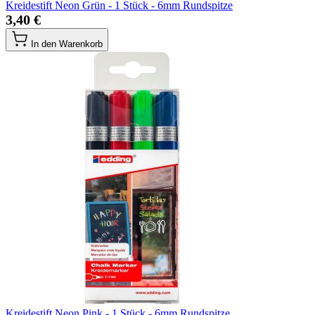
Kreidestift Neon Grün - 1 Stück - 6mm Rundspitze
3,40 €
In den Warenkorb
Kreidestift Neon Pink - 1 Stück - 6mm Rundspitze