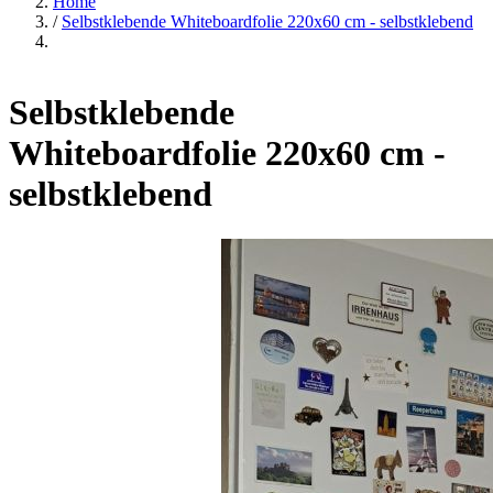
Home
/
Selbstklebende Whiteboardfolie 220x60 cm - selbstklebend
Selbstklebende
Whiteboardfolie 220x60 cm -
selbstklebend