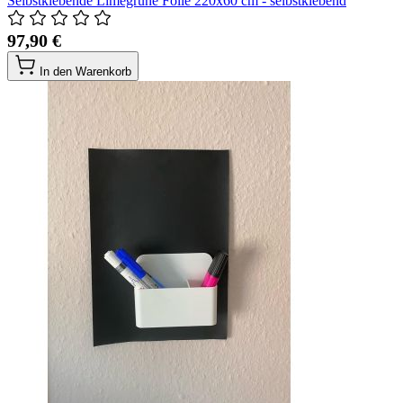
Selbstklebende Limegrüne Folie 220x60 cm - selbstklebend
97,90 €
In den Warenkorb