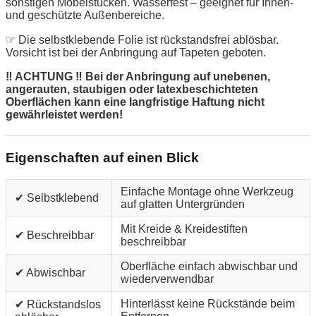
sonstigen Möbelstücken. Wasserfest – geeignet für Innen-
und geschützte Außenbereiche.
☞ Die selbstklebende Folie ist rückstandsfrei ablösbar.
Vorsicht ist bei der Anbringung auf Tapeten geboten.
‼ ACHTUNG ‼ Bei der Anbringung auf unebenen,
angerauten, staubigen oder latexbeschichteten
Oberflächen kann eine langfristige Haftung nicht
gewährleistet werden!
Eigenschaften auf einen Blick
Einfache Montage ohne Werkzeug
✔ Selbstklebend
auf glatten Untergründen
Mit Kreide & Kreidestiften
✔ Beschreibbar
beschreibbar
Oberfläche einfach abwischbar und
✔ Abwischbar
wiederverwendbar
Hinterlässt keine Rückstände beim
✔ Rückstandslos