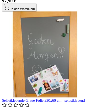
97,90 €
In den Warenkorb
Selbstklebende Graue Folie 220x60 cm - selbstklebend