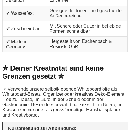
Entfernen
ablösbar
Geeignet für Innen- und geschützte
✔ Wasserfest
Außenbereiche
Mit Schere oder Cutter in beliebige
✔ Zuschneidbar
Formen schneidbar
Hergestellt von Eschenbach &
✔ Made in
Rosinski GbR
Germany
✮ Deiner Kreativität sind keine
Grenzen gesetzt ✮
☞ Verwende unsere selbstklebende Whiteboardfolie als
Whiteboard-Ersatz, Organizer oder kreatives Deko-Element
– ob zu Hause, im Büro, in der Schule oder in der
Gastronomie. Besonders bewährt hat sie sich im Buero, im
Klassenzimmer oder als grossformatiger Haushaltsplaner
und Kreativboard.
Kurzanleitung zur Anbringung: