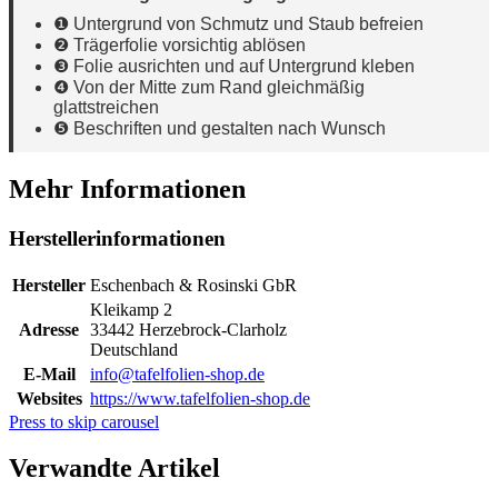
❶ Untergrund von Schmutz und Staub befreien
❷ Trägerfolie vorsichtig ablösen
❸ Folie ausrichten und auf Untergrund kleben
❹ Von der Mitte zum Rand gleichmäßig
glattstreichen
❺ Beschriften und gestalten nach Wunsch
Mehr Informationen
Herstellerinformationen
Hersteller
Eschenbach & Rosinski GbR
Kleikamp 2
Adresse
33442 Herzebrock-Clarholz
Deutschland
E-Mail
info@tafelfolien-shop.de
Websites
https://www.tafelfolien-shop.de
Press to skip carousel
Verwandte Artikel