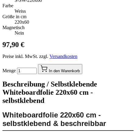
S-SW-220x60
Farbe
Weiss
Größe in cm
220x60
Magnetisch
Nein
97,90 €
Preise inkl. MwSt. zzgl.
Versandkosten
Menge
In den Warenkorb
Beschreibung /
Selbstklebende
Whiteboardfolie 220x60 cm -
selbstklebend
Whiteboardfolie 220x60 cm -
selbstklebend & beschreibbar