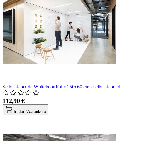
Selbstklebende Whiteboardfolie 250x60 cm - selbstklebend
112,90 €
In den Warenkorb