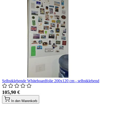
Selbstklebende Whiteboardfolie 200x120 cm - selbstklebend
105,90 €
In den Warenkorb