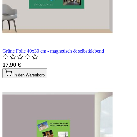
Grüne Folie 40x30 cm - magnetisch & selbstklebend
17,90 €
In den Warenkorb