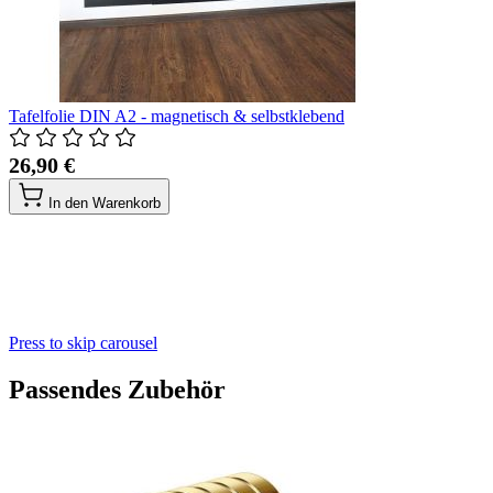
Tafelfolie DIN A2 - magnetisch & selbstklebend
26,90 €
In den Warenkorb
Press to skip carousel
Passendes Zubehör