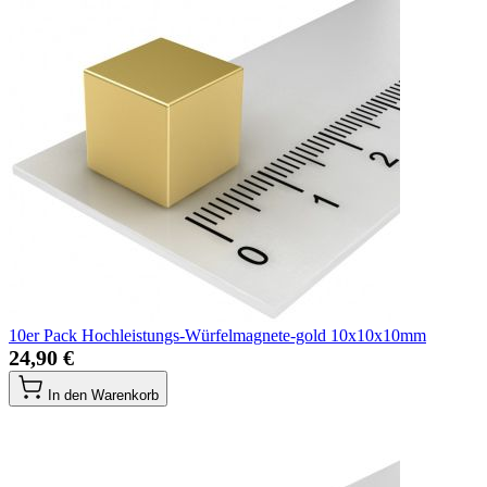
10er Pack Hochleistungs-Würfelmagnete-gold 10x10x10mm
24,90 €
In den Warenkorb