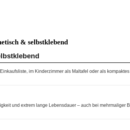
etisch & selbstklebend
elbstklebend
s Einkaufsliste, im Kinderzimmer als Maltafel oder als kompakt
higkeit und extrem lange Lebensdauer – auch bei mehrmaliger B