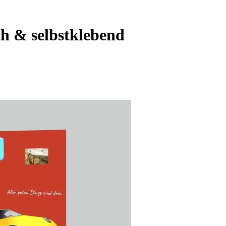
ch & selbstklebend