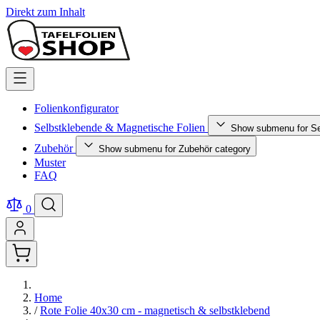
Direkt zum Inhalt
Folienkonfigurator
Selbstklebende & Magnetische Folien
Show submenu for Se
Zubehör
Show submenu for Zubehör category
Muster
FAQ
0
Home
/
Rote Folie 40x30 cm - magnetisch & selbstklebend