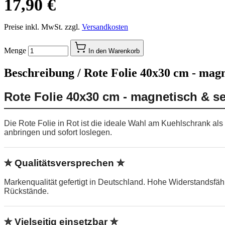
17,90 €
Preise inkl. MwSt. zzgl.
Versandkosten
Menge
In den Warenkorb
Beschreibung /
Rote Folie 40x30 cm - magn
Rote Folie 40x30 cm - magnetisch & s
Die Rote Folie in Rot ist die ideale Wahl am Kuehlschrank al
anbringen und sofort loslegen.
✮ Qualitätsversprechen ✮
Markenqualität gefertigt in Deutschland. Hohe Widerstandsfä
Rückstände.
✮ Vielseitig einsetzbar ✮