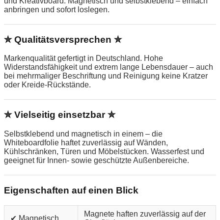
und Kreativboard. Magnetisch und selbstklebend – einfach
anbringen und sofort loslegen.
✮ Qualitätsversprechen ✮
Markenqualität gefertigt in Deutschland. Hohe
Widerstandsfähigkeit und extrem lange Lebensdauer – auch
bei mehrmaliger Beschriftung und Reinigung keine Kratzer
oder Kreide-Rückstände.
✮ Vielseitig einsetzbar ✮
Selbstklebend und magnetisch in einem – die
Whiteboardfolie haftet zuverlässig auf Wänden,
Kühlschränken, Türen und Möbelstücken. Wasserfest und
geeignet für Innen- sowie geschützte Außenbereiche.
Eigenschaften auf einen Blick
Magnete haften zuverlässig auf der
✔ Magnetisch