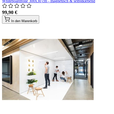
Whiteboardfolie 300x30 cm - magnetisch & selbstklebend
99,90 €
In den Warenkorb