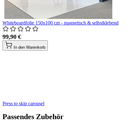
Whiteboardfolie 150x100 cm - magnetisch & selbstklebend
99,90 €
In den Warenkorb
Press to skip carousel
Passendes Zubehör