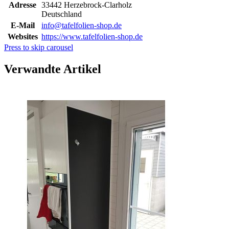
Adresse
33442 Herzebrock-Clarholz
Deutschland
E-Mail
info@tafelfolien-shop.de
Websites
https://www.tafelfolien-shop.de
Press to skip carousel
Verwandte Artikel