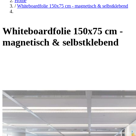
Home
/
Whiteboardfolie 150x75 cm - magnetisch & selbstklebend
Whiteboardfolie 150x75 cm -
magnetisch & selbstklebend