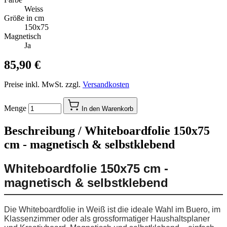
Weiss
Größe in cm
150x75
Magnetisch
Ja
85,90 €
Preise inkl. MwSt. zzgl.
Versandkosten
Menge
In den Warenkorb
Beschreibung /
Whiteboardfolie 150x75
cm - magnetisch & selbstklebend
Whiteboardfolie 150x75 cm -
magnetisch & selbstklebend
Die Whiteboardfolie in Weiß ist die ideale Wahl im Buero, im
Klassenzimmer oder als grossformatiger Haushaltsplaner