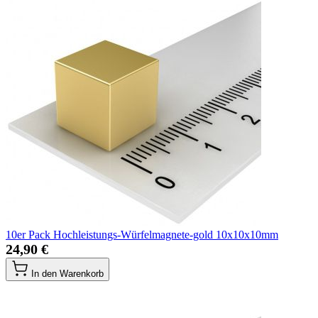
10er Pack Hochleistungs-Würfelmagnete-gold 10x10x10mm
24,90 €
In den Warenkorb