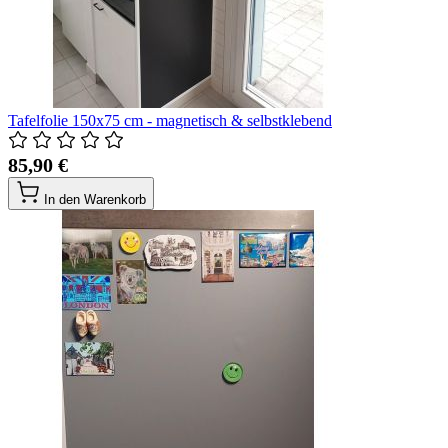
Tafelfolie 150x75 cm - magnetisch & selbstklebend
85,90 €
In den Warenkorb