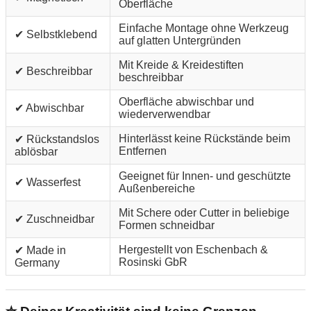
Oberfläche
Einfache Montage ohne Werkzeug
✔ Selbstklebend
auf glatten Untergründen
Mit Kreide & Kreidestiften
✔ Beschreibbar
beschreibbar
Oberfläche abwischbar und
✔ Abwischbar
wiederverwendbar
Hinterlässt keine Rückstände beim
✔ Rückstandslos
Entfernen
ablösbar
Geeignet für Innen- und geschützte
✔ Wasserfest
Außenbereiche
Mit Schere oder Cutter in beliebige
✔ Zuschneidbar
Formen schneidbar
Hergestellt von Eschenbach &
✔ Made in
Rosinski GbR
Germany