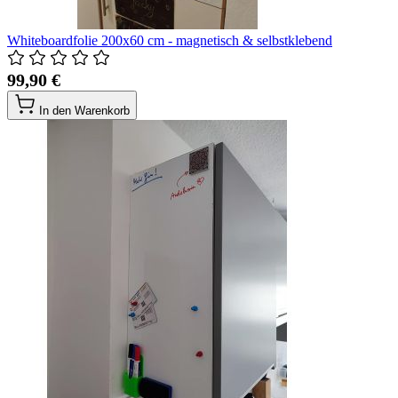
Whiteboardfolie 200x60 cm - magnetisch & selbstklebend
99,90 €
In den Warenkorb