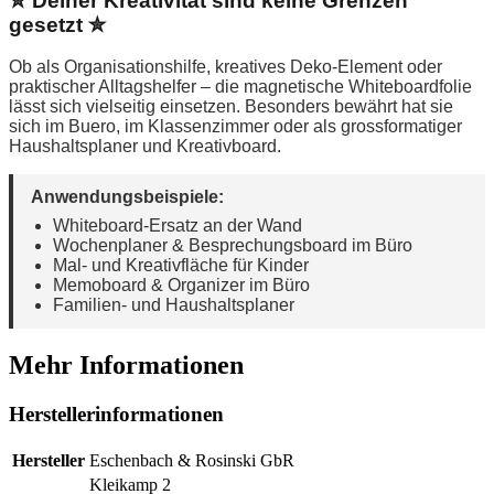
✮ Deiner Kreativität sind keine Grenzen
gesetzt ✮
Ob als Organisationshilfe, kreatives Deko-Element oder
praktischer Alltagshelfer – die magnetische Whiteboardfolie
lässt sich vielseitig einsetzen. Besonders bewährt hat sie
sich im Buero, im Klassenzimmer oder als grossformatiger
Haushaltsplaner und Kreativboard.
Anwendungsbeispiele:
Whiteboard-Ersatz an der Wand
Wochenplaner & Besprechungsboard im Büro
Mal- und Kreativfläche für Kinder
Memoboard & Organizer im Büro
Familien- und Haushaltsplaner
Mehr Informationen
Herstellerinformationen
Hersteller
Eschenbach & Rosinski GbR
Kleikamp 2