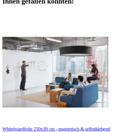
Ihnen gefallen könnten!
Whiteboardfolie 250x30 cm - magnetisch & selbstklebend