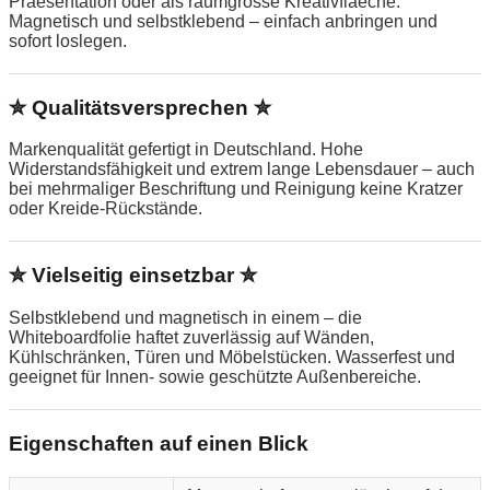
Praesentation oder als raumgrosse Kreativflaeche.
Magnetisch und selbstklebend – einfach anbringen und
sofort loslegen.
✮ Qualitätsversprechen ✮
Markenqualität gefertigt in Deutschland. Hohe
Widerstandsfähigkeit und extrem lange Lebensdauer – auch
bei mehrmaliger Beschriftung und Reinigung keine Kratzer
oder Kreide-Rückstände.
✮ Vielseitig einsetzbar ✮
Selbstklebend und magnetisch in einem – die
Whiteboardfolie haftet zuverlässig auf Wänden,
Kühlschränken, Türen und Möbelstücken. Wasserfest und
geeignet für Innen- sowie geschützte Außenbereiche.
Eigenschaften auf einen Blick