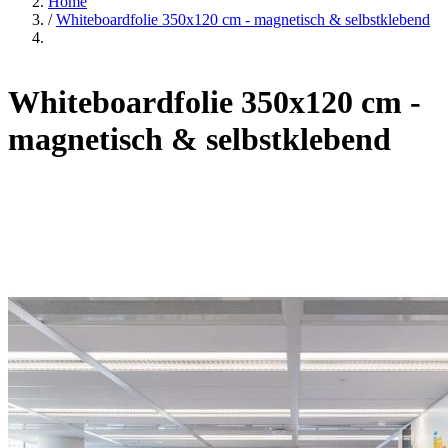
Home
/
Whiteboardfolie 350x120 cm - magnetisch & selbstklebend
Whiteboardfolie 350x120 cm -
magnetisch & selbstklebend