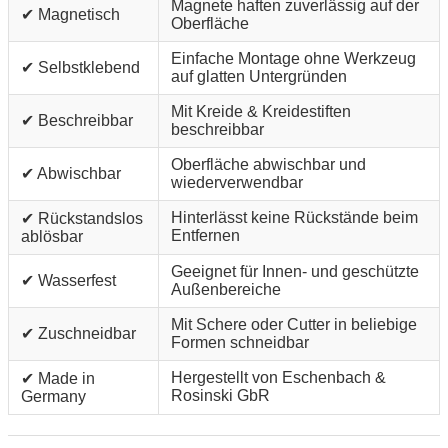
Magnete haften zuverlässig auf der
✔ Magnetisch
Oberfläche
Einfache Montage ohne Werkzeug
✔ Selbstklebend
auf glatten Untergründen
Mit Kreide & Kreidestiften
✔ Beschreibbar
beschreibbar
Oberfläche abwischbar und
✔ Abwischbar
wiederverwendbar
Hinterlässt keine Rückstände beim
✔ Rückstandslos
Entfernen
ablösbar
Geeignet für Innen- und geschützte
✔ Wasserfest
Außenbereiche
Mit Schere oder Cutter in beliebige
✔ Zuschneidbar
Formen schneidbar
Hergestellt von Eschenbach &
✔ Made in
Rosinski GbR
Germany