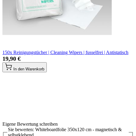
150x Reinigungstücher | Cleaning Wipers | fusselfrei | Antistatisch
19,90 €
In den Warenkorb
Eigene Bewertung schreiben
Sie bewerten:
Whiteboardfolie 350x120 cm - magnetisch &
selbstklebend