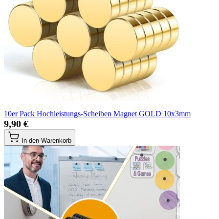
10er Pack Hochleistungs-Scheiben Magnet GOLD 10x3mm
9,90 €
In den Warenkorb