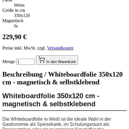
Weiss
Größe in cm
350x120
Magnetisch
Ja
229,90 €
Preise inkl. MwSt. zzgl.
Versandkosten
Menge
In den Warenkorb
Beschreibung /
Whiteboardfolie 350x120
cm - magnetisch & selbstklebend
Whiteboardfolie 350x120 cm -
magnetisch & selbstklebend
Die Whiteboardfolie in Weiß ist die ideale Wahl in der
Gastronomie als Speisekarte, im Schulungsraum als