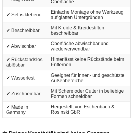
Oberfläche
Einfache Montage ohne Werkzeug
✔ Selbstklebend
auf glatten Untergründen
Mit Kreide & Kreidestiften
✔ Beschreibbar
beschreibbar
Oberfläche abwischbar und
✔ Abwischbar
wiederverwendbar
Hinterlässt keine Rückstände beim
✔ Rückstandslos
Entfernen
ablösbar
Geeignet für Innen- und geschützte
✔ Wasserfest
Außenbereiche
Mit Schere oder Cutter in beliebige
✔ Zuschneidbar
Formen schneidbar
Hergestellt von Eschenbach &
✔ Made in
Rosinski GbR
Germany