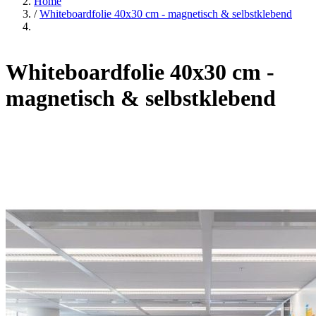
Home
/
Whiteboardfolie 40x30 cm - magnetisch & selbstklebend
Whiteboardfolie 40x30 cm -
magnetisch & selbstklebend