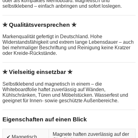
oder als kompaktes Memoboard. Magnetisch und
selbstklebend – einfach anbringen und sofort loslegen.
✮ Qualitätsversprechen ✮
Markenqualität gefertigt in Deutschland. Hohe
Widerstandsfähigkeit und extrem lange Lebensdauer – auch
bei mehrmaliger Beschriftung und Reinigung keine Kratzer
oder Kreide-Rückstände.
✮ Vielseitig einsetzbar ✮
Selbstklebend und magnetisch in einem – die
Whiteboardfolie haftet zuverlässig auf Wänden,
Kühlschränken, Türen und Möbelstücken. Wasserfest und
geeignet für Innen- sowie geschützte Außenbereiche.
Eigenschaften auf einen Blick
Magnete haften zuverlässig auf der
✔ Magnetisch