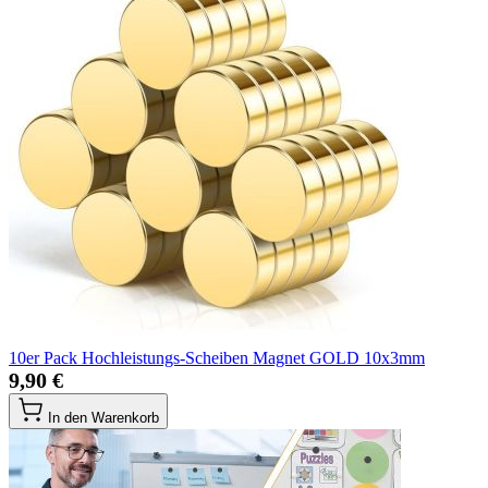
10er Pack Hochleistungs-Scheiben Magnet GOLD 10x3mm
9,90 €
In den Warenkorb