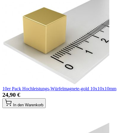
10er Pack Hochleistungs-Würfelmagnete-gold 10x10x10mm
24,90 €
In den Warenkorb