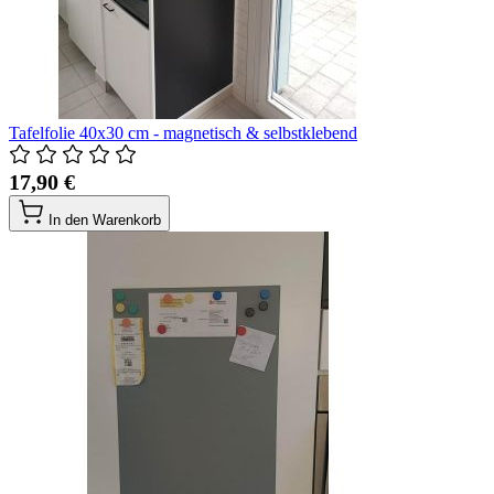
Tafelfolie 40x30 cm - magnetisch & selbstklebend
17,90 €
In den Warenkorb