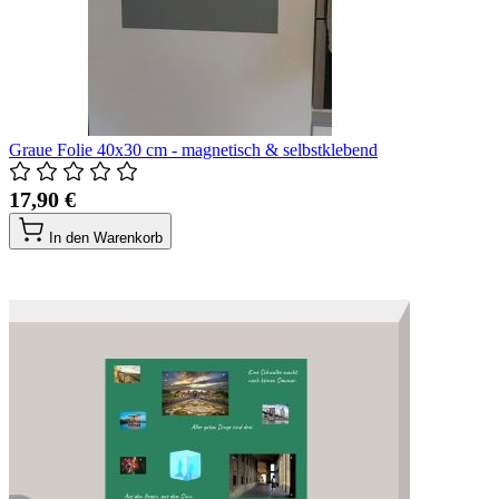
Graue Folie 40x30 cm - magnetisch & selbstklebend
17,90 €
In den Warenkorb