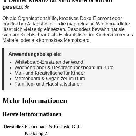
✮ Deiner Kreativität sind keine Grenzen
gesetzt ✮
Ob als Organisationshilfe, kreatives Deko-Element oder
praktischer Alltagshelfer – die magnetische Whiteboardfolie
lässt sich vielseitig einsetzen. Besonders bewährt hat sie
sich am Kuehlschrank als Einkaufsliste, im Kinderzimmer als
Maltafel oder als kompaktes Memoboard.
Anwendungsbeispiele:
Whiteboard-Ersatz an der Wand
Wochenplaner & Besprechungsboard im Büro
Mal- und Kreativfläche für Kinder
Memoboard & Organizer im Büro
Familien- und Haushaltsplaner
Mehr Informationen
Herstellerinformationen
Hersteller
Eschenbach & Rosinski GbR
Kleikamp 2