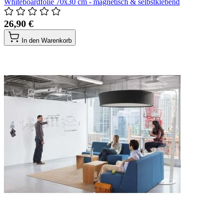
Whiteboardfolie 70x30 cm - magnetisch & selbstklebend
26,90 €
In den Warenkorb