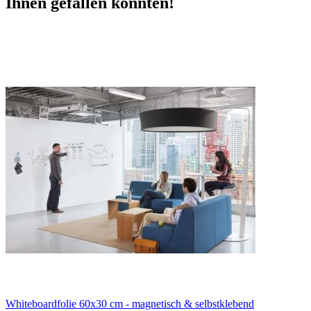
Ihnen gefallen könnten!
Whiteboardfolie 60x30 cm - magnetisch & selbstklebend