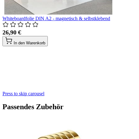
Whiteboardfolie DIN A2 - magnetisch & selbstklebend
26,90 €
In den Warenkorb
Press to skip carousel
Passendes Zubehör