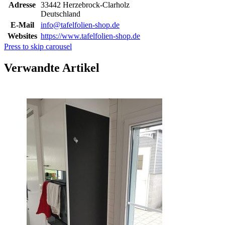
Adresse
33442 Herzebrock-Clarholz
Deutschland
E-Mail
info@tafelfolien-shop.de
Websites
https://www.tafelfolien-shop.de
Press to skip carousel
Verwandte Artikel