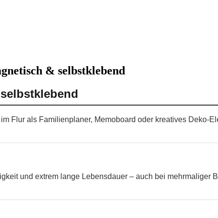
gnetisch & selbstklebend
 selbstklebend
er im Flur als Familienplaner, Memoboard oder kreatives Deko-
higkeit und extrem lange Lebensdauer – auch bei mehrmaliger B