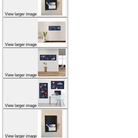
View larger image
View larger image
View larger image
View larger image
View larger image