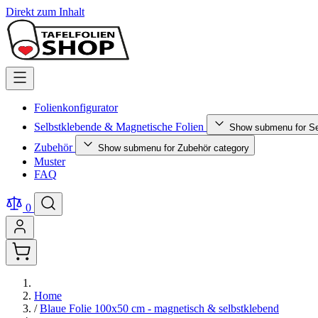
Direkt zum Inhalt
Folienkonfigurator
Selbstklebende & Magnetische Folien
Show submenu for Se
Zubehör
Show submenu for Zubehör category
Muster
FAQ
0
Home
/
Blaue Folie 100x50 cm - magnetisch & selbstklebend