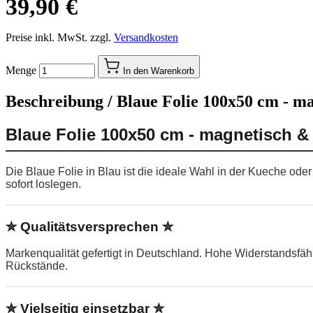
39,90 €
Preise inkl. MwSt. zzgl.
Versandkosten
Menge
In den Warenkorb
Beschreibung /
Blaue Folie 100x50 cm - ma
Blaue Folie 100x50 cm - magnetisch &
Die Blaue Folie in Blau ist die ideale Wahl in der Kueche od
sofort loslegen.
✮ Qualitätsversprechen ✮
Markenqualität gefertigt in Deutschland. Hohe Widerstandsfä
Rückstände.
✮ Vielseitig einsetzbar ✮