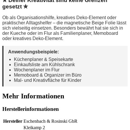
✮ Deiner Kreativität sind keine Grenzen
gesetzt ✮
Ob als Organisationshilfe, kreatives Deko-Element oder
praktischer Alltagshelfer – die magnetische Beige Folie lässt
sich vielseitig einsetzen. Besonders bewährt hat sie sich in
der Kueche oder im Flur als Familienplaner, Memoboard
oder kreatives Deko-Element.
Anwendungsbeispiele:
Küchenplaner & Speisekarte
Einkaufsliste am Kühlschrank
Wochenplaner im Flur
Memoboard & Organizer im Büro
Mal- und Kreativfläche für Kinder
Mehr Informationen
Herstellerinformationen
Hersteller
Eschenbach & Rosinski GbR
Kleikamp 2