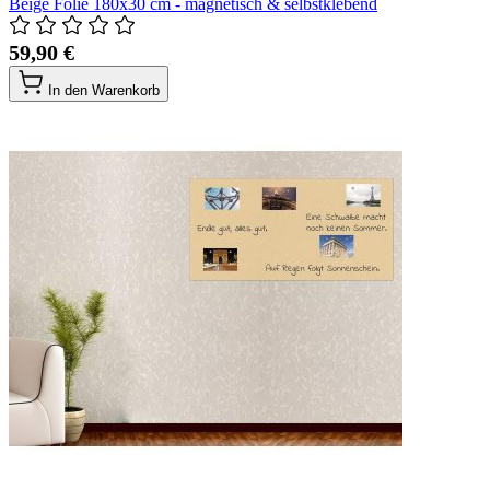
Beige Folie 180x30 cm - magnetisch & selbstklebend
59,90 €
In den Warenkorb