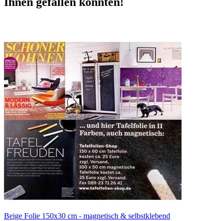
Ihnen gefallen könnten!
Beige Folie 150x30 cm - magnetisch & selbstklebend