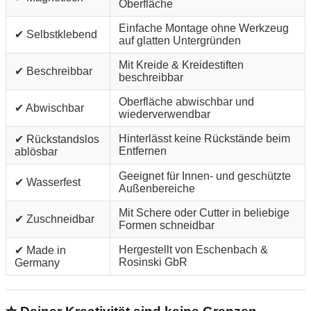
Oberfläche
Einfache Montage ohne Werkzeug
✔ Selbstklebend
auf glatten Untergründen
Mit Kreide & Kreidestiften
✔ Beschreibbar
beschreibbar
Oberfläche abwischbar und
✔ Abwischbar
wiederverwendbar
Hinterlässt keine Rückstände beim
✔ Rückstandslos
Entfernen
ablösbar
Geeignet für Innen- und geschützte
✔ Wasserfest
Außenbereiche
Mit Schere oder Cutter in beliebige
✔ Zuschneidbar
Formen schneidbar
Hergestellt von Eschenbach &
✔ Made in
Rosinski GbR
Germany