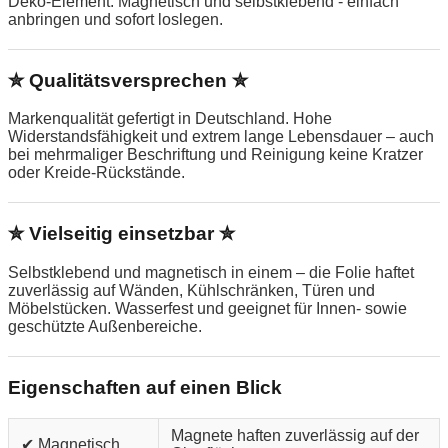
Deko-Element. Magnetisch und selbstklebend - einfach
anbringen und sofort loslegen.
✮ Qualitätsversprechen ✮
Markenqualität gefertigt in Deutschland. Hohe
Widerstandsfähigkeit und extrem lange Lebensdauer – auch
bei mehrmaliger Beschriftung und Reinigung keine Kratzer
oder Kreide-Rückstände.
✮ Vielseitig einsetzbar ✮
Selbstklebend und magnetisch in einem – die Folie haftet
zuverlässig auf Wänden, Kühlschränken, Türen und
Möbelstücken. Wasserfest und geeignet für Innen- sowie
geschützte Außenbereiche.
Eigenschaften auf einen Blick
Magnete haften zuverlässig auf der
✔ Magnetisch