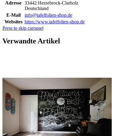
Adresse
33442 Herzebrock-Clarholz
Deutschland
E-Mail
info@tafelfolien-shop.de
Websites
https://www.tafelfolien-shop.de
Press to skip carousel
Verwandte Artikel