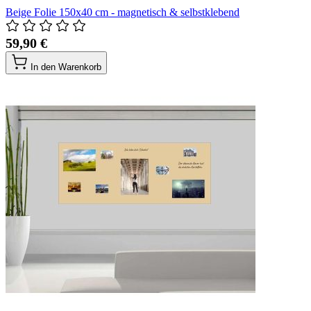
Beige Folie 150x40 cm - magnetisch & selbstklebend
59,90 €
In den Warenkorb