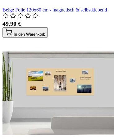
Beige Folie 120x60 cm - magnetisch & selbstklebend
49,90 €
In den Warenkorb