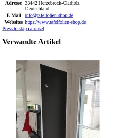
Adresse
33442 Herzebrock-Clarholz
Deutschland
E-Mail
info@tafelfolien-shop.de
Websites
https://www.tafelfolien-shop.de
Press to skip carousel
Verwandte Artikel