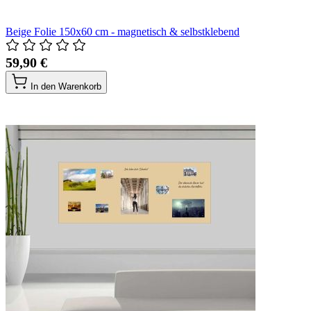
Beige Folie 150x60 cm - magnetisch & selbstklebend
59,90 €
In den Warenkorb