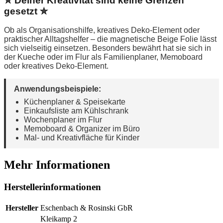
✮ Deiner Kreativität sind keine Grenzen
gesetzt ✮
Ob als Organisationshilfe, kreatives Deko-Element oder
praktischer Alltagshelfer – die magnetische Beige Folie lässt
sich vielseitig einsetzen. Besonders bewährt hat sie sich in
der Kueche oder im Flur als Familienplaner, Memoboard
oder kreatives Deko-Element.
Anwendungsbeispiele:
Küchenplaner & Speisekarte
Einkaufsliste am Kühlschrank
Wochenplaner im Flur
Memoboard & Organizer im Büro
Mal- und Kreativfläche für Kinder
Mehr Informationen
Herstellerinformationen
Hersteller
Eschenbach & Rosinski GbR
Kleikamp 2