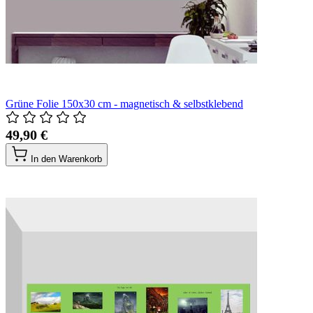
Grüne Folie 150x30 cm - magnetisch & selbstklebend
49,90 €
In den Warenkorb