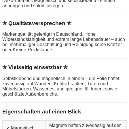
Deko-Element. Magnetisch und selbstklebend - einfach
anbringen und sofort loslegen.
✮ Qualitätsversprechen ✮
Markenqualität gefertigt in Deutschland. Hohe
Widerstandsfähigkeit und extrem lange Lebensdauer – auch
bei mehrmaliger Beschriftung und Reinigung keine Kratzer
oder Kreide-Rückstände.
✮ Vielseitig einsetzbar ✮
Selbstklebend und magnetisch in einem – die Folie haftet
zuverlässig auf Wänden, Kühlschränken, Türen und
Möbelstücken. Wasserfest und geeignet für Innen- sowie
geschützte Außenbereiche.
Eigenschaften auf einen Blick
Magnete haften zuverlässig auf der
✔ Magnetisch