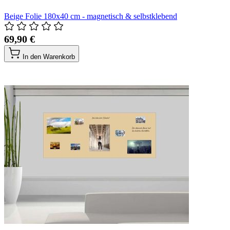
Beige Folie 180x40 cm - magnetisch & selbstklebend
69,90 €
In den Warenkorb