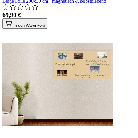
Beige Folie 200x30 cm - magnetisch & selbstklebend
69,90 €
In den Warenkorb