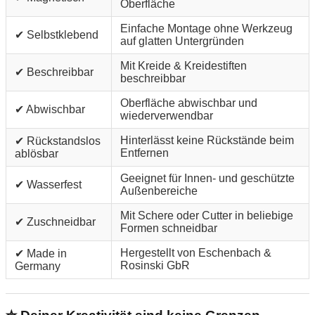
Oberfläche
Einfache Montage ohne Werkzeug
✔ Selbstklebend
auf glatten Untergründen
Mit Kreide & Kreidestiften
✔ Beschreibbar
beschreibbar
Oberfläche abwischbar und
✔ Abwischbar
wiederverwendbar
Hinterlässt keine Rückstände beim
✔ Rückstandslos
Entfernen
ablösbar
Geeignet für Innen- und geschützte
✔ Wasserfest
Außenbereiche
Mit Schere oder Cutter in beliebige
✔ Zuschneidbar
Formen schneidbar
Hergestellt von Eschenbach &
✔ Made in
Rosinski GbR
Germany