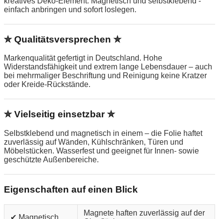
kreatives Deko-Element. Magnetisch und selbstklebend -
einfach anbringen und sofort loslegen.
✮ Qualitätsversprechen ✮
Markenqualität gefertigt in Deutschland. Hohe
Widerstandsfähigkeit und extrem lange Lebensdauer – auch
bei mehrmaliger Beschriftung und Reinigung keine Kratzer
oder Kreide-Rückstände.
✮ Vielseitig einsetzbar ✮
Selbstklebend und magnetisch in einem – die Folie haftet
zuverlässig auf Wänden, Kühlschränken, Türen und
Möbelstücken. Wasserfest und geeignet für Innen- sowie
geschützte Außenbereiche.
Eigenschaften auf einen Blick
Magnete haften zuverlässig auf der
✔ Magnetisch