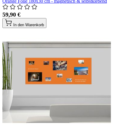
Orange Folie 180x30 cm - magnetisch & selbstklebend
59,90 €
In den Warenkorb