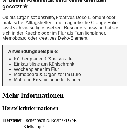
✮ Deiner Kreativität sind keine Grenzen
gesetzt ✮
Ob als Organisationshilfe, kreatives Deko-Element oder
praktischer Alltagshelfer – die magnetische Orange Folie
lässt sich vielseitig einsetzen. Besonders bewährt hat sie
sich in der Kueche oder im Flur als Familienplaner,
Memoboard oder kreatives Deko-Element.
Anwendungsbeispiele:
Küchenplaner & Speisekarte
Einkaufsliste am Kühlschrank
Wochenplaner im Flur
Memoboard & Organizer im Büro
Mal- und Kreativfläche für Kinder
Mehr Informationen
Herstellerinformationen
Hersteller
Eschenbach & Rosinski GbR
Kleikamp 2