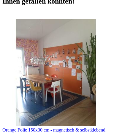
Ihnen gefallen könnten!
Orange Folie 150x30 cm - magnetisch & selbstklebend