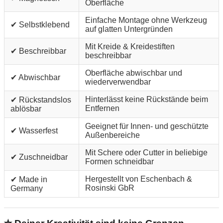
Oberfläche
Einfache Montage ohne Werkzeug
✔ Selbstklebend
auf glatten Untergründen
Mit Kreide & Kreidestiften
✔ Beschreibbar
beschreibbar
Oberfläche abwischbar und
✔ Abwischbar
wiederverwendbar
Hinterlässt keine Rückstände beim
✔ Rückstandslos
Entfernen
ablösbar
Geeignet für Innen- und geschützte
✔ Wasserfest
Außenbereiche
Mit Schere oder Cutter in beliebige
✔ Zuschneidbar
Formen schneidbar
Hergestellt von Eschenbach &
✔ Made in
Rosinski GbR
Germany