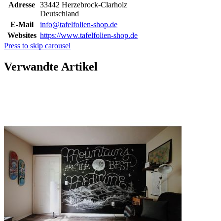
Adresse
33442 Herzebrock-Clarholz
Deutschland
E-Mail
info@tafelfolien-shop.de
Websites
https://www.tafelfolien-shop.de
Press to skip carousel
Verwandte Artikel