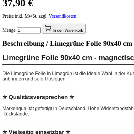
37,90 €
Preise inkl. MwSt. zzgl.
Versandkosten
Menge
In den Warenkorb
Beschreibung /
Limegrüne Folie 90x40 cm 
Limegrüne Folie 90x40 cm - magnetisc
Die Limegrüne Folie in Limegrün ist die ideale Wahl in der K
anbringen und sofort loslegen.
✮ Qualitätsversprechen ✮
Markenqualität gefertigt in Deutschland. Hohe Widerstandsfä
Rückstände.
✮ Vielseitig einsetzbar ✮