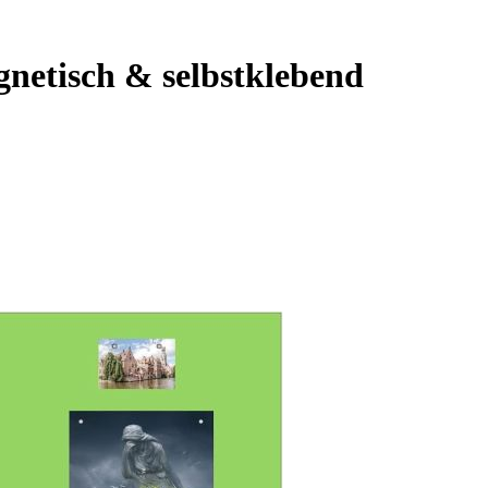
netisch & selbstklebend