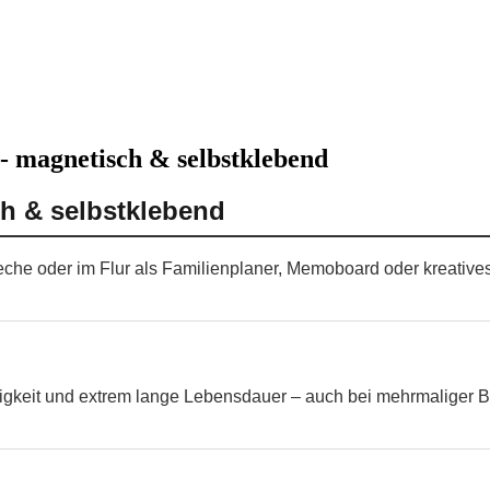
- magnetisch & selbstklebend
h & selbstklebend
ueche oder im Flur als Familienplaner, Memoboard oder kreativ
higkeit und extrem lange Lebensdauer – auch bei mehrmaliger B