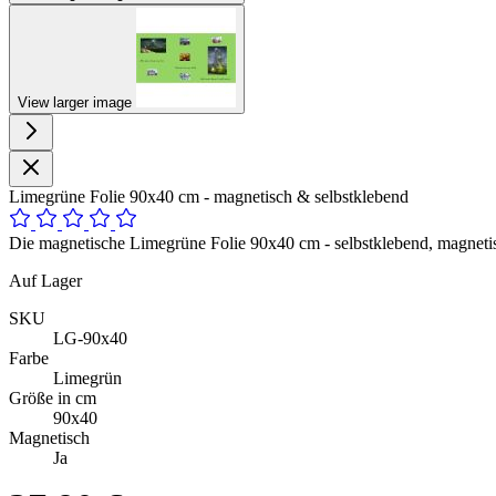
View larger image
Limegrüne Folie 90x40 cm - magnetisch & selbstklebend
Die magnetische Limegrüne Folie 90x40 cm - selbstklebend, magnetis
Auf Lager
SKU
LG-90x40
Farbe
Limegrün
Größe in cm
90x40
Magnetisch
Ja