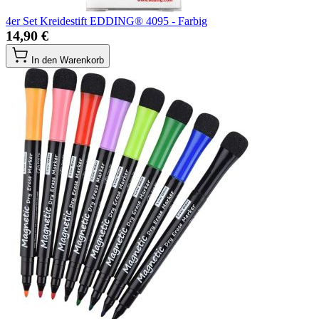
4er Set Kreidestift EDDING® 4095 - Farbig
14,90 €
In den Warenkorb