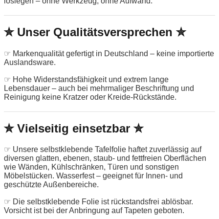
loslegen – ohne Werkzeug, ohne Aufwand.
✮ Unser Qualitätsversprechen ✮
☞ Markenqualität gefertigt in Deutschland – keine importierte
Auslandsware.
☞ Hohe Widerstandsfähigkeit und extrem lange
Lebensdauer – auch bei mehrmaliger Beschriftung und
Reinigung keine Kratzer oder Kreide-Rückstände.
✮ Vielseitig einsetzbar ✮
☞ Unsere selbstklebende Tafelfolie haftet zuverlässig auf
diversen glatten, ebenen, staub- und fettfreien Oberflächen
wie Wänden, Kühlschränken, Türen und sonstigen
Möbelstücken. Wasserfest – geeignet für Innen- und
geschützte Außenbereiche.
☞ Die selbstklebende Folie ist rückstandsfrei ablösbar.
Vorsicht ist bei der Anbringung auf Tapeten geboten.