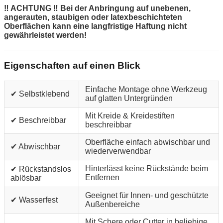
‼ ACHTUNG ‼ Bei der Anbringung auf unebenen,
angerauten, staubigen oder latexbeschichteten
Oberflächen kann eine langfristige Haftung nicht
gewährleistet werden!
Eigenschaften auf einen Blick
Einfache Montage ohne Werkzeug
✔ Selbstklebend
auf glatten Untergründen
Mit Kreide & Kreidestiften
✔ Beschreibbar
beschreibbar
Oberfläche einfach abwischbar und
✔ Abwischbar
wiederverwendbar
Hinterlässt keine Rückstände beim
✔ Rückstandslos
Entfernen
ablösbar
Geeignet für Innen- und geschützte
✔ Wasserfest
Außenbereiche
Mit Schere oder Cutter in beliebige