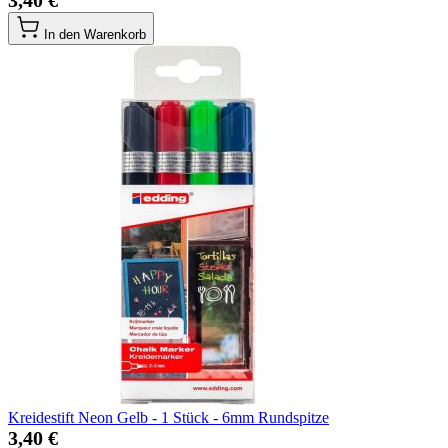
3,40 €
In den Warenkorb
Kreidestift Neon Gelb - 1 Stück - 6mm Rundspitze
3,40 €