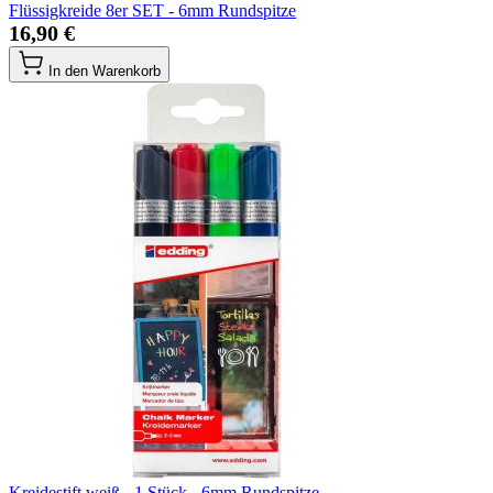
Flüssigkreide 8er SET - 6mm Rundspitze
16,90 €
In den Warenkorb
Kreidestift weiß - 1 Stück - 6mm Rundspitze