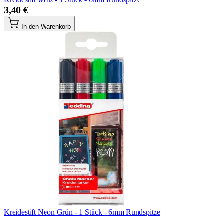
3,40 €
In den Warenkorb
Kreidestift Neon Grün - 1 Stück - 6mm Rundspitze