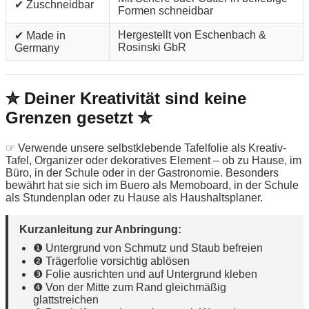
✔ Zuschneidbar
Formen schneidbar
Hergestellt von Eschenbach &
✔ Made in
Rosinski GbR
Germany
✮ Deiner Kreativität sind keine
Grenzen gesetzt ✮
☞ Verwende unsere selbstklebende Tafelfolie als Kreativ-
Tafel, Organizer oder dekoratives Element – ob zu Hause, im
Büro, in der Schule oder in der Gastronomie. Besonders
bewährt hat sie sich im Buero als Memoboard, in der Schule
als Stundenplan oder zu Hause als Haushaltsplaner.
Kurzanleitung zur Anbringung:
❶ Untergrund von Schmutz und Staub befreien
❷ Trägerfolie vorsichtig ablösen
❸ Folie ausrichten und auf Untergrund kleben
❹ Von der Mitte zum Rand gleichmäßig
glattstreichen