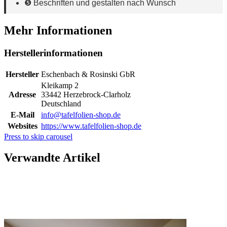
❺ Beschriften und gestalten nach Wunsch
Mehr Informationen
Herstellerinformationen
Hersteller
Eschenbach & Rosinski GbR
Kleikamp 2
Adresse
33442 Herzebrock-Clarholz
Deutschland
E-Mail
info@tafelfolien-shop.de
Websites
https://www.tafelfolien-shop.de
Press to skip carousel
Verwandte Artikel