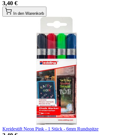
3,40 €
In den Warenkorb
Kreidestift Neon Pink - 1 Stück - 6mm Rundspitze