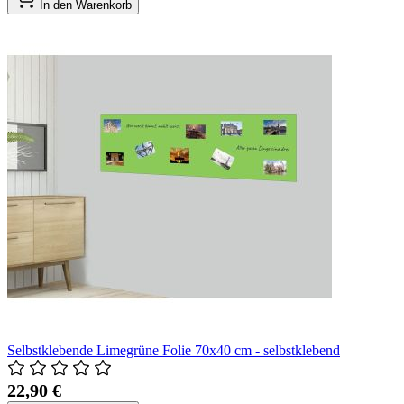
In den Warenkorb
Selbstklebende Limegrüne Folie 70x40 cm - selbstklebend
22,90 €