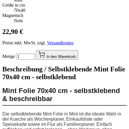
Größe in cm
70x40
Magnetisch
Nein
22,90 €
Preise inkl. MwSt. zzgl.
Versandkosten
Menge
In den Warenkorb
Beschreibung /
Selbstklebende Mint Folie
70x40 cm - selbstklebend
Mint Folie 70x40 cm - selbstklebend
& beschreibbar
Die selbstklebende Mint Folie in Mint ist die ideale Wahl in
der Kueche als Wochenplaner, Einkaufsliste oder
Speisekarte sowie im Flur als Familienplaner. Einfach