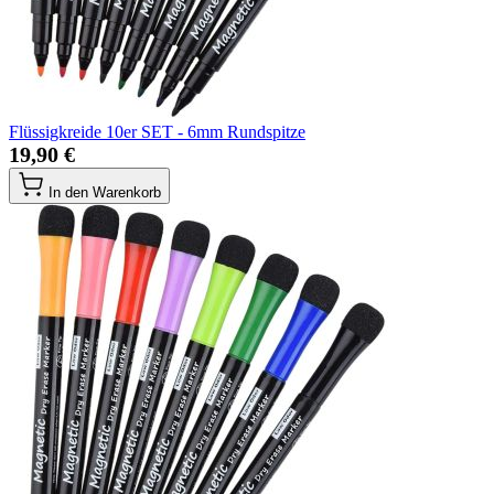
Flüssigkreide 10er SET - 6mm Rundspitze
19,90 €
In den Warenkorb