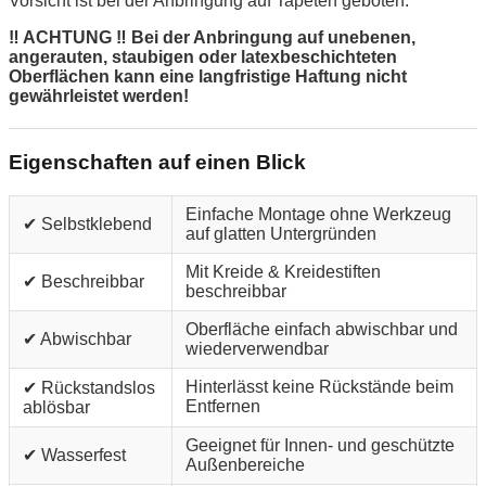
Vorsicht ist bei der Anbringung auf Tapeten geboten.
‼ ACHTUNG ‼ Bei der Anbringung auf unebenen,
angerauten, staubigen oder latexbeschichteten
Oberflächen kann eine langfristige Haftung nicht
gewährleistet werden!
Eigenschaften auf einen Blick
Einfache Montage ohne Werkzeug
✔ Selbstklebend
auf glatten Untergründen
Mit Kreide & Kreidestiften
✔ Beschreibbar
beschreibbar
Oberfläche einfach abwischbar und
✔ Abwischbar
wiederverwendbar
Hinterlässt keine Rückstände beim
✔ Rückstandslos
Entfernen
ablösbar
Geeignet für Innen- und geschützte
✔ Wasserfest
Außenbereiche