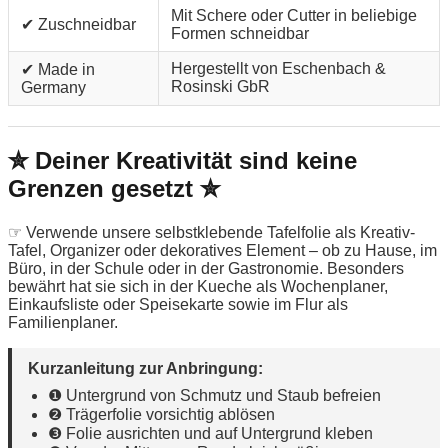
Mit Schere oder Cutter in beliebige
✔ Zuschneidbar
Formen schneidbar
Hergestellt von Eschenbach &
✔ Made in
Rosinski GbR
Germany
✮ Deiner Kreativität sind keine
Grenzen gesetzt ✮
☞ Verwende unsere selbstklebende Tafelfolie als Kreativ-
Tafel, Organizer oder dekoratives Element – ob zu Hause, im
Büro, in der Schule oder in der Gastronomie. Besonders
bewährt hat sie sich in der Kueche als Wochenplaner,
Einkaufsliste oder Speisekarte sowie im Flur als
Familienplaner.
Kurzanleitung zur Anbringung:
❶ Untergrund von Schmutz und Staub befreien
❷ Trägerfolie vorsichtig ablösen
❸ Folie ausrichten und auf Untergrund kleben