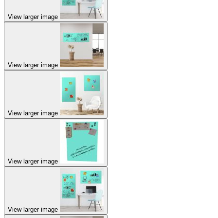
View larger image
View larger image
View larger image
View larger image
View larger image