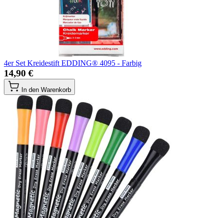
4er Set Kreidestift EDDING® 4095 - Farbig
14,90 €
In den Warenkorb