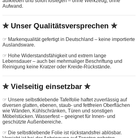
aufkleben und sofort loslegen – ohne Werkzeug, ohne
Aufwand.
✮ Unser Qualitätsversprechen ✮
☞ Markenqualität gefertigt in Deutschland – keine importierte
Auslandsware.
☞ Hohe Widerstandsfähigkeit und extrem lange
Lebensdauer – auch bei mehrmaliger Beschriftung und
Reinigung keine Kratzer oder Kreide-Rückstände.
✮ Vielseitig einsetzbar ✮
☞ Unsere selbstklebende Tafelfolie haftet zuverlässig auf
diversen glatten, ebenen, staub- und fettfreien Oberflächen
wie Wänden, Kühlschränken, Türen und sonstigen
Möbelstücken. Wasserfest – geeignet für Innen- und
geschützte Außenbereiche.
☞ Die selbstklebende Folie ist rückstandsfrei ablösbar.